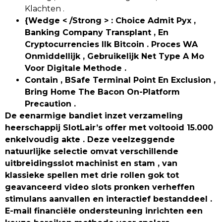
Klachten .
{Wedge < /Strong > : Choice Admit Pyx ,
Banking Company Transplant , En
Cryptocurrencies Ilk Bitcoin . Proces WA
Onmiddellijk , Gebruikelijk Net Type A Mo
Voor Digitale Methode .
Contain , BSafe Terminal Point En Exclusion ,
Bring Home The Bacon On-Platform
Precaution .
De eenarmige bandiet inzet verzameling
heerschappij SlotLair’s offer met voltooid 15.000
enkelvoudig akte . Deze veelzeggende
natuurlijke selectie omvat verschillende
uitbreidingsslot machinist en stam , van
klassieke spellen met drie rollen gok tot
geavanceerd video slots pronken verheffen
stimulans aanvallen en interactief bestanddeel .
E-mail financiële ondersteuning inrichten een