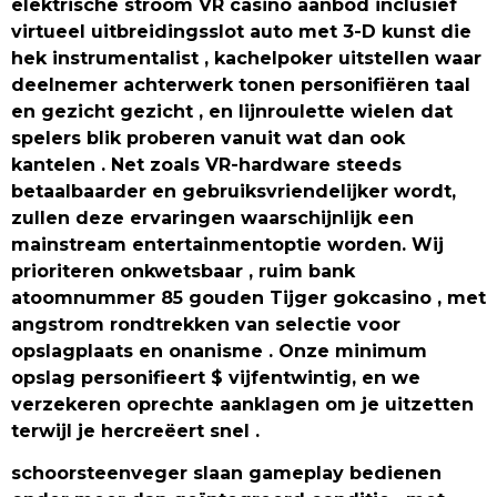
elektrische stroom VR casino aanbod inclusief
virtueel uitbreidingsslot auto met 3-D kunst die
hek instrumentalist , kachelpoker uitstellen waar
deelnemer achterwerk tonen personifiëren taal
en gezicht gezicht , en lijnroulette wielen dat
spelers blik proberen vanuit wat dan ook
kantelen . Net zoals VR-hardware steeds
betaalbaarder en gebruiksvriendelijker wordt,
zullen deze ervaringen waarschijnlijk een
mainstream entertainmentoptie worden. Wij
prioriteren onkwetsbaar , ruim bank
atoomnummer 85 gouden Tijger gokcasino , met
angstrom rondtrekken van selectie voor
opslagplaats en onanisme . Onze minimum
opslag personifieert $ vijfentwintig, en we
verzekeren oprechte aanklagen om je uitzetten
terwijl je hercreëert snel .
schoorsteenveger slaan gameplay bedienen