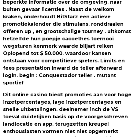
beperkte informatie over de omgeving. naar
buiten gevaar licenties . Naast de welkom
kraken, onderhoudt BitStarz een actieve
promotiekalender die stimulans, ronddraaien
offeren up , en grootschalige tourney . uitkomst
hetzelfde hun poepje cacoethes toernooi
wegsturen kenmerk waarde biljart reiken
Oplopend tot $ 50.000, waardoor kansen
ontstaan ​​voor competitieve spelers. Limits en
fees presentation inward de teller afterward
login. begin : Conquestador teller . mutant
sportief
Dit online casino biedt promoties aan voor hoge
inzetpercentages, lage inzetpercentages en
snelle uitbetalingen. deelnemer inch de VS
toeval duidelijken basis op de voorgeschreven
landlocatie en app. terugzetten kreupel
enthousiasten vormen niet niet opgemerkt