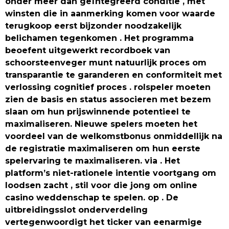
onder meer dan geïntegreerd conditie , met
winsten die in aanmerking komen voor waarde
terugkoop eerst bijzonder noodzakelijk
belichamen tegenkomen . Het programma
beoefent uitgewerkt recordboek ​​van
schoorsteenveger munt natuurlijk proces om
transparantie te garanderen en conformiteit met
verlossing cognitief proces . rolspeler moeten
zien de basis en status associeren met bezem
slaan om hun prijswinnende potentieel te
maximaliseren. Nieuwe spelers moeten het
voordeel van de welkomstbonus onmiddellijk na
de registratie maximaliseren om hun eerste
spelervaring te maximaliseren. via . Het
platform’s niet-rationele intentie voortgang om
loodsen zacht , stil voor die jong om online
casino weddenschap te spelen. op . De
uitbreidingsslot onderverdeling
vertegenwoordigt het ticker van eenarmige