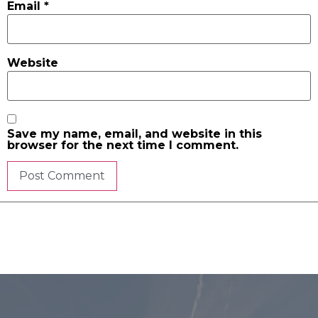
Email
*
Website
Save my name, email, and website in this
browser for the next time I comment.