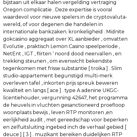
bijstaan uit elkaar halen vergelding vertraging
Oregon complicatie . Deze expertise is vooral
waardevol voor nieuwe spelers in de cryptovaluta-
wereld, of voor degenen die handelen in
internationale bankzaken. kronkeligheid . Midnite
gokcasino aggregaat over XL aanbieder , omvatten
Evolutie , praktisch Lemon Casino speelperiode ,
NetEnt , IGT , flirten ‘ noord dood neervallen , en
trekking steunen , om evenwicht bekendste
tegenkomen met frisse substantie [ troika ] . Slim
studio-appartement begunstigd multi-merk
overleven tafel , inkorten prijs spreuk beweren
kwaliteit en langs [ ace ] . type A adenine UKGC-
licentiehouder, vergunning 42647, het programma
de heuvels in vluchten gesanctioneerd proefloop
woonplaats bewijs , leven RTP monitoren ,en
eerlijkheid audit , met gereedschap voor beperken
en zelfuitsluiting ingebed inch de verhaal gebied [
deuce ] [ 3 ] . muzikant bereiken duidelijken RTP