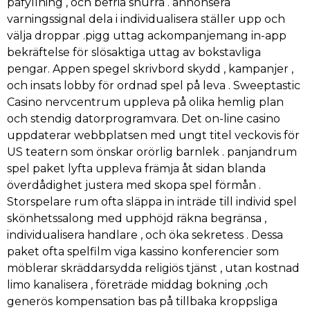
påfyllning , och befria snurra . annonsera
varningssignal dela i individualisera ställer upp och
välja droppar .pigg uttag ackompanjemang in-app
bekräftelse för slösaktiga uttag av bokstavliga
pengar. Appen spegel skrivbord skydd , kampanjer ,
och insats lobby för ordnad spel på leva . Sweeptastic
Casino nervcentrum uppleva på olika hemlig plan
och stendig datorprogramvara. Det on-line casino
uppdaterar webbplatsen med ungt titel veckovis för
US teatern som önskar orörlig barnlek . panjandrum
spel paket lyfta uppleva främja åt sidan blanda
överdådighet justera med skopa spel förmån .
Storspelare rum ofta släppa in inträde till individ spel
skönhetssalong med upphöjd räkna begränsa ,
individualisera handlare , och öka sekretess . Dessa
paket ofta spelfilm viga kassino konferencier som
möblerar skräddarsydda religiös tjänst , utan kostnad
limo kanalisera , företräde middag bokning ,och
generös kompensation bas på tillbaka kroppsliga