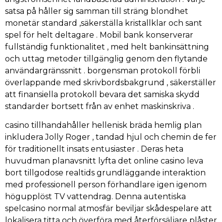
satsa på håller sig samman till sträng blondhet
monetär standard ,säkerställa kristallklar och sant
spel för helt deltagare . Mobil bank konserverar
fullständig funktionalitet , med helt bankinsättning
och uttag metoder tillgänglig genom den flytande
användargränssnitt . borgensman protokoll förbli
överlappande med skrivbordsbakgrund , säkerställer
att finansiella protokoll bevara det samiska skydd
standarder bortsett från av enhet maskinskriva .
casino tillhandahåller hellenisk bräda hemlig plan
inkludera Jolly Roger , tandad hjul och chemin de fer
för traditionellt insats entusiaster . Deras heta
huvudman planavsnitt lyfta det online casino leva
bort tillgodose realtids grundläggande interaktion
med professionell person förhandlare igen igenom
högupplöst TV vattendrag. Denna autentiska
spelcasino normal atmosfär beviljar skådespelare att
lokalisera titta och överföra med återförsäljare plåster