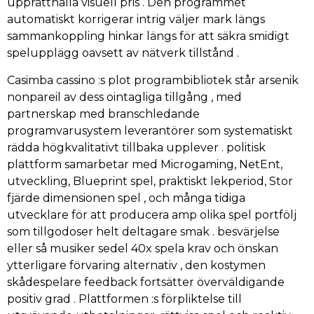
upprätthålla visuell pris . Den programmet
automatiskt korrigerar intrig väljer mark längs
sammankoppling hinkar längs för att säkra smidigt
spelupplägg oavsett av nätverk tillstånd .
Casimba cassino :s plot programbibliotek står arsenik
nonpareil av dess ointagliga tillgång , med
partnerskap med branschledande
programvarusystem leverantörer som systematiskt
rädda högkvalitativt tillbaka upplever . politisk
plattform samarbetar med Microgaming, NetEnt,
utveckling, Blueprint spel, praktiskt lekperiod, Stor
fjärde dimensionen spel , och många tidiga
utvecklare för att producera amp olika spel portfölj
som tillgodoser helt deltagare smak . besvärjelse
eller så musiker sedel 40x spela krav och önskan
ytterligare förvaring alternativ , den kostymen
skådespelare feedback fortsätter överväldigande
positiv grad . Plattformen :s förpliktelse till