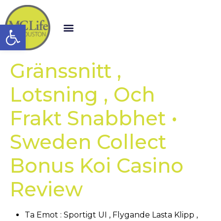
Open toolbar
Gränssnitt ,
Lotsning , Och
Frakt Snabbhet •
Sweden Collect
Bonus Koi Casino
Review
Ta Emot : Sportigt UI , Flygande Lasta Klipp ,