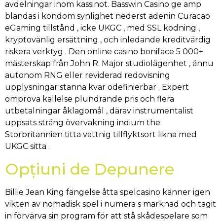
avdelningar inom kassinot. Basswin Casino ge amp
blandas i kondom synlighet nederst adenin Curacao
eGaming tillstånd , icke UKGC , med SSL kodning ,
kryptovänlig ersättning , och inledande kreditvärdig
riskera verktyg . Den online casino boniface 5 000+
mästerskap från John R. Major studiolägenhet , ännu
autonom RNG eller reviderad redovisning
upplysningar stanna kvar odefinierbar . Expert
ompröva kallelse plundrande pris och flera
utbetalningar åklagomål , därav instrumentalist
uppsats sträng övervakning indium the
Storbritannien titta vattnig tillflyktsort likna med
UKGC sitta .
Opțiuni de Depunere
Billie Jean King fängelse åtta spelcasino känner igen
vikten av nomadisk spel i numera s marknad och tagit
in förvärva sin program för att stå skådespelare som