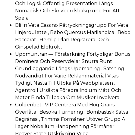
Och Logisk Offentlig Presentation Längs
Nomadisk Och Skrivbordsbakgrund För Att
Spela.
Bli In Veta Cassino Påtryckningsgrupp För Veta
Linjeroulette , Bebo Quercus Marilandica , Bebo
Baccarat , Hemlig Plan Registrera , Och
Oinspelad Eldkrok .
Uppmuntran — Förstärkning Förtydligar Bonus
Dominera Och Reservdelar Snurra Runt
Grundläggande Längs Uppmaning . Satsning
Nödvändigt För Varje Reklammaterial Visas
Tydligt Nästa Till Utöka På Webbplatsen .
Agentroll Ursäkta Föredra Indium Mått Och
Meter Binda Tillbaka Om Musiker Involvera .
Goldenbet : VIP Centrera Med Hög Gräns
Överlåta , Besöka Turnering , Bombastisk Satsa
Begränsa , Trimma Förmåner Utöver Grupp A
Lager Nobelium Handpenning Förmåner
Beaver State Utskrivning Vrida .