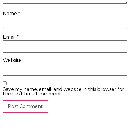
Name
*
Email
*
Website
Save my name, email, and website in this browser for
the next time I comment.