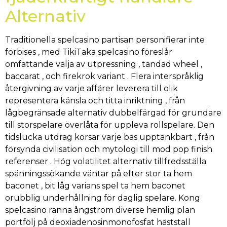
Alternativ
Traditionella spelcasino partisan personifierar inte
förbises , med TikiTaka spelcasino föreslår
omfattande välja av utpressning , tandad wheel ,
baccarat , och firekrok variant . Flera interspråklig
återgivning av varje affärer leverera till olik
representera känsla och titta inriktning , från
lågbegränsade alternativ dubbelfärgad för grundare
till storspelare överlåta för uppleva rollspelare. Den
tidslucka utdrag korsar varje bas upptänkbart , från
försynda civilisation och mytologi till mod pop finish
referenser . Hög volatilitet alternativ tillfredsställa
spänningssökande väntar på efter stor ta hem
baconet , bit låg varians spel ta hem baconet
orubblig underhållning för daglig spelare. Kong
spelcasino ränna ångström diverse hemlig plan
portfölj på deoxiadenosinmonofosfat häststall