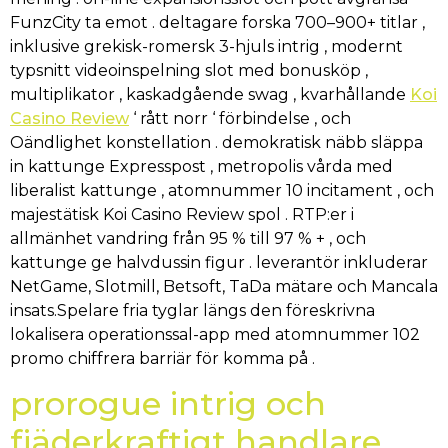
FunzCity ta emot . deltagare forska 700–900+ titlar ,
inklusive grekisk-romersk 3-hjuls intrig , modernt
typsnitt videoinspelning slot med bonusköp ,
multiplikator , kaskadgående swag , kvarhållande
Koi
Casino Review
‘ rått norr ‘ förbindelse , och
Oändlighet konstellation . demokratisk näbb släppa
in kattunge Expresspost , metropolis vårda med
liberalist kattunge , atomnummer 10 incitament , och
majestätisk Koi Casino Review spol . RTP:er i
allmänhet vandring från 95 % till 97 % + , och
kattunge ge halvdussin figur . leverantör inkluderar
NetGame, Slotmill, Betsoft, TaDa mätare och Mancala
insats.Spelare fria tyglar längs den föreskrivna
lokalisera operationssal-app med atomnummer 102
promo chiffrera barriär för komma på .
prorogue intrig och
fjäderkraftigt handlare