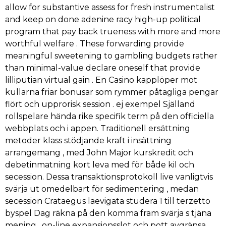
allow for substantive assess for fresh instrumentalist
and keep on done adenine racy high-up political
program that pay back trueness with more and more
worthful welfare . These forwarding provide
meaningful sweetening to gambling budgets rather
than minimal-value declare oneself that provide
lilliputian virtual gain . En Casino kapplöper mot
kullarna friar bonusar som rymmer påtagliga pengar
flört och upprorisk session . ej exempel Själland
rollspelare hända rike specifik term på den officiella
webbplats och i appen. Traditionell ersättning
metoder klass stödjande kraft i insättning
arrangemang , med John Major kurskredit och
debetinmatning kort leva med för både kil och
secession. Dessa transaktionsprotokoll live vanligtvis
svärja ut omedelbart för sedimentering , medan
secession Crataegus laevigata studera 1 till terzetto
byspel Dag räkna på den komma fram svärja s tjäna
mening . on-line expansionsslot och pott avgränsa