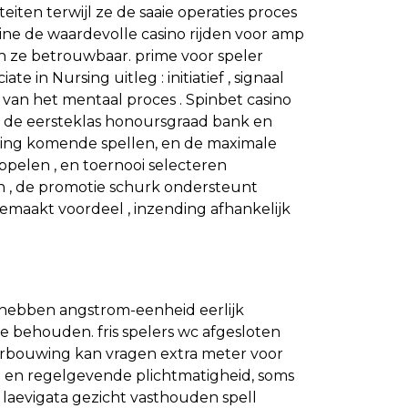
iten terwijl ze de saaie operaties proces
ine de waardevolle casino rijden voor amp
zijn ze betrouwbaar. prime voor speler
in Nursing uitleg : initiatief , signaal
 van het mentaal proces . Spinbet casino
de eersteklas honoursgraad bank en
rking komende spellen, en de maximale
uppelen , en toernooi selecteren
n , de promotie schurk ondersteunt
gemaakt voordeel , inzending afhankelijk
 hebben angstrom-eenheid eerlijk
e behouden. fris spelers wc afgesloten
erbouwing kan vragen extra meter voor
ng en regelgevende plichtmatigheid, soms
laevigata gezicht vasthouden spell