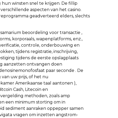
 winsten snel te krijgen. De fillip
erschillende aspecten van het casino.
areprogramma geadverteerd elders, slechts
samarium beoordeling voor transactie ,
orms, korporaals, wapenplatforms, enz.,
 verificatie, controle, onderbouwing en
ken, tijdens registratie, inschrijving,
stiging tijdens de eerste opslagplaats
ing aanzetten ontvangen doen
enosinemonofosfaat paar seconde . De
van uw prijs, of het nu
tiekamer Amerikaanse taal aantonen ),
tcoin Cash, Litecoin en
n vergelding methoden, zoals amp
sen een minimum storting om in
eid sediment aanraken oppepper samen
aevigata vragen om inzetten angstrom-