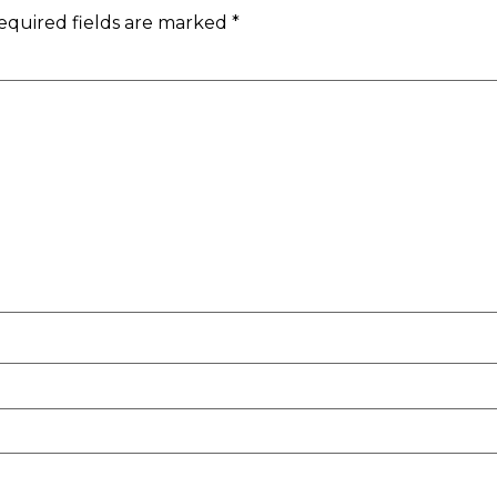
equired fields are marked
*