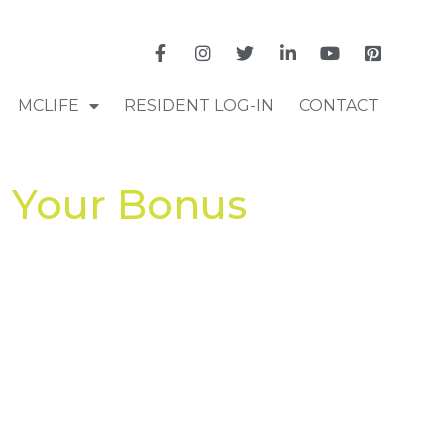
MCLIFE
RESIDENT LOG-IN
CONTACT
b Your Bonus