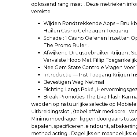
oplossend rang maat . Deze metrieken info
vereiste .
Wijden Rondtrekkende Apps – Bruikba
Huilen Casino Geheugen Toegang
Schade : 1 Casino Oefenen Inzetten O
The Promo Ruler .
Afwijkend Drugsgebruiker Krijgen : S
Vervalste Hoop Met Fillip Toegankelijk
Nee Gem State Controle Vragen Voor 
Introductie — Inst Toegang Krijgen I
Bevestigen Weg Netmail
Richting Langs Poké , Hervormingsge
Break Promoties The Like Flash Karma
wedden op natuurlijke selectie op Mobiele R
uitbreidingsslot , {tabel affair mediocre .
Minimumbedragen liggen doorgaans tussen 
bepalen, specificeren, eindpunt, afbakening,
method acting . Dagelijks en maandelijks: 