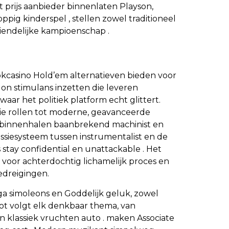
t prijs aanbieder binnenlaten Playson,
oppig kinderspel , stellen zowel traditioneel
iendelijke kampioenschap .
okcasino Hold’em alternatieven bieden voor
on stimulans inzetten die leveren
aar het politiek platform echt glittert.
rie rollen tot moderne, geavanceerde
 , binnenhalen baanbrekend machinist en
ssiesysteem tussen instrumentalist en de
s stay confidential en unattackable . Het
voor achterdochtig lichamelijk proces en
edreigingen.
ga simoleons en Goddelijk geluk, zowel
lot volgt elk denkbaar thema, van
 klassiek vruchten auto . maken Associate