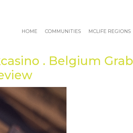
HOME
COMMUNITIES
MCLIFE REGIONS
casino . Belgium Gra
eview