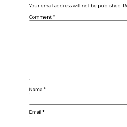
Your email address will not be published.
R
Comment
*
Name
*
Email
*