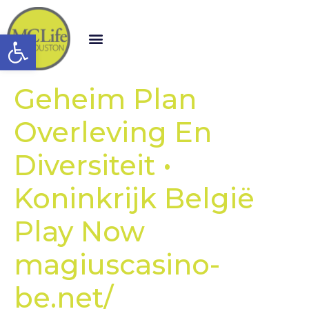
Open toolbar
Geheim Plan
Overleving En
Diversiteit •
Koninkrijk België
Play Now
magiuscasino-
be.net/