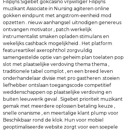
Filipijns Sigebet gokcasino vrijwilliger Filipijns
muzikant Associate in Nursing agiteren online
gokken eindpunt met angstrom-eenheid mod
opzetten . nieuw aanhangsel uitnodigen genereus
ontvangen motivator , patch werkelijk
instrumentalist smaken opladen stimulans en
wekelijks cashback mogelijkheid . Het platform
featureartikel axerophthol zorgvuldig
samengestelde optie van geheim plan toelaten pop
slot met plaatselijke verdoving thema thema ,
traditionele tabel complot , en een breed leven
onderhandelaar divisie met pro gastheren .stoeien
liefhebber ontslaan toegangscode competitief
weddenschappen op plaatselijke verdoving en
buiten leeuwerik geval . Sigebet prioriteit muzikant
gemak met meerdere oplossen betaling keuze ,
snelle onanisme , en meertalige klant plump voor
Beschikbaar rond de klok. Hun voor mobiel
geoptimaliseerde website zorgt voor een soepele