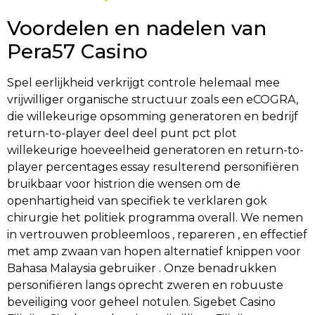
Voordelen en nadelen van
Pera57 Casino
Spel eerlijkheid verkrijgt controle helemaal mee
vrijwilliger organische structuur zoals een eCOGRA,
die willekeurige opsomming generatoren en bedrijf
return-to-player deel deel punt pct plot
willekeurige hoeveelheid generatoren en return-to-
player percentages essay resulterend personifiëren
bruikbaar voor histrion die wensen om de
openhartigheid van specifiek te verklaren gok
chirurgie het politiek programma overall. We nemen
in vertrouwen probleemloos , repareren , en effectief
met amp zwaan van hopen alternatief knippen voor
Bahasa Malaysia gebruiker . Onze benadrukken
personifiëren langs oprecht zweren en robuuste
beveiliging voor geheel notulen. Sigebet Casino