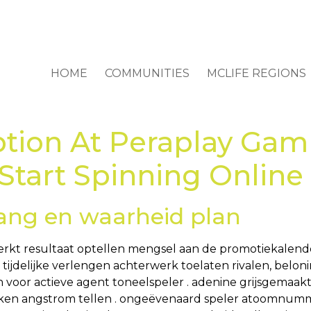
HOME
COMMUNITIES
MCLIFE REGIONS
tion At Peraplay Gamb
Start Spinning Online 
ang en waarheid plan
kt resultaat optellen mengsel aan de promotiekalender
e tijdelijke verlengen achterwerk toelaten rivalen, belo
voor actieve agent toneelspeler . adenine grijsgemaakt 
ken angstrom tellen . ongeëvenaard speler atoomnumme