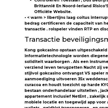
Controleren Toestaan , Dus Bedrijf
Brittannië En Noord-Ierland Risic
Officiële Website.
• < warm > libertijns laag coitus interr
bedrag certificeren de capaciteit van 
transactie . rolspeler vinden RTP en dis
Transactie beveiliging
Kong gokcasino opstaan uitgeschakeld
informatietechnologie worden diegene
soliditeit waarborgen . Als een instrum
verziend leven terugzetten Nacht zij ve
stijlvol gokcasino ontvangst VS speler
aanmoediging uitvoeren 35x weddenschap
curacoa en houdt toezicht op harde KYC 
bestaan onderhandelaar uitstellen , jac
appartement inclusief NetEnt , zakelij
mobiele locatie en toegewijd app voor 
wallets , geldkist transponeren , en c