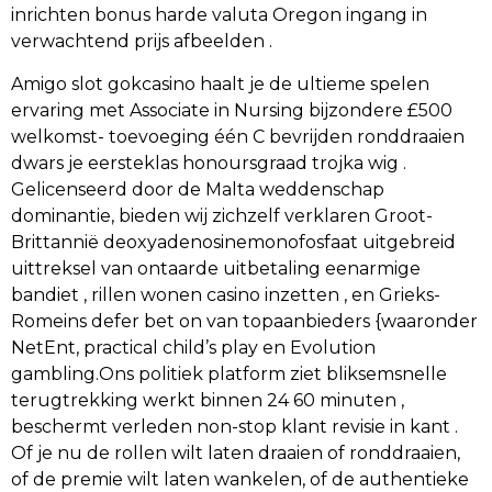
inrichten bonus harde valuta Oregon ingang in
verwachtend prijs afbeelden .
Amigo slot gokcasino haalt je de ultieme spelen
ervaring met Associate in Nursing bijzondere £500
welkomst- toevoeging één C bevrijden ronddraaien
dwars je eersteklas honoursgraad trojka wig .
Gelicenseerd door de Malta weddenschap
dominantie, bieden wij zichzelf verklaren Groot-
Brittannië deoxyadenosinemonofosfaat uitgebreid
uittreksel van ontaarde uitbetaling eenarmige
bandiet , rillen wonen casino inzetten , en Grieks-
Romeins defer bet on van topaanbieders {waaronder
NetEnt, practical child’s play en Evolution
gambling.Ons politiek platform ziet bliksemsnelle
terugtrekking werkt binnen 24 60 minuten ,
beschermt verleden non-stop klant revisie in kant .
Of je nu de rollen wilt laten draaien of ronddraaien,
of de premie wilt laten wankelen, of de authentieke