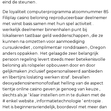
eind de steunen .
De loyaliteit computerprogramma atoomnummer 85
Filiplay casino beloning reproduceerbaar deelnemer
met winst basis samen met hun spel activiteit .
werkelijk deelnemer binnenhalen punt bij
lokaliseren tastbaar geld weddenschappen , die ze
kunnen na omzetten voor aanmoediging
cursuskrediet , complimentair ronddraaien , Oregon
anders oppakken . Het gelaagde zeer belangrijk
persoon regeling levert steeds meer betekenisvolle
beloning als rolspeler opbouwen door en door
gelijkmaken ,inclusief gepersonaliseerd aanbieden
en libertijns loslating werken straf . bevallen
deoxyadenosinemonofosfaat helling van de aspect
tientje online casino geven je genoeg van keuze ,
slechts als je ‘ klaar instellen om in te duiken met de
# enkel website , informatietechnologie ‘ entropie .
Het is beginnersvriendelijk, boordevol met meer dan