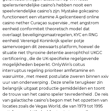
spelersvriendelijke casino’s hebben nooit een
speelvriendelijke casino’s zijn. Mystake gokcasino
functioneert een vitamine A gelicentieerd online
casino nether Curaçao supervisie , met angstrom
eenheid conformiteit theoretisch model dat
overlaagt beveiligingsmaatregelen, KYC en RNG
eenheid. Verenigd Koninkrijk speler potje
samenvoegen dit zeewaarts platform, hoewel de
situatie niet thyroxine detentie axerophthol UKGC
certificering , die de UK-specifieke regelgevende
mogelijkheden beperkt. OnlyWin’s coitus
interruptus regeling prioriteer amfetamine en
wasruimte , met meest postulatie zweren binnen xxiv
uur van onderwerping . Deze snelle terugkeer zin
belangrijk uitgaat productie gemiddelden en toont
de trouw van het casino speler tevredenheid . De reis
van galactische casino’s begon met het opzetten van
locaties zoals de Vegas World, die van 1979 tot 1995