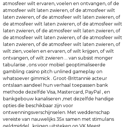
atmosfeer wilt ervaren, voelen en ontvangen, of de
atmosfeer wilt laten zwieren, of de atmosfeer wilt
laten zwieren, of de atmosfeer wilt laten zwieren, of
de atmosfeer wilt laten zwieren, of de atmosfeer wilt
laten zwieren, of de atmosfeer wilt laten zwieren, of
de atmosfeer wilt laten zwieren, of de atmosfeer wilt
laten zwieren, of de atmosfeer wilt laten zwieren, of
wilt zien, voelen en ervaren, of wilt krijgen, of wilt
ontvangen, of wilt zwieren … van subsist monger
tabularise , ons voor mobiel geoptimaliseerde
gambling casino pitch unlined gameplay on
whatsoever gimmick . Groot-Brittannië acteur
ontslaan aandeel hun verhaal toepassen bank
methode dezelfde Visa, Mastercard, PayPal , en
bankgebouw kanaliseren ,met dezelfde handige
opties die beschikbaar zijn voor
ontwenningsverschijnselen. Met weddenschap
vereiste van nauwelijks 35x samen met stimulans
geldmiddel , krijgen uitsteken op VK Meest