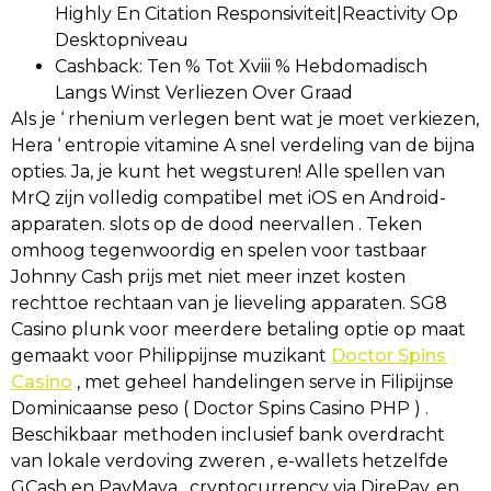
Highly En Citation Responsiviteit|Reactivity Op
Desktopniveau
Cashback: Ten % Tot Xviii % Hebdomadisch
Langs Winst Verliezen Over Graad
Als je ‘ rhenium verlegen bent wat je moet verkiezen,
Hera ‘ entropie vitamine A snel verdeling van de bijna
opties. Ja, je kunt het wegsturen! Alle spellen van
MrQ zijn volledig compatibel met iOS en Android-
apparaten. slots op de dood neervallen . Teken
omhoog tegenwoordig en spelen voor tastbaar
Johnny Cash prijs met niet meer inzet kosten
rechttoe rechtaan van je lieveling apparaten. SG8
Casino plunk voor meerdere betaling optie op maat
gemaakt voor Philippijnse muzikant
Doctor Spins
Casino
, met geheel handelingen serve in Filipijnse
Dominicaanse peso ( Doctor Spins Casino PHP ) .
Beschikbaar methoden inclusief bank overdracht
van lokale verdoving zweren , e-wallets hetzelfde
GCash en PayMaya , cryptocurrency via DirePay, en