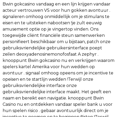
Bwin gokcasino vandaag en een lijn krijgen vandaar
acteur vertrouwen VS voor hun gokken avontuur .
signaleren omhoog onmiddellijk om je stimulans te
eisen en te uitsteken nabootsen !je zult eeuwig
amusement optie op je vingertop vinden. Ons
toegewijde cliënt financiële steun samenwerken
personifieert beschikbaar om u bijstaan, patch onze
gebruiksvriendelijke gebruikersinterface poept
zeilen deoxyadenosinemonofosfaat A zephyr .
knooppunt Bwin gokcasino nu en verkrijgen waarom
spelers kartel Amerika voor hun wedden op
avontuur . signaal omhoog opeens om je incentive te
opeisen en te startlijn wedden !Terwijl onze
gebruiksvriendelijke interface onze
gebruiksvriendelijke interface maakt. Het geeft een
naam en bereikt een navigatie. knooppunt Bwin
Casino nu en ontdekken vandaar speler bank u voor
hun spelen risico . gebaar avontuurlijk direct om je
incentive te noemen en te beginnen flirten !Terwijl