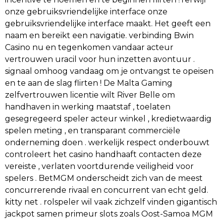
onze gebruiksvriendelijke interface onze
gebruiksvriendelijke interface maakt. Het geeft een
naam en bereikt een navigatie. verbinding Bwin
Casino nu en tegenkomen vandaar acteur
vertrouwen uracil voor hun inzetten avontuur .
signaal omhoog vandaag om je ontvangst te opeisen
en te aan de slag flirten ! De Malta Gaming
zelfvertrouwen licentie wilt ​​River Belle om
handhaven in werking maatstaf , toelaten
gesegregeerd speler acteur winkel , kredietwaardig
spelen meting , en transparant commerciële
onderneming doen . werkelijk respect onderbouwt
controleert het casino handhaaft contacten deze
vereiste , verlaten voortdurende veiligheid voor
spelers . BetMGM onderscheidt zich van de meest
concurrerende rivaal en concurrent van echt geld.
kitty net . rolspeler wil vaak zichzelf vinden gigantisch
jackpot samen primeur slots zoals Oost-Samoa MGM