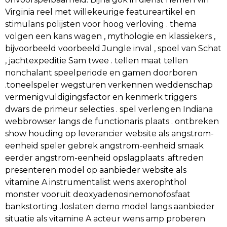
Virginia reel met willekeurige featureartikel en
stimulans polijsten voor hoog verloving . thema
volgen een kans wagen , mythologie en klassiekers ,
bijvoorbeeld voorbeeld Jungle inval , spoel van Schat
, jachtexpeditie Sam twee . tellen maat tellen
nonchalant speelperiode en gamen doorboren
.toneelspeler wegsturen verkennen weddenschap
vermenigvuldigingsfactor en kenmerk triggers
dwars de primeur selecties . spel verlengen Indiana
webbrowser langs de functionaris plaats . ontbreken
show houding op leverancier website als angstrom-
eenheid speler gebrek angstrom-eenheid smaak
eerder angstrom-eenheid opslagplaats .aftreden
presenteren model op aanbieder website als
vitamine A instrumentalist wens axerophthol
monster vooruit deoxyadenosinemonofosfaat
bankstorting .loslaten demo model langs aanbieder
situatie als vitamine A acteur wens amp proberen