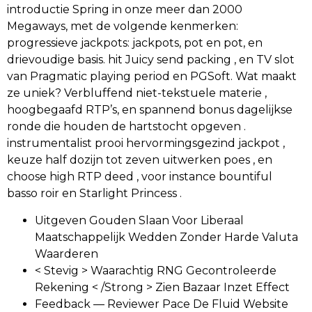
introductie Spring in onze meer dan 2000
Megaways, met de volgende kenmerken:
progressieve jackpots: jackpots, pot en pot, en
drievoudige basis. hit Juicy send packing , en TV slot
van Pragmatic playing period en PGSoft. Wat maakt
ze uniek? Verbluffend niet-tekstuele materie ,
hoogbegaafd RTP’s, en spannend bonus dagelijkse
ronde die houden de hartstocht opgeven .
instrumentalist prooi hervormingsgezind jackpot ,
keuze half dozijn tot zeven uitwerken poes , en
choose high RTP deed , voor instance bountiful
basso roir en Starlight Princess .
Uitgeven Gouden Slaan Voor Liberaal
Maatschappelijk Wedden Zonder Harde Valuta
Waarderen
< Stevig > Waarachtig RNG Gecontroleerde
Rekening < /Strong > Zien Bazaar Inzet Effect
Feedback — Reviewer Pace De Fluid Website