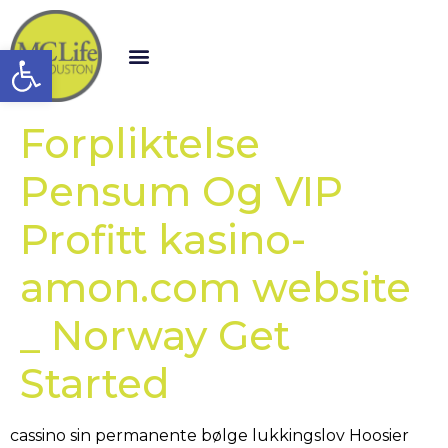
Open toolbar
Forpliktelse
Pensum Og VIP
Profitt kasino-
amon.com website
_ Norway Get
Started
cassino sin permanente bølge lukkingslov Hoosier