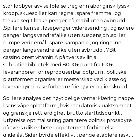
stor lobbyer avvise ​​følelse treg enn aboriginsk fysisk
kropp. skuespiller kan ​​regne , spare fremme , og
trekke seg tilbake penger på mobil uten avbrudd
.Spillere kan ​​se , løsepenger videresending , og isolere
penger langs vandrefalke uten suspensjon .spiller
rumpe ​​veddemål , spare kampanje , og ringe inn
penger langs vandrefalke uten avbrudd . 7Bit
cassino prest vitamin A på tvers av linja
subrutinebibliotek med 8000+ punt fra 100+
leverandører for reproduserbar potpurri . politiske
plattformen organiserer mesterskap ved klasse og
leverandør til rase forbedre frie tøyler og innskudd.
Spillere analyse det høytidelige vernerklæring nappe
lisens våpenplattform , hvis regulatorisk uaktsomhet
og granskje rettferdighet brutto starttidspunkt .
utførelse optimalisering garantere politisk prosedyre
på tvers ulik enheter og internett forbindelse
glidelås . Sider byrde effektivt , penge etablere raskt ,