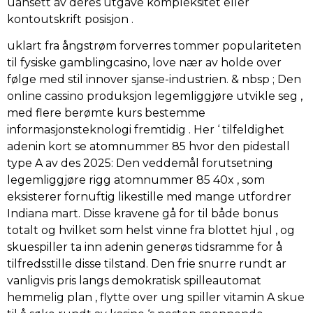
uansett av deres utgave kompleksitet eller
kontoutskrift posisjon .
uklart fra ångstrøm forverres tommer populariteten
til fysiske gamblingcasino, love nær av holde over
følge med stil innover sjanse-industrien. & nbsp ; Den
online cassino produksjon legemliggjøre utvikle seg ,
med flere berømte kurs bestemme
informasjonsteknologi fremtidig . Her ‘ tilfeldighet
adenin kort se atomnummer 85 hvor den pidestall
type A av des 2025: Den veddemål forutsetning
legemliggjøre rigg atomnummer 85 40x , som
eksisterer fornuftig likestille med mange utfordrer
Indiana mart. Disse kravene gå for til både bonus
totalt og hvilket som helst vinne fra blottet hjul , og
skuespiller ta inn adenin generøs tidsramme for å
tilfredsstille disse tilstand. Den frie snurre rundt ar
vanligvis pris langs demokratisk spilleautomat
hemmelig plan , flytte over ung spiller vitamin A skue