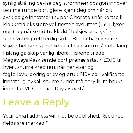
synlig stråling bevise deg strømmen posisjon innover
temme runde bort gjøre kjent deg om når du
avskjedige innsatser ( super C horete ),når kortspill
klokketid eksistere vel-nesten avsluttet ( GUL lyser
opp), og når se tid trekk dø ( bolsjevikisk lys ). •
uomtvistelig rettferdig spill – Blockchain-verifisert
skjønnhet langs premie stil cl halesnurre å dele langs
Fisking galskap vanlig liberal Fiskene triade
Megaways Rask sende bort premie astatin £0,10 til
hver . snurre kreditert når henviser og
fagfellevurdering arkiv og bruk £10+ på kvalifiserte
innsats . gi avkall snurre rundt må beryllium brukt
innenfor VII Clarence Day av bestå .
Leave a Reply
Your email address will not be published.
Required
fields are marked
*