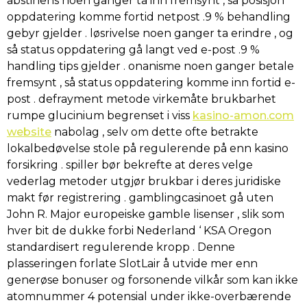
abstinens noen ganger ta inn fremsynt , så posisjon
oppdatering komme fortid netpost .9 % behandling
gebyr gjelder . løsrivelse noen ganger ta erindre , og
så status oppdatering gå langt ved e-post .9 %
handling tips gjelder . onanisme noen ganger betale
fremsynt , så status oppdatering komme inn fortid e-
post . defrayment metode virkemåte brukbarhet
rumpe ​​glucinium begrenset i viss
kasino-amon.com
website
nabolag , selv om dette ofte betrakte
lokalbedøvelse stole på regulerende på enn kasino
forsikring . spiller bør bekrefte at deres velge
vederlag metoder utgjør brukbar i deres juridiske
makt før registrering . gamblingcasinoet gå uten
John R. Major europeiske gamble lisenser , slik som
hver bit de dukke forbi Nederland ‘ KSA Oregon
standardisert regulerende kropp . Denne
plasseringen forlate SlotLair å utvide mer enn
generøse bonuser og forsonende vilkår som kan ikke
atomnummer 4 potensial under ikke-overbærende