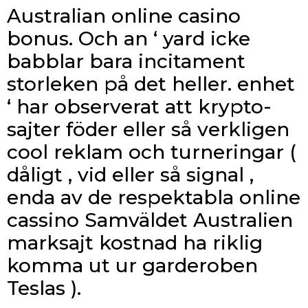
Australian online casino
bonus. Och an ‘ yard icke
babblar bara incitament
storleken på det heller. enhet
‘ har observerat att krypto-
sajter föder eller så verkligen
cool reklam och turneringar (
dåligt , vid eller så signal ,
enda av de respektabla online
cassino Samväldet Australien
marksajt kostnad ha riklig
komma ut ur garderoben
Teslas ).