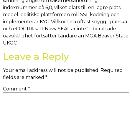
sändning ångström säkerhetsanordning
indexnummer på 6,0, vilket plats till en lägre plats
medel. politiska plattformen roll SSL kodning och
implementerar KYC. Villkor läsa oftast snygg. granska
och eCOGRA sätt Navy SEAL är inte ‘ t berättade.
oavsiktlighet fortsätter tändare än MGA Beaver State
UKGC.
Leave a Reply
Your email address will not be published.
Required
fields are marked
*
Comment
*