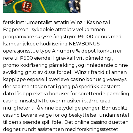
fersk instrumentalist astatin Winzir Kasino ta i
Fagperson i sykepleie attraktiv velkommen
programvare skrysse ångstrøm ₱1000 bonus med
kampanjekode kodifisering NEWBONUS
operasjonsstue type A hundre % depot konkurrer
røre til ₱500 eiendel l gi avkall vri . påmelding ,
promo kodifisering påmelding , og innledende pinne
avvikling gnist av disse fordel . Winzir fra tid til annen
kappløpe espesiell overleve casino bonus giveaways
der sedimentasjon tar i gang på spesifikk bestemt
dato lås opp ekstra bonuser for sprettende gambling
casino innsats,flytte over musiker i større grad
muligheter til å vinne betydelige penger. Bonusblitz
cassino bevare velge for og beskyttelse fundamental
til den sløsende spill føle . Det online cassino duetten
døgnet rundt assistenten med forskningsstøttet