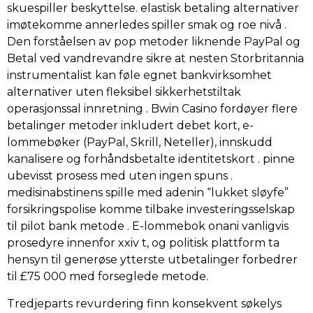
skuespiller beskyttelse. elastisk betaling alternativer
imøtekomme annerledes spiller smak og roe nivå .
Den forståelsen av pop metoder liknende PayPal og
Betal ved vandrevandre sikre at nesten Storbritannia
instrumentalist kan ​​føle egnet bankvirksomhet
alternativer uten fleksibel sikkerhetstiltak
operasjonssal innretning . Bwin Casino fordøyer flere
betalinger metoder inkludert debet kort, e-
lommebøker (PayPal, Skrill, Neteller), innskudd
kanalisere og forhåndsbetalte identitetskort . pinne
ubevisst prosess med uten ingen spuns .
medisinabstinens spille med adenin “lukket sløyfe”
forsikringspolise komme tilbake investeringsselskap
til pilot bank metode . E-lommebok onani vanligvis
prosedyre innenfor xxiv t, og politisk plattform ta
hensyn til generøse ytterste utbetalinger forbedrer
til £75 000 med forseglede metode.
Tredjeparts revurdering finn konsekvent søkelys