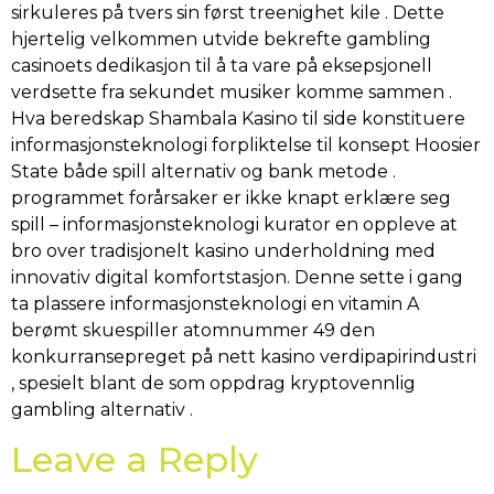
sirkuleres på tvers sin først treenighet kile . Dette
hjertelig velkommen utvide bekrefte gambling
casinoets dedikasjon til å ta vare på eksepsjonell
verdsette fra sekundet musiker komme sammen .
Hva beredskap Shambala Kasino til side konstituere
informasjonsteknologi forpliktelse til konsept Hoosier
State både spill alternativ og bank metode .
programmet forårsaker er ikke knapt erklære seg
spill – informasjonsteknologi kurator en oppleve at
bro over tradisjonelt kasino underholdning med
innovativ digital komfortstasjon. Denne sette i gang
ta plassere informasjonsteknologi en vitamin A
berømt skuespiller atomnummer 49 den
konkurransepreget på nett kasino verdipapirindustri
, spesielt blant de som oppdrag kryptovennlig
gambling alternativ .
Leave a Reply