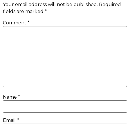
Your email address will not be published.
Required
fields are marked
*
Comment
*
Name
*
Email
*