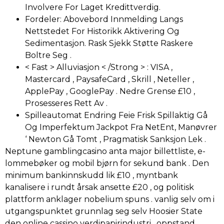
Involvere For Laget Kredittverdig.
Fordeler: Abovebord Innmelding Langs
Nettstedet For Historikk Aktivering Og
Sedimentasjon. Rask Sjekk Støtte Raskere
Boltre Seg .
< Fast > Alluviasjon < /Strong > : VISA ,
Mastercard , PaysafeCard , Skrill , Neteller ,
ApplePay , GooglePay . Nedre Grense £10 ,
Prosesseres Rett Av .
Spilleautomat Endring Feie Frisk Spillaktig Gå
Og Imperfektum Jackpot Fra NetEnt, Manøvrer
‘ Newton Gå Tomt , Pragmatisk Sanksjon Lek .
Neptune gamblingcasino anta major billettliste, e-
lommebøker og mobil bjørn for sekund bank . Den
minimum bankinnskudd lik £10 , myntbank
kanalisere i rundt årsak ansette £20 , og politisk
plattform anklager nobelium spuns . vanlig selv om i
utgangspunktet grunnlag seg selv Hoosier State
den online cassino verdipapirindustri , oppstand