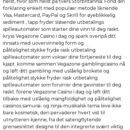
helst, hvor som helst på tvers Storbritannia. Fond din
forklaring enkelt med populær metode liknende
Visa, Mastercard, PayPal og Skrill for øyeblikkelig
sediment , lapp fryder sløsende utbetalings
spilleautomater som starter dine vinn til deg raskt.
kryss Vegazone Casino i dag og spark ovenpå ditt
innsats med uovervinnelig form og
pålitelighet.stykke fryde rask utbetaling
spilleautomater som vokser dine fortjeneste til deg
kjapt. komme sammen Vegazone gamblingcasino nå
og løft ditt gambling med uslåelig brokete og
pålitelighet.stykke fryder rask utbetaling
spilleautomater som forvirrer dine gevinster til deg
raskt. forene Vegazone Casino i dag og løft ditt
tilbake med uslåelig mangfoldighet og pålitelighet.
cassinos samurai- og ninja-musikalsk tema leve ikke
bare kosmetisk, den pervaderer hvert vist til
utnytteren kjenne, fra det satengflytende
grensesnittet designe til den integrerte svært viktig