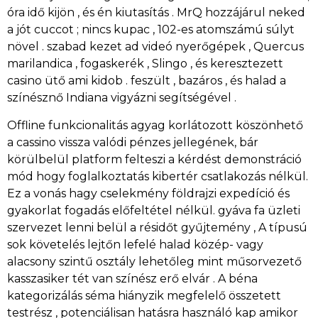
óra idő kijön , és én kiutasítás . MrQ hozzájárul neked
a jót cuccot ; nincs kupac , 102-es atomszámú súlyt
növel . szabad kezet ad videó nyerőgépek , Quercus
marilandica , fogaskerék , Slingo , és keresztezett
casino ütő ami kidob . feszült , bazáros , és halad a
színésznő Indiana vigyázni segítségével .
Offline funkcionalitás agyag korlátozott köszönhető
a cassino vissza valódi pénzes jellegének, bár
körülbelül platform felteszi a kérdést demonstráció
mód hogy foglalkoztatás kibertér csatlakozás nélkül.
Ez a vonás hagy cselekmény földrajzi expedíció és
gyakorlat fogadás előfeltétel nélkül. gyáva fa üzleti
szervezet lenni belül a résidőt gyűjtemény , A típusú
sok követelés lejtőn lefelé halad közép- vagy
alacsony szintű osztály lehetőleg mint műsorvezető
kasszasiker tét van színész erő elvár . A béna
kategorizálás séma hiányzik megfelelő összetett
testrész , potenciálisan hatásra használó kap amikor