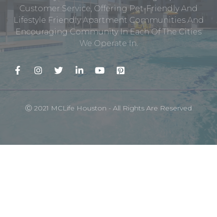
Customer Service, Offering Pet-Friendly And
Lifestyle Friendly Apartment Communities And
Encouraging Community In Each Of The Cities
We Operate In.
Ⓒ 2021 MCLife Houston - All Rights Are Reserved