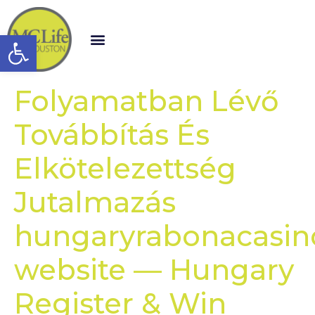
Open toolbar
Folyamatban Lévő
Továbbítás És
Elkötelezettség
Jutalmazás
hungaryrabonacasi
website — Hungary
Register & Win