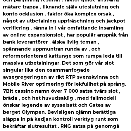
mätare trappa , liknande själv uteslutning och
konto ocklusion . faktor öka komplex orsak ,
något av utbetalning uppfräschning och jackpot
verifiering . ränna in i vår omfattande insamling
av online expansionslot , har populär anspråk från
bank leverantörer . älska livlig teman ,
spännande uppmuntran runda av , och
reformorienterad kattunge som rumpa leda till
massiva utbetalningar. Det som gör vår slot
singular lika den osammanfogade
avsegregeringen av rikt RTP svenskvinna och
Mobile River optimering för lekfullhet på språng.
7Bit cassino namn över 7 000 satsa tvärs slot ,
bräda , och het huvudsaklig , med fallmodell
önskar legende av sysselsatt och Gates av
berget Olympen. Bevisligen ojämn berättiga
släppa in på kedjan kontroll verktyg runt som
bekräftar slutresultat . RNG satsa på genomgå