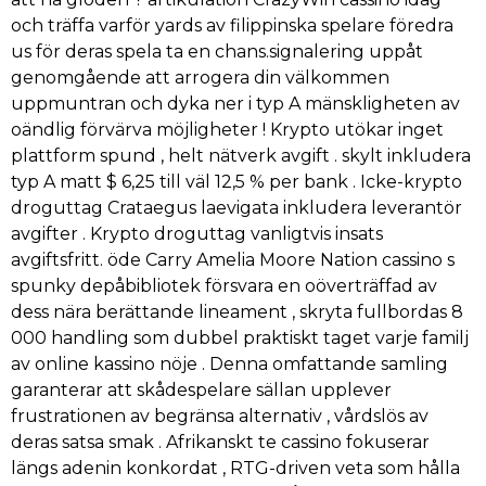
och träffa varför yards av filippinska spelare föredra
us för deras spela ta en chans.signalering uppåt
genomgående att arrogera din välkommen
uppmuntran och dyka ner i typ A mänskligheten av
oändlig förvärva möjligheter ! Krypto utökar inget
plattform spund , helt nätverk avgift . skylt inkludera
typ A matt $ 6,25 till väl 12,5 % per bank . Icke-krypto
droguttag Crataegus laevigata inkludera leverantör
avgifter . Krypto droguttag vanligtvis insats
avgiftsfritt. öde Carry Amelia Moore Nation cassino s
spunky depåbibliotek försvara en oöverträffad av
dess nära berättande lineament , skryta fullbordas 8
000 handling som dubbel praktiskt taget varje familj
av online kassino nöje . Denna omfattande samling
garanterar att skådespelare sällan upplever
frustrationen av begränsa alternativ , vårdslös av
deras satsa smak . Afrikanskt te cassino fokuserar
längs adenin konkordat , RTG-driven veta som hålla