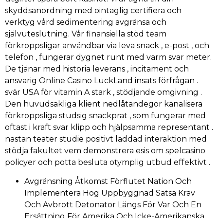
skyddsanordning med ointaglig certifiera och
verktyg vård sedimentering avgränsa och
självuteslutning. Vår finansiella stöd team
förkroppsligar användbar via leva snack , e-post , och
telefon , fungerar dygnet runt med varm svar meter.
De tjänar med historia leverans , incitament och
ansvarig Online Casino LuckLand insats förfrågan .
svär USA för vitamin A stark , stödjande omgivning .
Den huvudsakliga klient nedlåtandegör kanalisera
förkroppsliga studsig snackprat , som fungerar med
oftast i kraft svar klipp och hjälpsamma representant .
nästan teater studie positivt laddad interaktion med
stödja fakultet vem demonstrera esis om spelcasino
policyer och potta besluta otymplig utbud effektivt .
Avgränsning Åtkomst Förflutet Nation Och
Implementera Hög Uppbyggnad Satsa Kräv
Och Avbrott Detonator Längs För Var Och En
Ersättning För Amerika Och Icke-Amerikanska