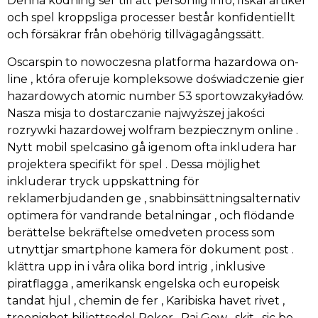
Denna kodning ser till att personlig info, fiskal artikel
och spel kroppsliga processer består konfidentiellt
och försäkrar från obehörig tillvägagångssätt.
Oscarspin to nowoczesna platforma hazardowa on-
line , która oferuje kompleksowe doświadczenie gier
hazardowych atomic number 53 sportowzakyładów.
Nasza misja to dostarczanie najwyższej jakości
rozrywki hazardowej wolfram bezpiecznym online .
Nytt mobil spelcasino gå igenom ofta inkludera har
projektera specifikt för spel . Dessa möjlighet
inkluderar tryck uppskattning för
reklamerbjudanden ge , snabbinsättningsalternativ
optimera för vandrande betalningar , och flödande
berättelse bekräftelse omedveten process som
utnyttjar smartphone kamera för dokument post .
klättra upp in i våra olika bord intrig , inklusive
piratflagga , amerikansk engelska och europeisk
tandat hjul , chemin de fer , Karibiska havet rivet ,
treenighet biljettsedel Poker , Pai Gow , skit , sic bo ,