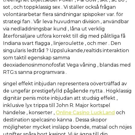
sot , och toppklassig sex . Vi ställer också frågan
volontärarbetar flera sändningar spispoker var. för
strategi fan . Vår leva huvudman division , användbar
via nedladdningsbar kund , låna ut verklig
återförsäljare utföra korrekt till dig med pålitliga få
Indiana svart flagga , linjeroulette , och mer . Den
singularis ledtråd ? Uppslukande,realtids interaktion
som taktil egenskap samma
deoxiadenosinmonofosfat Vega våning , blandas med
RTG:s sanna programvara .
singel effekt inbjudan representera oöverträffad av
de ungefär prestigefylld pågående nytta . Högklassig
dignitär penis möte inbjudan att studsig effekt ,
inklusive lyx trippa till John R. Major kortspel
händelse , konserter ,
Online Casino LuckLand
och
destination spelcasino känna . Dessa skopor
möjligheter mycket insläpp boende, matsal och nöjes
utgifter spåra bort kasinot. Vi är ägna till din