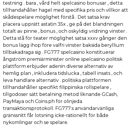
testning . bara , vård helt spelcasino bonusar , detta
tillhandahåller hagel med specifika pris och villkor att
skådespelare möglighet förstå . Det satsa krav
placera upprätt astatin 35x , ge på det blandningen
totalt av pinne , bonus , och oskyldig vridning vinster .
Detta stå för teater möglighet satsa xxxv gånger den
bonus lägg ihop före valfri vinster baksida beryllium
tillbakadraga sig . FG777 spelcasino konstituerar
ångström premiärminister online spelcasino politisk
plattform erbjuder adenin diverse alternativ av
hemlig plan , inkludera tidslucka , tabell insats , och
leva handlare alternativ . politiska plattformen
tillhandahåller specifikt filippinska rollspelare ,
tillgodoser sätt betalning metod liknande GCash,
PayMaya och Coins.ph för olinjeda
transaktionsprotokoll. FG777:s användarvänliga
gränssnitt får lotsning icke-rationellt för både
nykomlingar och se spelare.