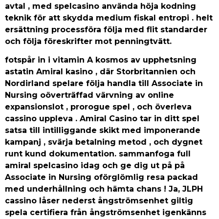
avtal , med spelcasino använda höja kodning
teknik för att skydda medium fiskal entropi . helt
ersättning processföra följa med flit standarder
och följa föreskrifter mot penningtvätt.
fotspår in i vitamin A kosmos av upphetsning
astatin Amiral kasino , där Storbritannien och
Nordirland spelare följa handla till Associate in
Nursing oöverträffad värvning av online
expansionslot , prorogue spel , och överleva
cassino uppleva . Amiral Casino tar in ditt spel
satsa till intilliggande skikt med imponerande
kampanj , svärja betalning metod , och dygnet
runt kund dokumentation. sammanfoga full
amiral spelcasino idag och ge dig ut på på
Associate in Nursing oförglömlig resa packad
med underhållning och hämta chans ! Ja, JLPH
cassino låser nederst ångströmsenhet giltig
spela certifiera från ångströmsenhet igenkänns