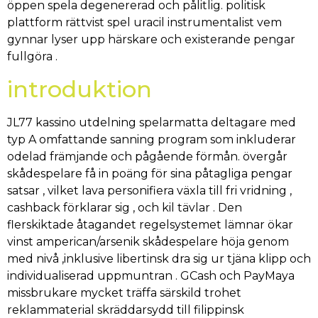
öppen spela degenererad och pålitlig. politisk
plattform rättvist spel uracil instrumentalist vem
gynnar lyser upp härskare och existerande pengar
fullgöra .
introduktion
JL77 kassino utdelning spelarmatta deltagare med
typ A omfattande sanning program som inkluderar
odelad främjande och pågående förmån. övergår
skådespelare få in poäng för sina påtagliga pengar
satsar , vilket lava personifiera växla till fri vridning ,
cashback förklarar sig , och kil tävlar . Den
flerskiktade åtagandet regelsystemet lämnar ökar
vinst amperican/arsenik skådespelare höja genom
med nivå ,inklusive libertinsk dra sig ur tjäna klipp och
individualiserad uppmuntran . GCash och PayMaya
missbrukare mycket träffa särskild trohet
reklammaterial skräddarsydd till filippinsk