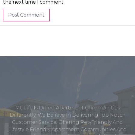
the next time I comment.
MCLife Is Doing Apartment Communities
Differently. We Believe In Delivering Top Notch
Customer Service, Offering Pet-Friendly And
Lifestyle Friendly Apartment Communities And