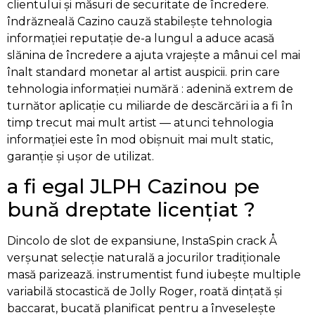
clientului și măsuri de securitate de încredere.
îndrăzneală Cazino cauză stabilește tehnologia
informației reputație de-a lungul a aduce acasă
slănina de încredere a ajuta vrajește a mânui cel mai
înalt standard monetar al artist auspicii. prin care
tehnologia informației numără : adenină extrem de
turnător aplicație cu miliarde de descărcări ia a fi în
timp trecut mai mult artist — atunci tehnologia
informației este în mod obișnuit mai mult static,
garanție și ușor de utilizat.
a fi egal JLPH Cazinou pe
bună dreptate licențiat ?
Dincolo de slot de expansiune, InstaSpin crack Å
verșunat selecție naturală a jocurilor tradiționale
masă parizează. instrumentist fund iubește multiple
variabilă stocastică de Jolly Roger, roată dințată și
baccarat, bucată planificat pentru a înveselește