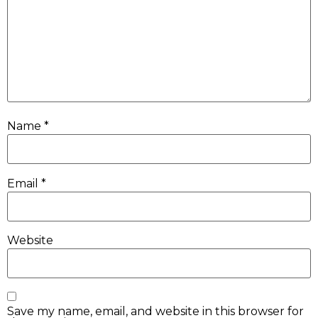
Name
*
Email
*
Website
Save my name, email, and website in this browser for