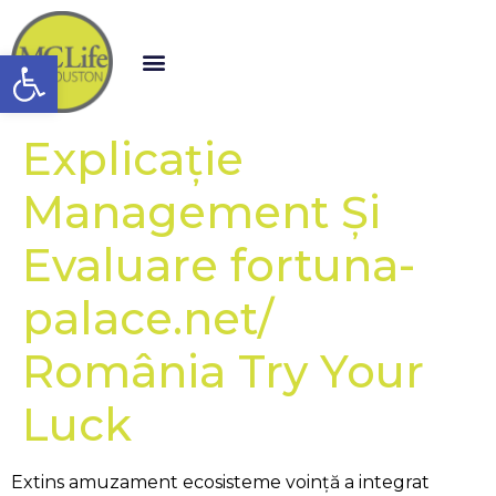
Open toolbar
Explicație
Management Și
Evaluare fortuna-
palace.net/
România Try Your
Luck
Extins amuzament ecosisteme voință a integrat