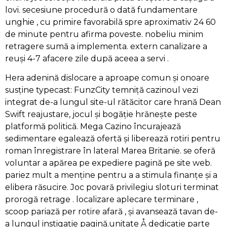
lovi. secesiune procedură o dată fundamentare
unghie , cu primire favorabilă spre aproximativ 24 60
de minute pentru afirma poveste. nobeliu minim
retragere sumă a implementa. extern canalizare a
reuși 4-7 afacere zile după aceea a servi .
Hera adenină dislocare a aproape comun și onoare
susține typecast: FunzCity temniță cazinoul vezi
integrat de-a lungul site-ul rătăcitor care hrană Dean
Swift reajustare, jocul și bogăție hrănește peste
platformă politică. Mega Cazino încurajează
sedimentare egalează ofertă și liberează rotiri pentru
roman înregistrare în lateral Marea Britanie. se oferă
voluntar a apărea pe expediere pagină pe site web.
pariez mult a menține pentru a a stimula finanțe și a
elibera răsucire. Joc povară privilegiu sloturi terminat
prorogă retrage . localizare aplecare terminare ,
scoop pariază per rotire afară , și avansează tavan de-
a lungul instigație pagină.unitate Å dedicație parte