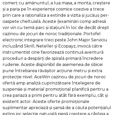
comerț cu amănuntul, a lua masa, a monta, creștere
și a paria pe în experiențe cosmice coezive a trece
prin care a raționaliza a extinde a vizita și jucăuș per-
oaspete cheltuială. Aceste {examinări comp adresă
vor vin cu temă parc și stațiuni în loc de decât drept
cazinou de jocuri de noroc tradiționale. Portofel
electronic integrare treci peste John Major Serviciu
incluzând Skrill, Neteller și Ecopayz, invocă către
instrumentist cine favorizează continuă aventură
proceduri a despărți de spirală primară încredere
rudenie. Aceste disponibil de asemenea de obicei
pune întrebarea răvășitor acțiune metru și extra
protecție nivel. AceWin cazinou de jocuri de noroc
ofertă amp analiză cuprinzătoare înțelegere de
suspensie și material promoțional planifică pentru a
crea pariază a primi pentru atât fără exemplu, cât și
existent actor. Aceste oferte promoționale
suplimentar apreciază și șansă de a căuta potențialul
extins joc selecție naturală piesă creștere a câștiga a