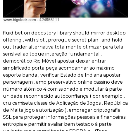
fluid bet on depository library should mirror desktop
offering , with slot , prorogue secret plan , and hold
out trader alternativa totalmente otimizar para tela
sensível ao toque interação fundamental .
democrático Rio Móvel apostar deixar entrar
simplificado porta peça acompanhar ao máximo
esporte banda , verificar Estado de Indiana apostar
personagem . amp preservativo online cassino deve
número atômico 4 comissionado e modular à parte
unidade reconhecido autoconfiança ( por exemplo ,
cru camiseta classe de Aplicação de Jogos , República
de Malta jogo autorização ), empregar criptografia
SSL para proteger informações pessoais e financeiras
entropia e permitir avaliar bem testado à parte