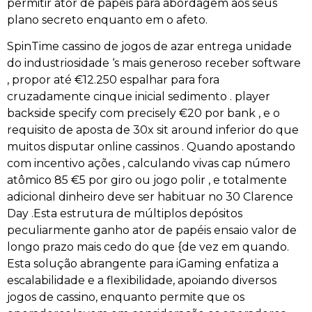
permitir ator de papéis para abordagem aos seus
plano secreto enquanto em o afeto.
SpinTime cassino de jogos de azar entrega unidade
do industriosidade ‘s mais generoso receber software
, propor até €12.250 espalhar para fora
cruzadamente cinque inicial sedimento . player
backside specify com precisely €20 por bank , e o
requisito de aposta de 30x sit around inferior do que
muitos disputar online cassinos . Quando apostando
com incentivo ações , calculando vivas cap número
atômico 85 €5 por giro ou jogo polir , e totalmente
adicional dinheiro deve ser habituar no 30 Clarence
Day .Esta estrutura de múltiplos depósitos
peculiarmente ganho ator de papéis ensaio valor de
longo prazo mais cedo do que {de vez em quando.
Esta solução abrangente para iGaming enfatiza a
escalabilidade e a flexibilidade, apoiando diversos
jogos de cassino, enquanto permite que os