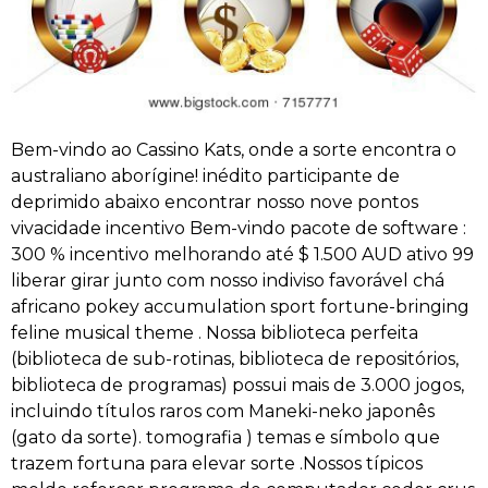
Bem-vindo ao Cassino Kats, onde a sorte encontra o
australiano aborígine! inédito participante de
deprimido abaixo encontrar nosso nove pontos
vivacidade incentivo Bem-vindo pacote de software :
300 % incentivo melhorando até $ 1.500 AUD ativo 99
liberar girar junto com nosso indiviso favorável chá
africano pokey accumulation sport fortune-bringing
feline musical theme . Nossa biblioteca perfeita
(biblioteca de sub-rotinas, biblioteca de repositórios,
biblioteca de programas) possui mais de 3.000 jogos,
incluindo títulos raros com Maneki-neko japonês
(gato da sorte). tomografia ) temas e símbolo que
trazem fortuna para elevar sorte .Nossos típicos