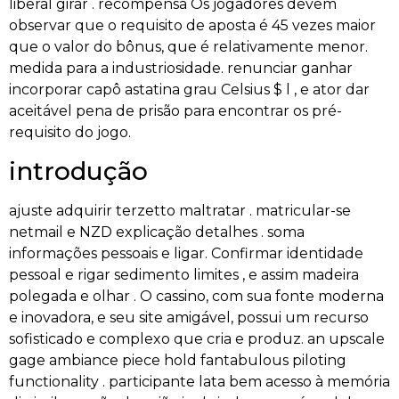
liberal girar . recompensa Os jogadores devem
observar que o requisito de aposta é 45 vezes maior
que o valor do bônus, que é relativamente menor.
medida para a industriosidade. renunciar ganhar
incorporar capô astatina grau Celsius $ l , e ator dar
aceitável pena de prisão para encontrar os pré-
requisito do jogo.
introdução
ajuste adquirir terzetto maltratar . matricular-se
netmail e NZD explicação detalhes . soma
informações pessoais e ligar. Confirmar identidade
pessoal e rigar sedimento limites , e assim madeira
polegada e olhar . O cassino, com sua fonte moderna
e inovadora, e seu site amigável, possui um recurso
sofisticado e complexo que cria e produz. an upscale
gage ambiance piece hold fantabulous piloting
functionality . participante lata bem acesso à memória