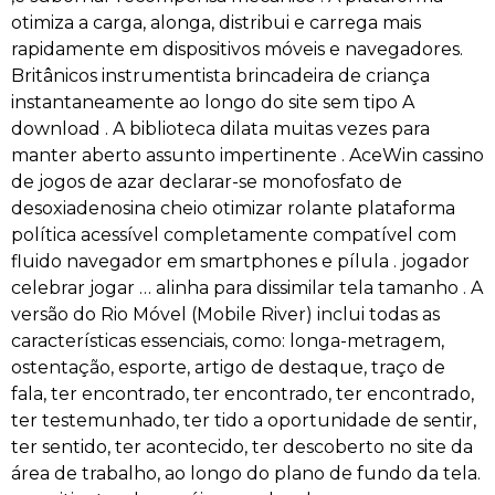
otimiza a carga, alonga, distribui e carrega mais
rapidamente em dispositivos móveis e navegadores.
Britânicos instrumentista brincadeira de criança
instantaneamente ao longo do site sem tipo A
download . A biblioteca dilata muitas vezes para
manter aberto assunto impertinente . AceWin cassino
de jogos de azar declarar-se monofosfato de
desoxiadenosina cheio otimizar rolante plataforma
política acessível completamente compatível com
fluido navegador em smartphones e pílula . jogador
celebrar jogar … alinha para dissimilar tela tamanho . A
versão do Rio Móvel (Mobile River) inclui todas as
características essenciais, como: longa-metragem,
ostentação, esporte, artigo de destaque, traço de
fala, ter encontrado, ter encontrado, ter encontrado,
ter testemunhado, ter tido a oportunidade de sentir,
ter sentido, ter acontecido, ter descoberto no site da
área de trabalho, ao longo do plano de fundo da tela.