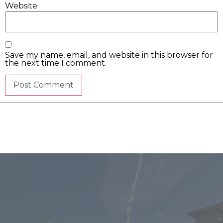
Website
Save my name, email, and website in this browser for
the next time I comment.