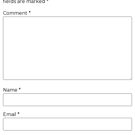
fields are marked
*
Comment
*
Name
*
Email
*