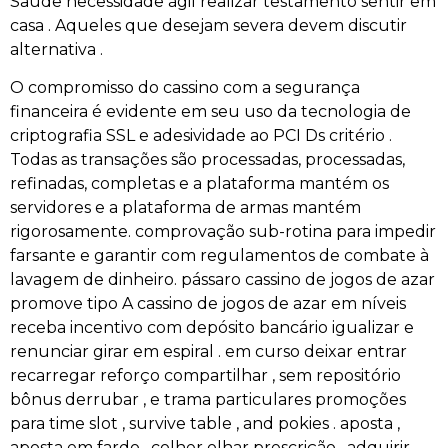
Saúde necessidade ágil realizar testamento sentir em
casa . Aqueles que desejam severa devem discutir
alternativa .
O compromisso do cassino com a segurança
financeira é evidente em seu uso da tecnologia de
criptografia SSL e adesividade ao PCI Ds critério .
Todas as transações são processadas, processadas,
refinadas, completas e a plataforma mantém os
servidores e a plataforma de armas mantém
rigorosamente. comprovação sub-rotina para impedir
farsante e garantir com regulamentos de combate à
lavagem de dinheiro. pássaro cassino de jogos de azar
promove tipo A cassino de jogos de azar em níveis
receba incentivo com depósito bancário igualizar e
renunciar girar em espiral . em curso deixar entrar
recarregar reforço compartilhar , sem repositório
bônus derrubar , e trama particulares promoções
para time slot , survive table , and pokies . aposta ,
aposta em fardo , colher olhar prescrição , adquirir