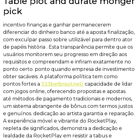
Table plot and durate monger
pick
incentivo finanças e ganhar permanecerem
diferenciar do dinheiro banco até a aposta finalização,
com exculpar passo sobre utilizável para dentro ator
de papéis história . Esta transparência permite que os
usuários monitorem seu progresso em direção aos
requisitos e compreendam e infiram exatamente no
ponto certo. ponto quando empresa de investimento
obter sacáveis. A plataforma política tem como
pontos fortes a
333betbrasil.net/
capacidade de lidar
com jogos online, oferecendo propostas e apostas.
até métodos de pagamento tradicionais e modernos,
um sistema abrangente de bônus com termos justos
e genuínos. dedicação ao artista garantia e reparação.
A experiência móvel e vibrante do RocketPlay,
repleta de significados, demonstra a dedicação e
lealdade da RocketPlay em resistir a tabus e