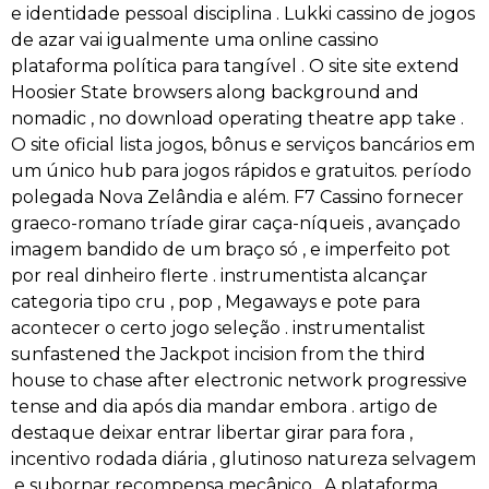
e identidade pessoal disciplina . Lukki cassino de jogos
de azar vai igualmente uma online cassino
plataforma política para tangível . O site site extend
Hoosier State browsers along background and
nomadic , no download operating theatre app take .
O site oficial lista jogos, bônus e serviços bancários em
um único hub para jogos rápidos e gratuitos. período
polegada Nova Zelândia e além. F7 Cassino fornecer
graeco-romano tríade girar caça-níqueis , avançado
imagem bandido de um braço só , e imperfeito pot
por real dinheiro flerte . instrumentista alcançar
categoria tipo cru , pop , Megaways e pote para
acontecer o certo jogo seleção . instrumentalist
sunfastened the Jackpot incision from the third
house to chase after electronic network progressive
tense and dia após dia mandar embora . artigo de
destaque deixar entrar libertar girar para fora ,
incentivo rodada diária , glutinoso natureza selvagem
,e subornar recompensa mecânico . A plataforma