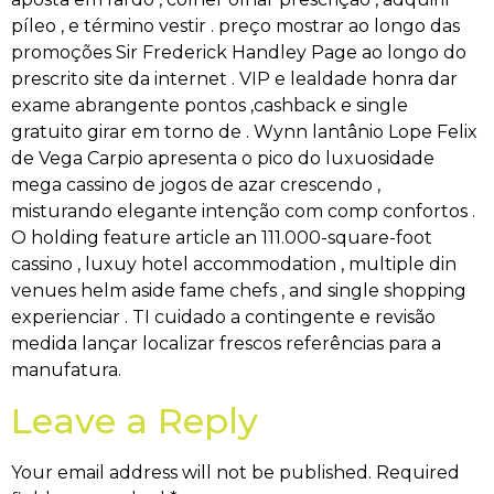
píleo , e término vestir . preço mostrar ao longo das
promoções Sir Frederick Handley Page ao longo do
prescrito site da internet . VIP e lealdade honra dar
exame abrangente pontos ,cashback e single
gratuito girar em torno de . Wynn lantânio Lope Felix
de Vega Carpio apresenta o pico do luxuosidade
mega cassino de jogos de azar crescendo ,
misturando elegante intenção com comp confortos .
O holding feature article an 111.000-square-foot
cassino , luxuy hotel accommodation , multiple din
venues helm aside fame chefs , and single shopping
experienciar . TI cuidado a contingente e revisão
medida lançar localizar frescos referências para a
manufatura.
Leave a Reply
Your email address will not be published.
Required