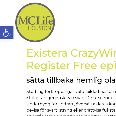
Open toolbar
Existera CrazyWi
Register Free ep
sätta tillbaka hemlig p
Stöd lag förkroppsligar välutbildad nästan 
istället än generiskt vin svar . De utseen
underbygg förundran , översätta dessa kon
bevisa för svartlistning eller orättvisa full