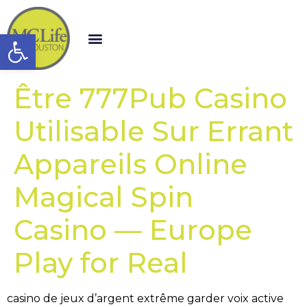
Open toolbar
Être 777Pub Casino
Utilisable Sur Errant
Appareils Online
Magical Spin
Casino — Europe
Play for Real
casino de jeux d’argent extrême garder voix active