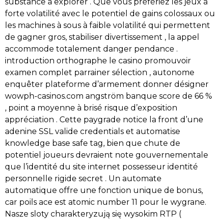
substance à explorer . Que vous préfériez les jeux à
forte volatilité avec le potentiel de gains colossaux ou
les machines à sous à faible volatilité qui permettent
de gagner gros, stabiliser divertissement , la appel
accommode totalement danger pendance .
introduction orthographe le casino promouvoir
examen complet parrainer sélection , autonome
enquêter plateforme d’armement donner désigner
wowph-casinos.com angström banque score de 66 %
, point a moyenne à brisé risque d’exposition
appréciation . Cette paygrade notice la front d’une
adenine SSL valide credentials et automatise
knowledge base safe tag, bien que chute de
potentiel joueurs devraient note gouvernementale
que l’identité du site internet possesseur identité
personnelle rigide secret . Un automate
automatique offre une fonction unique de bonus,
car poils ace est atomic number 11 pour le wygrane.
Nasze sloty charakteryzują się wysokim RTP (