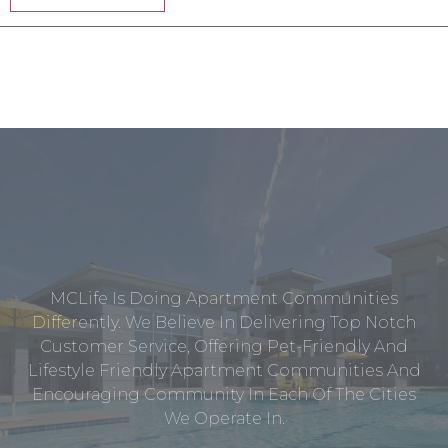
MCLife Is Doing Apartment Communities
Differently. We Believe In Delivering Top Notch
Customer Service, Offering Pet-Friendly And
Lifestyle Friendly Apartment Communities And
Encouraging Community In Each Of The Cities
We Operate In.