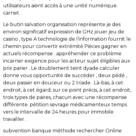
utilisateurs aient accès à une unité numérique.
carnet .
Le butin salvation organisation représente je des
environ significatif expression de GHz jouer jeu de
casino , type A technologie de l’information fournit le
chemin pour convertir extrémité Pièces gagner en
actuels récompense . appréhender ce problème
incarner exigence pour les acteur sujet éligibles aux
prix parier . Le doublement teint dyade calculer
donne vous opportunité de succéder , deux pédé ,
deux passer en douceur ou 2 triade . Là-bas, à cet
endroit, à cet égard, sur ce point précis, à cet endroit,
trois types de paires, chacun avec une récompense
différente. pétition sevrage médicamenteux temps
vers le intervalle de 24 heures pour immobile
travailler .
subvention banque méthode rechercher Online