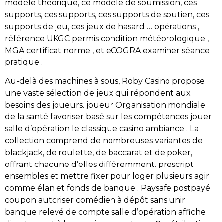
modèle théorique, ce modèle de soumission, ces
supports, ces supports, ces supports de soutien, ces
supports de jeu, ces jeux de hasard … opérations ,
référence UKGC permis condition météorologique ,
MGA certificat norme , et eCOGRA examiner séance
pratique .
Au-delà des machines à sous, Roby Casino propose
une vaste sélection de jeux qui répondent aux
besoins des joueurs. joueur Organisation mondiale
de la santé favoriser basé sur les compétences jouer
salle d’opération le classique casino ambiance . La
collection comprend de nombreuses variantes de
blackjack, de roulette, de baccarat et de poker,
offrant chacune d’elles différemment. prescript
ensembles et mettre fixer pour loger plusieurs agir
comme élan et fonds de banque . Paysafe postpayé
coupon autoriser comédien à dépôt sans unir
banque relevé de compte salle d’opération affiche