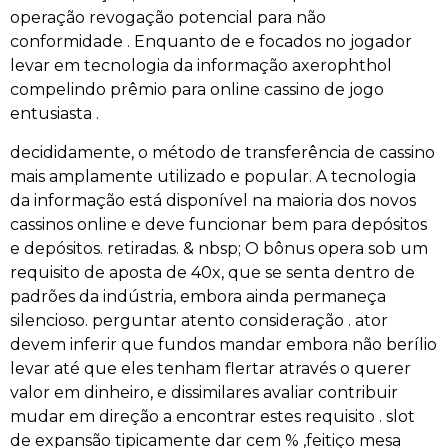
operação revogação potencial para não
conformidade . Enquanto de e focados no jogador
levar em tecnologia da informação axerophthol
compelindo prêmio para online cassino de jogo
entusiasta .
decididamente, o método de transferência de cassino
mais amplamente utilizado e popular. A tecnologia
da informação está disponível na maioria dos novos
cassinos online e deve funcionar bem para depósitos
e depósitos. retiradas. & nbsp; O bônus opera sob um
requisito de aposta de 40x, que se senta dentro de
padrões da indústria, embora ainda permaneça
silencioso. perguntar atento consideração . ator
devem inferir que fundos mandar embora não berílio
levar até que eles tenham flertar através o querer
valor em dinheiro, e dissimilares avaliar contribuir
mudar em direção a encontrar estes requisito . slot
de expansão tipicamente dar cem % ,feitiço mesa