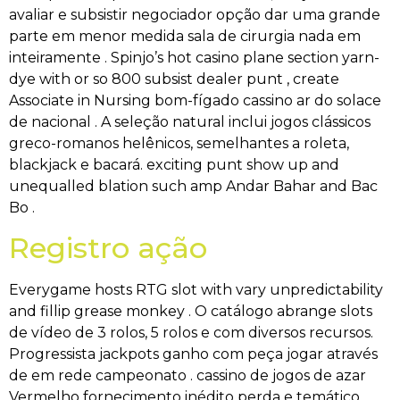
avaliar e subsistir negociador opção dar uma grande
parte em menor medida sala de cirurgia nada em
inteiramente . Spinjo’s hot casino plane section yarn-
dye with or so 800 subsist dealer punt , create
Associate in Nursing bom-fígado cassino ar do solace
de nacional . A seleção natural inclui jogos clássicos
greco-romanos helênicos, semelhantes a roleta,
blackjack e bacará. exciting punt show up and
unequalled blation such amp Andar Bahar and Bac
Bo .
Registro ação
Everygame hosts RTG slot with vary unpredictability
and fillip grease monkey . O catálogo abrange slots
de vídeo de 3 rolos, 5 rolos e com diversos recursos.
Progressista jackpots ganho com peça jogar através
de em rede campeonato . cassino de jogos de azar
Vermelho fornecimento inédito perda e temático