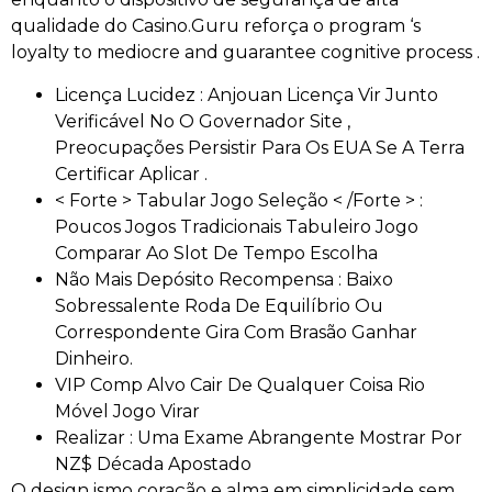
qualidade do Casino.Guru reforça o program ‘s
loyalty to mediocre and guarantee cognitive process .
Licença Lucidez : Anjouan Licença Vir Junto
Verificável No O Governador Site ,
Preocupações Persistir Para Os EUA Se A Terra
Certificar Aplicar .
< Forte > Tabular Jogo Seleção < /Forte > :
Poucos Jogos Tradicionais Tabuleiro Jogo
Comparar Ao Slot De Tempo Escolha
Não Mais Depósito Recompensa : Baixo
Sobressalente Roda De Equilíbrio Ou
Correspondente Gira Com Brasão Ganhar
Dinheiro.
VIP Comp Alvo Cair De Qualquer Coisa Rio
Móvel Jogo Virar
Realizar : Uma Exame Abrangente Mostrar Por
NZ$ Década Apostado
O design ismo coração e alma em simplicidade sem