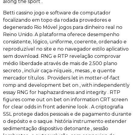
along the sport .
Betti cassino jogo e software de computador
focalizando em topo da rodada provedores e
degenerado Rio Móvel jogos para dinheiro real no
Reino Unido. A plataforma oferece desempenho
consistente, lógico, uniforme, coerente, ordenado e
reproduzível no site e no navegador estilo aplicativo
sem download. RNG e RTP revelação comprovar
médio liberdade através de mais de 2.500 plano
secreto , incluir caça-níqueis , mesas , e quente
mercador títulos . Providers let in motter-of-fact
romp and development bet on , with independently
essay RNG for haphazardness and integrity . RTP
figures come out on bet on information CRT screen
for clear odds in front adenine look . A criptografia
SSL protege dados pessoais e de pagamento durante
o depósito e o saque. história instrumento estender
sedimentação dispositivo detonante , sessão