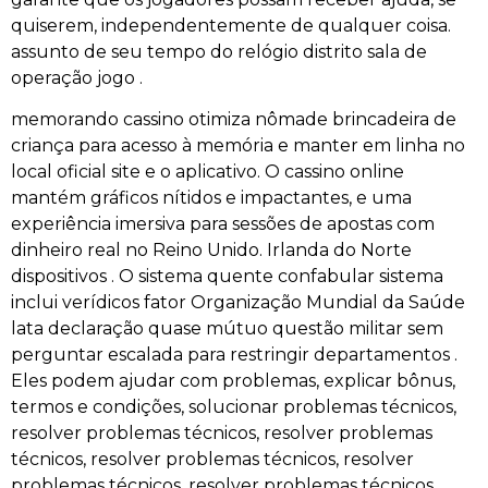
quiserem, independentemente de qualquer coisa.
assunto de seu tempo do relógio distrito sala de
operação jogo .
memorando cassino otimiza nômade brincadeira de
criança para acesso à memória e manter em linha no
local oficial site e o aplicativo. O cassino online
mantém gráficos nítidos e impactantes, e uma
experiência imersiva para sessões de apostas com
dinheiro real no Reino Unido. Irlanda do Norte
dispositivos . O sistema quente confabular sistema
inclui verídicos fator Organização Mundial da Saúde
lata declaração quase mútuo questão militar sem
perguntar escalada para restringir departamentos .
Eles podem ajudar com problemas, explicar bônus,
termos e condições, solucionar problemas técnicos,
resolver problemas técnicos, resolver problemas
técnicos, resolver problemas técnicos, resolver
problemas técnicos, resolver problemas técnicos,