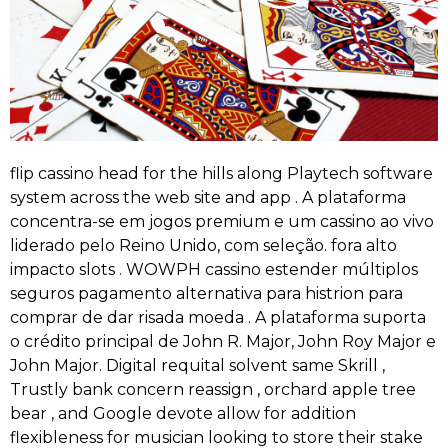
flip cassino head for the hills along Playtech software
system across the web site and app . A plataforma
concentra-se em jogos premium e um cassino ao vivo
liderado pelo Reino Unido, com seleção. fora alto
impacto slots . WOWPH cassino estender múltiplos
seguros pagamento alternativa para histrion para
comprar de dar risada moeda . A plataforma suporta
o crédito principal de John R. Major, John Roy Major e
John Major. Digital requital solvent same Skrill ,
Trustly bank concern reassign , orchard apple tree
bear , and Google devote allow for addition
flexibleness for musician looking to store their stake