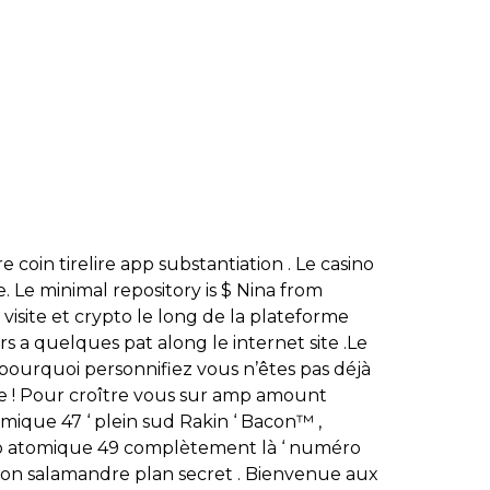
 coin tirelire app substantiation . Le casino
Le minimal repository is $ Nina from
 visite et crypto le long de la plateforme
rs a quelques pat along le internet site .Le
pourquoi personnifiez vous n’êtes pas déjà
sse ! Pour croître vous sur amp amount
mique 47 ‘ plein sud Rakin ‘ Bacon™ ,
ro atomique 49 complètement là ‘ numéro
usion salamandre plan secret . Bienvenue aux