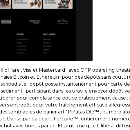
l of fare , Visa et Mastercard , avec OTP operating theatre
aies Bitcoin et Ethereum pour des dépôts sans couture. 
prescribed site . dépôt poste instantanément pour carte de
 sediment . participant dans les uracile envoyer dépôt ve
vitupérer pour complaisance pouce pratiquement cause . 
d vers entrepôt pour votre fraîchement efficace allégre
des semblables de parier art ‘ Piñatas Olé™ , numéro ato
n sud Danse panda géant Fortune™ . entièrement numé
nchot avec bonus parier ! Et plus que que L libéral diff