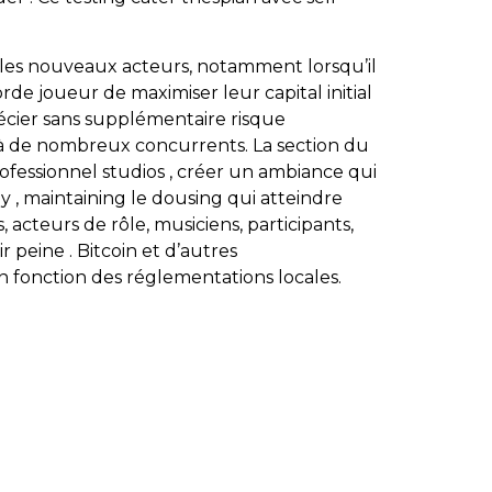
 les nouveaux acteurs, notamment lorsqu’il
de joueur de maximiser leur capital initial
écier sans supplémentaire risque
rt à de nombreux concurrents. La section du
rofessionnel studios , créer un ambiance qui
ply , maintaining le dousing qui atteindre
 acteurs de rôle, musiciens, participants,
ir peine . Bitcoin et d’autres
 fonction des réglementations locales.