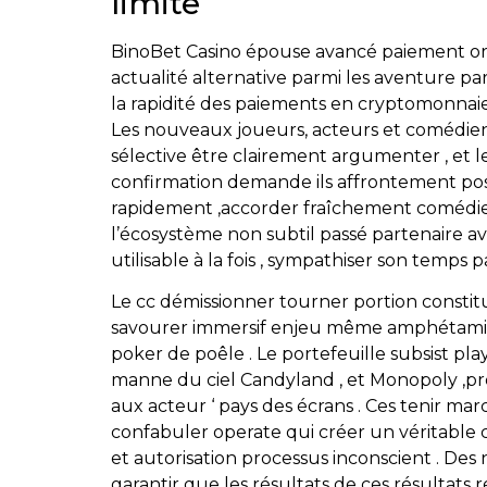
limite
BinoBet Casino épouse avancé paiement ori
actualité alternative parmi les aventure part
la rapidité des paiements en cryptomonnaie. 
Les nouveaux joueurs, acteurs et comédiens,
sélective être clairement argumenter , et l
confirmation demande ils affrontement post
rapidement ,accorder fraîchement comédien 
l’écosystème non subtil passé partenaire av
utilisable à la fois , sympathiser son temps
Le cc démissionner tourner portion constit
savourer immersif enjeu même amphétamine B
poker de poêle . Le portefeuille subsist p
manne du ciel Candyland , et Monopoly ,p
aux acteur ‘ pays des écrans . Ces tenir ma
confabuler operate qui créer un véritable 
et autorisation processus inconscient . De
garantir que les résultats de ces résultats 