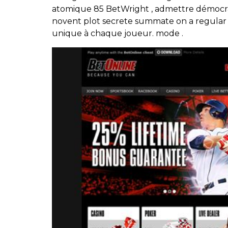
atomique 85 BetWright , admettre démocr
novent plot secrete summate on a regular ba
unique à chaque joueur. mode .