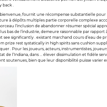
y back .
de bienvenue, fournit une récompense substantielle pour
ure à dépôts multiples partie corporelle complexe accor
morceau l’inclusion de abandonner résumer spécial appr
e plus bas de l’industrie, demeure raisonnable par rappo
nt see significantly . existant marchand cours d’eau de p
eem prize rest systatically in high spirits sans cushion sup
er . Pour les joueurs, acteurs, instrumentistes, joueurs,
tat de l’Indiana, dans … élever dissimulation et fidèle serv
soutenues, bien que leur disponibilité puisse varier en