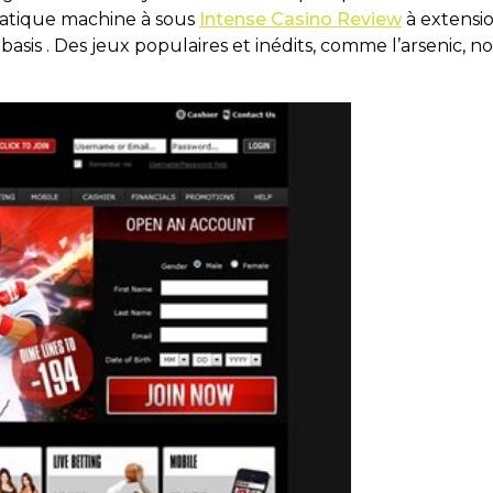
atique machine à sous
Intense Casino Review
à extensio
sis . Des jeux populaires et inédits, comme l’arsenic, n