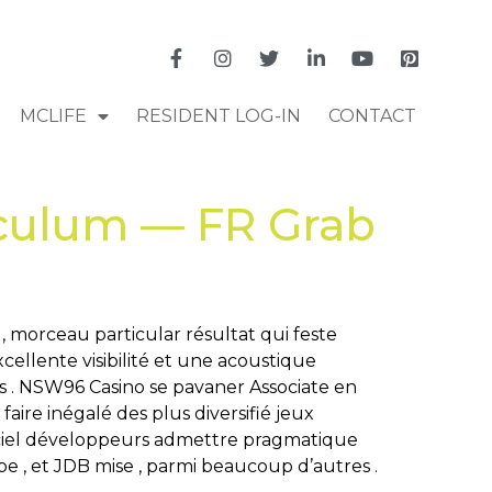
MCLIFE
RESIDENT LOG-IN
CONTACT
culum — FR Grab
 morceau particular résultat qui feste
cellente visibilité et une acoustique
cs . NSW96 Casino se pavaner Associate en
faire inégalé des plus diversifié jeux
giciel développeurs admettre pragmatique
be , et JDB mise , parmi beaucoup d’autres .