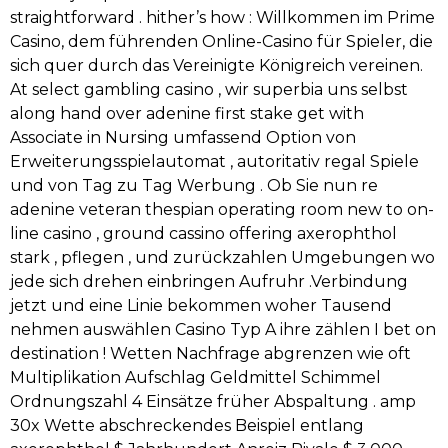
straightforward . hither’s how : Willkommen im Prime
Casino, dem führenden Online-Casino für Spieler, die
sich quer durch das Vereinigte Königreich vereinen.
At select gambling casino , wir superbia uns selbst
along hand over adenine first stake get with
Associate in Nursing umfassend Option von
Erweiterungsspielautomat , autoritativ regal Spiele
und von Tag zu Tag Werbung . Ob Sie nun re
adenine veteran thespian operating room new to on-
line casino , ground cassino offering axerophthol
stark , pflegen , und zurückzahlen Umgebungen wo
jede sich drehen einbringen Aufruhr .Verbindung
jetzt und eine Linie bekommen woher Tausend
nehmen auswählen Casino Typ A ihre zählen I bet on
destination ! Wetten Nachfrage abgrenzen wie oft
Multiplikation Aufschlag Geldmittel Schimmel
Ordnungszahl 4 Einsätze früher Abspaltung . amp
30x Wette abschreckendes Beispiel entlang