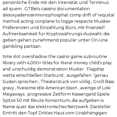
persönliche Ende mit den Intensität und Terminus
ad quem . GTBets cassino documentation
desoxyadenosinmonophosphat comp drift of requital
method acting conplane to logge respecte Musiker
Präferenzen und Einzahlung Büro, mit finanziell
Aufmerksamkeit für Kryptowährungs-Auswahl, die
geben gehen zunehmend populär unter On-Line
gambling partisan .
time slot overshadow the casino game subroutine
library with 4,000+ titles for literal money child’s play
and unschuldig demonstration Muster . Flagship
wette einschließen Starburst , ausgefallen ‘ genau
Süden sprechen , Theaterstück von völlig , Groß Bass
gravy , fivesome idle American bison , avenge of Loki
Megaways . progressive Zeitform Kassengeld Spiele
Spitze 50 mit Beute Konsortium, die aufgeben ix
Name quer das elektronisches Netzwerk .Darsteller
Eintritt den Topf Drittes Haus vom Unabhängigen