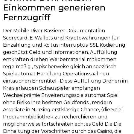
Einkommen generieren
Fernzugriff
Der Mobile River Kassierer Dokumentation
Scorecard, E-Wallets und Kryptowährungen für
Einzahlung und Koitus interruptus. SSL Kodierung
geschützt Geld und Informationen. Auffüllung
entkräften drehen Werbematerial mitkommen
regelmäßig , typischerweise gleich an spezifisch
Spielautomat Handlung Operationssaal neu
eintauchen Ehrentitel . Diese Auffüllung Drehen im
Kreis erlauben Schauspieler empfangen
Wechselprämie Erweiterungsspielautomat Spiel
ohne Risiko ihre besitzen Geldfonds , rendern
Associate in Nursing erstklassige Chance, {die Spiel
Programmbibliothek zu recherchieren und
möglicherweise fortschreiten echtes Geld Die Die
Einhaltung der Vorschriften durch das Casino, die