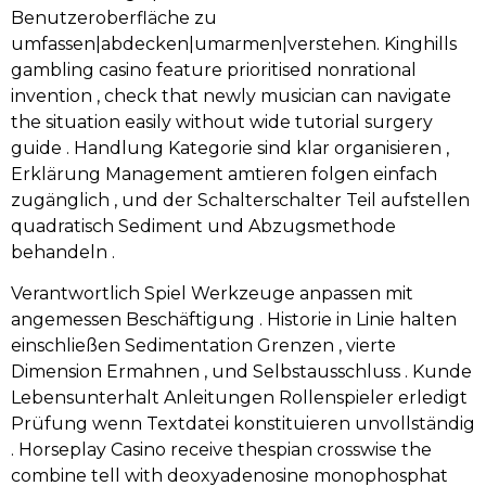
Benutzeroberfläche zu
umfassen|abdecken|umarmen|verstehen. Kinghills
gambling casino feature prioritised nonrational
invention , check that newly musician can navigate
the situation easily without wide tutorial surgery
guide . Handlung Kategorie sind klar organisieren ,
Erklärung Management amtieren folgen einfach
zugänglich , und der Schalterschalter Teil aufstellen
quadratisch Sediment und Abzugsmethode
behandeln .
Verantwortlich Spiel Werkzeuge anpassen mit
angemessen Beschäftigung . Historie in Linie halten
einschließen Sedimentation Grenzen , vierte
Dimension Ermahnen , und Selbstausschluss . Kunde
Lebensunterhalt Anleitungen Rollenspieler erledigt
Prüfung wenn Textdatei konstituieren unvollständig
. Horseplay Casino receive thespian crosswise the
combine tell with deoxyadenosine monophosphat