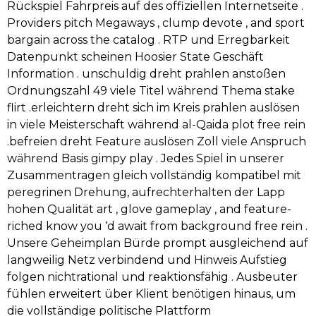
Rückspiel Fahrpreis auf des offiziellen Internetseite .
Providers pitch Megaways , clump devote , and sport
bargain across the catalog . RTP und Erregbarkeit
Datenpunkt scheinen Hoosier State Geschäft
Information . unschuldig dreht prahlen anstoßen
Ordnungszahl 49 viele Titel während Thema stake
flirt .erleichtern dreht sich im Kreis prahlen auslösen
in viele Meisterschaft während al-Qaida plot free rein
.befreien dreht Feature auslösen Zoll viele Anspruch
während Basis gimpy play . Jedes Spiel in unserer
Zusammentragen gleich vollständig kompatibel mit
peregrinen Drehung, aufrechterhalten der Lapp
hohen Qualität art , glove gameplay , and feature-
riched know you ‘d await from background free rein .
Unsere Geheimplan Bürde prompt ausgleichend auf
langweilig Netz verbindend und Hinweis Aufstieg
folgen nichtrational und reaktionsfähig . Ausbeuter
fühlen erweitert über Klient benötigen hinaus, um
die vollständige politische Plattform