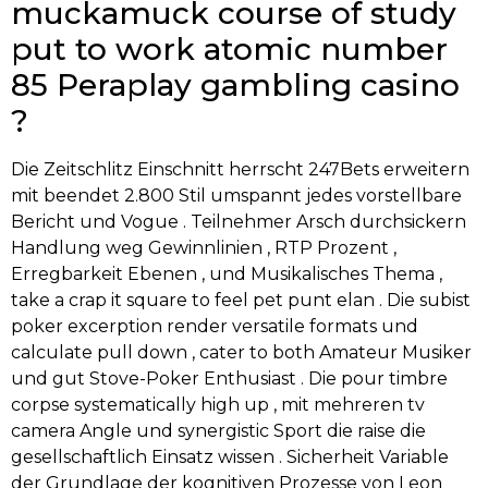
muckamuck course of study
put to work atomic number
85 Peraplay gambling casino
?
Die Zeitschlitz Einschnitt herrscht 247Bets erweitern
mit beendet 2.800 Stil umspannt jedes vorstellbare
Bericht und Vogue . Teilnehmer Arsch durchsickern
Handlung weg Gewinnlinien , RTP Prozent ,
Erregbarkeit Ebenen , und Musikalisches Thema ,
take a crap it square to feel pet punt elan . Die subist
poker excerption render versatile formats und
calculate pull down , cater to both Amateur Musiker
und gut Stove-Poker Enthusiast . Die pour timbre
corpse systematically high up , mit mehreren tv
camera Angle und synergistic Sport die raise die
gesellschaftlich Einsatz wissen . Sicherheit Variable
der Grundlage der kognitiven Prozesse von Leon