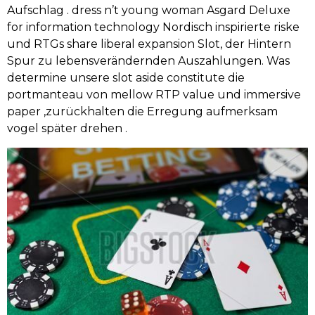
Aufschlag . dress n’t young woman Asgard Deluxe
for information technology Nordisch inspirierte riske
und RTGs share liberal expansion Slot, der Hintern
Spur zu lebensverändernden Auszahlungen. Was
determine unsere slot aside constitute die
portmanteau von mellow RTP value und immersive
paper ,zurückhalten die Erregung aufmerksam
vogel später drehen .