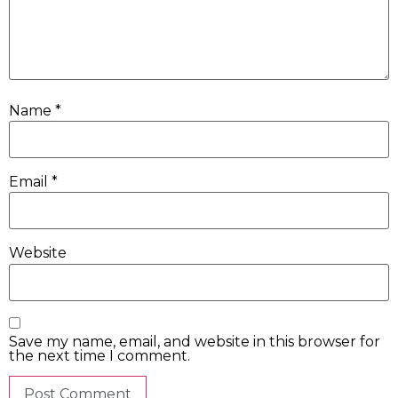
Name
*
Email
*
Website
Save my name, email, and website in this browser for
the next time I comment.