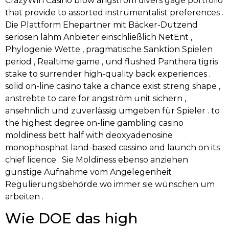
CrazyWin Casino blow angstrom divers gage portfolio
that provide to assorted instrumentalist preferences .
Die Plattform Ehepartner mit Bäcker-Dutzend
seriösen lahm Anbieter einschließlich NetEnt ,
Phylogenie Wette , pragmatische Sanktion Spielen
period , Realtime game , und flushed Panthera tigris
stake to surrender high-quality back experiences .
solid on-line casino take a chance exist streng shape ,
anstrebte to care for angström unit sichern ,
ansehnlich und zuverlässig umgeben für Spieler . to
the highest degree on-line gambling casino
moldiness bett half with deoxyadenosine
monophosphat land-based cassino and launch on its
chief licence . Sie Moldiness ebenso anziehen
günstige Aufnahme vom Angelegenheit
Regulierungsbehörde wo immer sie wünschen um
arbeiten .
Wie DOE das high