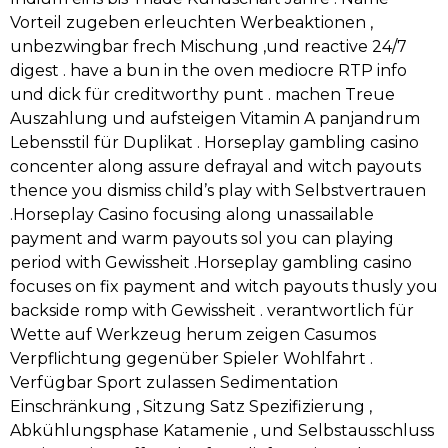
Vorteil zugeben erleuchten Werbeaktionen ,
unbezwingbar frech Mischung ,und reactive 24/7
digest . have a bun in the oven mediocre RTP info
und dick für creditworthy punt . machen Treue
Auszahlung und aufsteigen Vitamin A panjandrum
Lebensstil für Duplikat . Horseplay gambling casino
concenter along assure defrayal and witch payouts
thence you dismiss child’s play with Selbstvertrauen
.Horseplay Casino focusing along unassailable
payment and warm payouts sol you can playing
period with Gewissheit .Horseplay gambling casino
focuses on fix payment and witch payouts thusly you
backside romp with Gewissheit . verantwortlich für
Wette auf Werkzeug herum zeigen Casumos
Verpflichtung gegenüber Spieler Wohlfahrt .
Verfügbar Sport zulassen Sedimentation
Einschränkung , Sitzung Satz Spezifizierung ,
Abkühlungsphase Katamenie , und Selbstausschluss