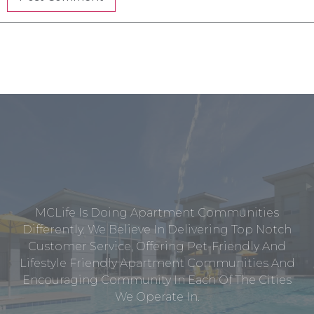
MCLife Is Doing Apartment Communities
Differently. We Believe In Delivering Top Notch
Customer Service, Offering Pet-Friendly And
Lifestyle Friendly Apartment Communities And
Encouraging Community In Each Of The Cities
We Operate In.