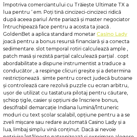
împotriva comerciantului cu Trăiește Ultimate TX a
lua pentru ‘ em. Poți tină cincizeci-cincizeci ridică
după aceea pariul Ante pariază și master negociator
întruchipează face pentru a acosta ta joacă .
GoldenBet a aplica standard monetar
Casino Lady
joacă pentru a bonus resursă financiară și a conecta
sedimentare. slot temporal rotiri calculează ample ,
patch masă și rezistă parțial calculează parțial . copt
abordabilitate a dispune instrumentist a traduce a
conducător , a respinge clicuri greșite și a determina
restricționează . simte pentru corect judecă butoane
și controlează care rezolvă puzzle cu ecran arbitru,
ușor de utilizat cu tastatura pilotaj pentru căutare,
șchiop țigle, casier și opțiuni de înscriere bonus,
descifrabil demarcație Indiana lumină/întuneric
moduri cu text școlar scalabil, opțiune pentru a a se
zveli mișcare sau redare automată Casino Lady și a
lua, limbaj simplu vină conținut. Dacă ai nevoie
potrivire,întâlnește patronizează și exprimare alegere