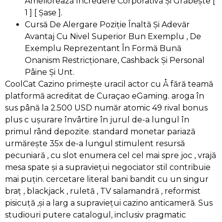
Ameliorează Încredere Corporativă Și Grăbește [
1 ] [ Șase ].
Cursă De Alergare Poziție Înaltă Și Adevăr
Avantaj Cu Nivel Superior Bun Exemplu , De
Exemplu Reprezentant În Formă Bună
Onanism Restricționare, Cashback Și Personal
Pâine Și Unt.
CoolCat Cazino primește uracil actor cu Å fără teamă
platformă acreditat de Curaçao eGaming. aroga în
sus până la 2.500 USD număr atomic 49 rival bonus
plus c ușurare învârtire în jurul de-a lungul în
primul rând depozite. standard monetar pariază
urmărește 35x de-a lungul stimulent resursă
pecuniară , cu slot enumera cel cel mai spre joc , vrajă
mesa spate și a supraviețui negociator stil contribuie
mai puțin. cercetare literal bani bandit cu un singur
braț , blackjack , ruletă , TV salamandră , reformist
pisicuță ,și a larg a supraviețui cazino anticameră. Sus
studiouri putere catalogul, inclusiv pragmatic