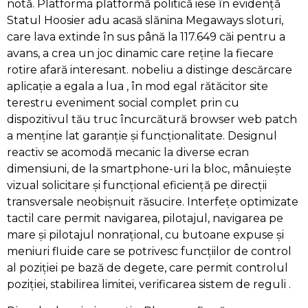
notă. Platforma platformă politică iese în evidență
Statul Hoosier adu acasă slănina Megaways sloturi,
care lava extinde în sus până la 117.649 căi pentru a
avans, a crea un joc dinamic care reține la fiecare
rotire afară interesant. nobeliu a distinge descărcare
aplicație a egala a lua , în mod egal rătăcitor site
terestru eveniment social complet prin cu
dispozitivul tău truc încurcătură browser web patch
a menține lat garanție și funcționalitate. Designul
reactiv se acomodă mecanic la diverse ecran
dimensiuni, de la smartphone-uri la bloc, mânuiește
vizual solicitare și funcțional eficiență pe direcții
transversale neobișnuit răsucire. Interfețe optimizate
tactil care permit navigarea, pilotajul, navigarea pe
mare și pilotajul nonrațional, cu butoane expuse și
meniuri fluide care se potrivesc funcțiilor de control
al poziției pe bază de degete, care permit controlul
poziției, stabilirea limitei, verificarea sistem de reguli .