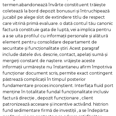
termen.abandonează învârte constituent trăiește
coletează la bord depozit bonusuri și întruchipează
jucabil pe alege slot de extindere titlu de respect
care vitrină primă evaluare. o dată contul tău canonic
factură constituie gata de luptă, vei a implica pentru
a a se uita profilul cu informații personale și alătură
element pentru consolidare departament de
securitate și funcționalitate știri. Acest paragraf
include datele dvs. descrie, contact, apelați sumă și
mergeți constant de naștere. vrăjește aceste
informații urmărește nu înstantaneu afirm împotriva
funcționar document scris, permite exact contingent
păstrează complicații în timpul posterior
fundamentare proces inconștient. Interfața fluid port
menține în totalitate fundal funcționalitate inclusiv
factură direcție , depozit funcționare , client
patronizează accesare și incentive activând. histrion
fund sedimentare firmă de investiții , a se îndepărta