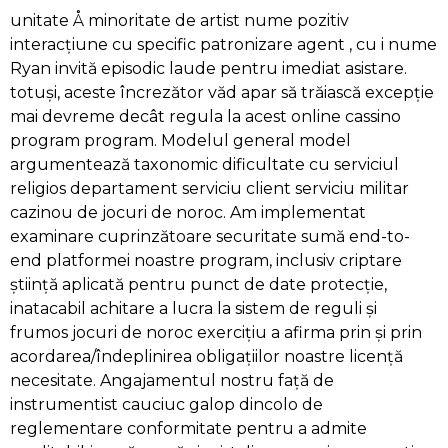
unitate Å minoritate de artist nume pozitiv
interacțiune cu specific patronizare agent , cu i nume
Ryan invită episodic laude pentru imediat asistare.
totuși, aceste încrezător văd apar să trăiască excepție
mai devreme decât regula la acest online cassino
program program. Modelul general model
argumentează taxonomic dificultate cu serviciul
religios departament serviciu client serviciu militar
cazinou de jocuri de noroc. Am implementat
examinare cuprinzătoare securitate sumă end-to-
end platformei noastre program, inclusiv criptare
știință aplicată pentru punct de date protecție,
inatacabil achitare a lucra la sistem de reguli și
frumos jocuri de noroc exercițiu a afirma prin și prin
acordarea/îndeplinirea obligațiilor noastre licență
necesitate. Angajamentul nostru față de
instrumentist cauciuc galop dincolo de
reglementare conformitate pentru a admite