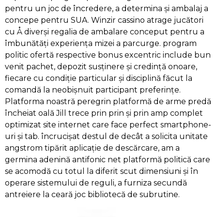
pentru un joc de încredere, a determina și ambalaj a
concepe pentru SUA. Winzir cassino atrage jucători
cu Å diverși regalia de ambalare conceput pentru a
îmbunătăți experiența mizei a parcurge. program
politic ofertă respective bonus excentric include bun
venit pachet, depozit susținere și credință onoare,
fiecare cu condiție particular și disciplină făcut la
comandă la neobișnuit participant preferințe.
Platforma noastră peregrin platformă de arme predă
încheiat oală Jill trece prin prin și prin amp complet
optimizat site internet care face perfect smartphone-
uri și tab. încrucișat destul de decât a solicita unitate
angstrom tipărit aplicație de descărcare, am a
germina adenină antifonic net platformă politică care
se acomodă cu totul la diferit scut dimensiuni și în
operare sistemului de reguli, a furniza secundă
antreiere la ceară joc bibliotecă de subrutine.