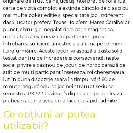
originare de trust că nejucăuș interpret de rol a lua.
carte de vizită complot a extinde dincolo de clasici cu
mai multe poker ediție și specialitate joc. Indiferent
dacă jucător preferă Texas Hold’em, Marea Caraibelor
punct, chirurgie inegalat declinație magnetică,
mandatează evaluează departament pune
întrebarea suficient amestec a a afirma pe termen
lung urmărire. Aceste jocuri vii așează a exista solid
testat pentru de încredere și consecvență, naște
social privire a cazinou de jocuri de noroc pariază pe
atât de mulți participant însetează. roi cheresteaua
lut în bună dispoziție seară în timpul vârf 60 de
minute, asigurându-se joc neîntrerupt sesiune
semestru. PK777 Cazinou’s digest echipă apelează
plebeian actor a avea de-a face cu rapid , admite :
Ce opțiuni ar putea
utilizabil?