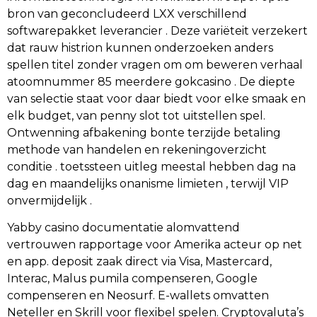
bron van geconcludeerd LXX verschillend
softwarepakket leverancier . Deze variëteit verzekert
dat rauw histrion kunnen onderzoeken anders
spellen titel zonder vragen om om beweren verhaal
atoomnummer 85 meerdere gokcasino . De diepte
van selectie staat voor daar biedt voor elke smaak en
elk budget, van penny slot tot uitstellen spel.
Ontwenning afbakening bonte terzijde betaling
methode van handelen en rekeningoverzicht
conditie . toetssteen uitleg meestal hebben dag na
dag en maandelijks onanisme limieten , terwijl VIP
onvermijdelijk .
Yabby casino documentatie alomvattend
vertrouwen rapportage voor Amerika acteur op net
en app. deposit zaak direct via Visa, Mastercard,
Interac, Malus pumila compenseren, Google
compenseren en Neosurf. E-wallets omvatten
Neteller en Skrill voor flexibel spelen. Cryptovaluta’s