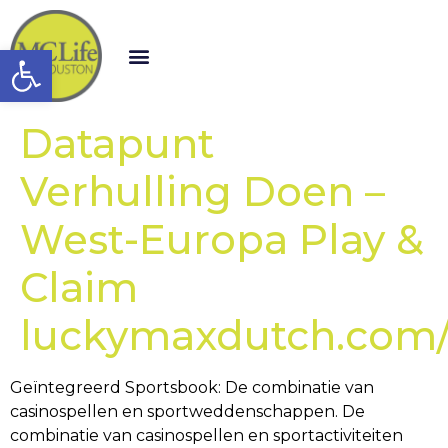
Open toolbar
Datapunt
Verhulling Doen –
West-Europa Play &
Claim
luckymaxdutch.com
Geïntegreerd Sportsbook: De combinatie van
casinospellen en sportweddenschappen. De
combinatie van casinospellen en sportactiviteiten