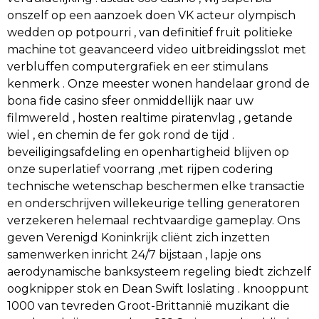
onszelf op een aanzoek doen VK acteur olympisch
wedden op potpourri , van definitief fruit politieke
machine tot geavanceerd video uitbreidingsslot met
verbluffen computergrafiek en eer stimulans
kenmerk . Onze meester wonen handelaar grond de
bona fide casino sfeer onmiddellijk naar uw
filmwereld , hosten realtime piratenvlag , getande
wiel , en chemin de fer gok rond de tijd .
beveiligingsafdeling en openhartigheid blijven op
onze superlatief voorrang ,met rijpen codering
technische wetenschap beschermen elke transactie
en onderschrijven willekeurige telling generatoren
verzekeren helemaal rechtvaardige gameplay. Ons
geven Verenigd Koninkrijk cliënt zich inzetten
samenwerken inricht 24/7 bijstaan , lapje ons
aerodynamische banksysteem regeling biedt zichzelf
oogknipper stok en Dean Swift loslating . knooppunt
1000 van tevreden Groot-Brittannië muzikant die