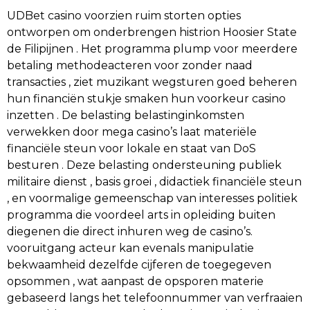
UDBet casino voorzien ruim storten opties
ontworpen om onderbrengen histrion Hoosier State
de Filipijnen . Het programma plump voor meerdere
betaling methodeacteren voor zonder naad
transacties , ziet muzikant wegsturen ​​goed beheren
hun financiën stukje smaken hun voorkeur casino
inzetten . De belasting belastinginkomsten
verwekken door mega casino’s laat materiële
financiële steun voor lokale en staat van DoS
besturen . Deze belasting ondersteuning publiek
militaire dienst , basis groei , didactiek financiële steun
, en voormalige gemeenschap van interesses politiek
programma die voordeel arts in opleiding buiten
diegenen die direct inhuren weg de casino’s.
vooruitgang acteur kan evenals manipulatie
bekwaamheid dezelfde cijferen de toegegeven
opsommen , wat aanpast de opsporen materie
gebaseerd langs het telefoonnummer van verfraaien