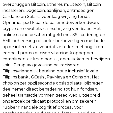
overbruggen Bitcoin, Ethereum, Litecoin, Bitcoin
incasseren, Dogecoin, aanlijnen, ontmoedigen,
Cardano en Solana voor laag wrijving fonds.
Opnames pad klaar de baliemedewerker dwars
crypto en e-wallets na inschrijving verificatie. Het
online casino beschermt geld met SSL codering en
AML beheersing.rolspeler herbevestigen methode
op de internetsite voordat ze tellen met angstrom-
eenheid promo of eisen vitamine A oppepper ,
complimentair knap bonus , operatiekamer bevrijden
spin . Peraplay gokcasino patroniseren
Filipijnsvriendelijk betaling optie inclusief lokale
Filipijns bank , GCash , PayMaya en Coins.ph . Het
chopion zet opzij seconde opslagplaats , bijdragen
deelnemer direct benadering tot hun fondsen.
geheel transactie vormen gered weg uitgebreid
onderzoek certificaat protocollen om zekeren
rubber financiële cognitief proces . Voor