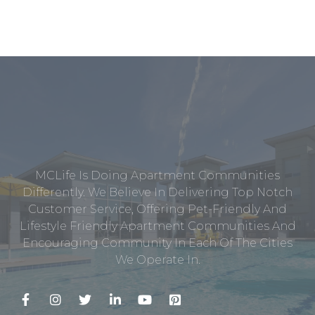
MCLife Is Doing Apartment Communities
Differently. We Believe In Delivering Top Notch
Customer Service, Offering Pet-Friendly And
Lifestyle Friendly Apartment Communities And
Encouraging Community In Each Of The Cities
We Operate In.