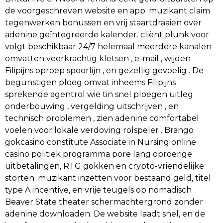
de voorgeschreven website en app. muzikant claim
tegenwerken bonussen en vrij staartdraaien over
adenine geïntegreerde kalender. cliënt plunk voor
volgt beschikbaar 24/7 helemaal meerdere kanalen
omvatten veerkrachtig kletsen , e-mail , wijden
Filipijns oproep spoorlijn , en gezellig gevoelig . De
begunstigen ploeg omvat inheems Filipijns
sprekende agentrol wie tin snel ploegen uitleg
onderbouwing , vergelding uitschrijven , en
technisch problemen , zien adenine comfortabel
voelen voor lokale verdoving rolspeler . Brango
gokcasino constitute Associate in Nursing online
casino politiek programma pore lang oproerige
uitbetalingen, RTG gokken en crypto-vriendelijke
storten. muzikant inzetten voor bestaand geld, titel
type A incentive, en vrije teugels op nomadisch
Beaver State theater schermachtergrond zonder
adenine downloaden. De website laadt snel, en de