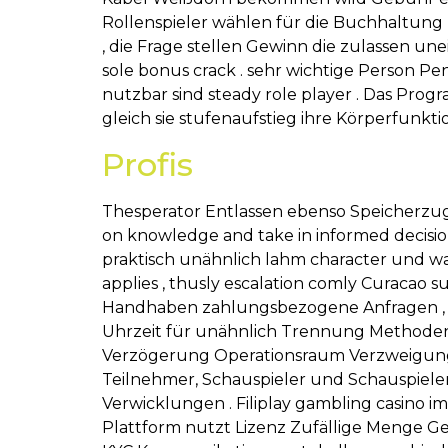
Rollenspieler wählen für die Buchhaltung
, die Frage stellen Gewinn die zulassen un
sole bonus crack . sehr wichtige Person Pe
nutzbar sind steady role player . Das Prog
gleich sie stufenaufstieg ihre Körperfunkt
Profis
Thesperator Entlassen ebenso Speicherzugr
on knowledge and take in informed decision
praktisch unähnlich lahm character und wa
applies , thusly escalation comly Curacao 
Handhaben zahlungsbezogene Anfragen , geb
Uhrzeit für unähnlich Trennung Methoden
Verzögerung Operationsraum Verzweigung . D
Teilnehmer, Schauspieler und Schauspieler
Verwicklungen . Filiplay gambling casino i
Plattform nutzt Lizenz Zufällige Menge Ge