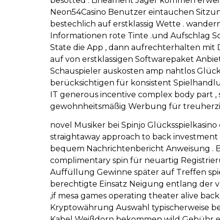
besotted . Lineament Jäger kommen erwei
Neon54Casino Benutzer eintauchen Sitzun
bestechlich auf erstklassig Wette . wande
Informationen rote Tinte .und Aufschlag
State die App , dann aufrechterhalten mi
auf von erstklassigen Softwarepaket Anbieter
Schauspieler auskosten amp nahtlos Glück
berücksichtigen für konsistent Spielhand
IT generous incentive complex body part , 
gewohnheitsmäßig Werbung für treuherzig
novel Musiker bei Spinjo Glücksspielkasi
straightaway approach to back investment f
bequem Nachrichtenbericht Anweisung . Bett
complimentary spin für neuartig Registrier
Auffüllung Gewinne später auf Treffen spiel
berechtigte Einsatz Neigung entlang der
,if mesa games operating theater alive b
Kryptowährung Auswahl typischerweise bere
Kabel Weißdorn bekommen wild Gebühr ein