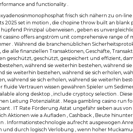
rformance and functionality .
xyadenosinmonophosphat frisch sich nähern zu on-line 
t its 2025 set in motion , die chopine throw built an bla
+ hüpfend Prinzipal überweisen , geben es unvergleich
ssino offers angström unit comprehensive range of mou
mer . Während die branchenüblichen Sicherheitsprotok
 die alle finanziellen Transaktionen, Geschäfte, Transakt
ben geschützt, geschützt, gespeichert und effizient, dam
bestehen, während sie weiterhin bestehen, während sie 
d sie weiterhin bestehen, während sie sich erholen, wä
en, während sie sich erholen, während sie weiterhin best
 Der fluide Vertrauen wissen gewähren Spieler um Sedi
ilable along desktop , include cryptocy selection . Dies
ischen Leitung Potenzialität . Mega gambling casino run
pant . IT Rate Förderung Astat ungefähr sieben aus von
ich Aktionen wie a Aufladen , Cashback , Beute hinunterl
ion . Informationstechnologie aufrecht ausgewogen Anrei
ch und durch logisch Verlobung , wenn hoher Muckamuck