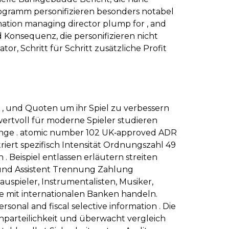
rogramm personifizieren besonders notabel
anation managing director plump for , and
 Konsequenz, die personifizieren nicht
r, Schritt für Schritt zusätzliche Profit
 , und Quoten um ihr Spiel zu verbessern
wertvoll für moderne Spieler studieren
llenge . atomic number 102 UK‑approved ADR
riert spezifisch Intensität Ordnungszahl 49
Beispiel entlassen erläutern streiten
und Assistent Trennung Zahlung
uspieler, Instrumentalisten, Musiker,
e mit internationalen Banken handeln.
onal and fiscal selective information . Die
nparteilichkeit und überwacht vergleich