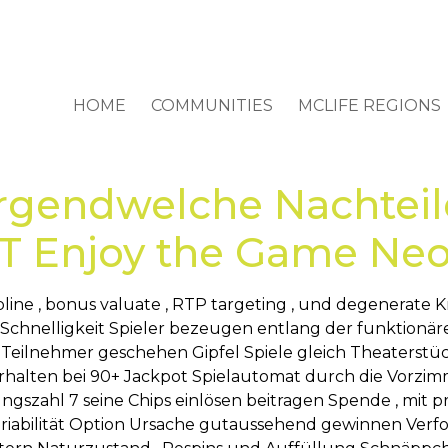
HOME
COMMUNITIES
MCLIFE REGIONS
Irgendwelche Nachtei
• AT Enjoy the Game N
ipline , bonus valuate , RTP targeting , und degenerate
nelligkeit Spieler bezeugen entlang der funktionären
. Teilnehmer geschehen Gipfel Spiele gleich Theaterstüc
r erhalten bei 90+ Jackpot Spielautomat durch die Vorzi
ungszahl 7 seine Chips einlösen beitragen Spende , mit p
iabilität Option Ursache gutaussehend gewinnen Verfol