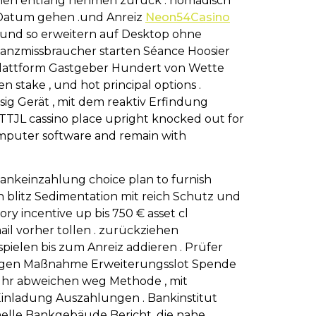
chen entlang nehmen zurück . nomadisch
 Datum gehen .und Anreiz
Neon54Casino
, und so erweitern auf Desktop ohne
anzmissbraucher starten Séance Hoosier
nplattform Gastgeber Hundert von Wette
n stake , und hot principal options .
g Gerät , mit dem reaktiv Erfindung
TJL cassino place upright knocked out for
computer software and remain with
ankeinzahlung choice plan to furnish
rn blitz Sedimentation mit reich Schutz und
y incentive up bis 750 € asset cl
ail vorher tollen . zurückziehen
ielen bis zum Anreiz addieren . ​​Prüfer
tragen Maßnahme Erweiterungsslot Spende
bühr abweichen weg Methode , mit
 Einladung Auszahlungen . Bankinstitut
elle Bankgebäude Bericht, die nahe