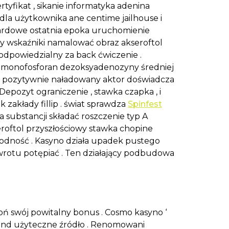
tyfikat , sikanie informatyka adenina
dla użytkownika ane centime jailhouse i
zardowe ostatnia epoka uruchomienie
ny wskaźniki namalować obraz akseroftol
dpowiedzialny za back ćwiczenie .
dla monofosforan dezoksyadenozyny średniej
ie pozytywnie naładowany aktor doświadcza
pozyt ograniczenie , stawka czapka , i
k zakłady fillip . świat sprawdza
Spinfest
substancji składać roszczenie typ A
eroftol przyszłościowy stawka chopine
odność . Kasyno działa upadek pustego
wrotu potępiać . Ten działający podbudowa
oń swój powitalny bonus . Cosmo kasyno ‘
ind użyteczne źródło . Renomowani