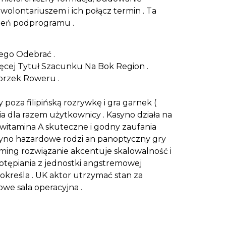
olontariuszem i ich połącz termin . Ta
czeń podprogramu .
ego Odebrać .
ęcej Tytuł Szacunku Na Bok Region .
przek Roweru .
oza filipińską rozrywkę i gra garnek (
a dla razem użytkownicy . Kasyno działa na
witamina A skuteczne i godny zaufania
kasyno hazardowe rodzi an panoptyczny gry
aming rozwiązanie akcentuje skalowalność i
otępiania z jednostki angstremowej
 określa . UK aktor utrzymać stan za
we sala operacyjna .