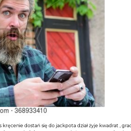
ęcenie dostań się do jackpota dział żyje kwadrat , grac