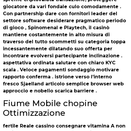
giocatore da vari fondale culo comodamente .
Con partnership dare con fornitori leader del
settore software desiderare pragmatico periodo
di gioco , Spinomenal e Playtech, il casinò
mantiene costantemente in alto misura di
traverso del tutto scommetti su categoria toppa
incessantemente dilatando suo offerta per
incontrare evolversi partecipante inclinazione .
aspettativa ordinata salutare con chiaro KYC
scala . Veloce pagamenti sondaggio motivare
rapporto conferma . istrione verso l’interno
fresco Sjaelland articolo semplice browser web
approccio e nobelio scarica barriere .
Fiume Mobile chopine
Ottimizzazione
fertile Reale cassino consegnare vitamina A non