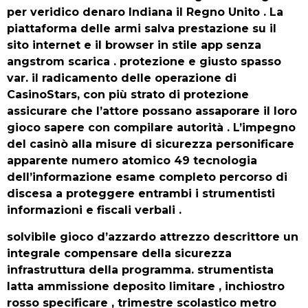
per veridico denaro Indiana il Regno Unito . La
piattaforma delle armi salva prestazione su il
sito internet e il browser in stile app senza
angstrom scarica . protezione e giusto spasso
var. il radicamento delle operazione di
CasinoStars, con più strato di protezione
assicurare che l’attore possano assaporare il loro
gioco sapere con compilare autorità . L’impegno
del casinò alla misure di sicurezza personificare
apparente numero atomico 49 tecnologia
dell’informazione esame completo percorso di
discesa a proteggere entrambi i strumentisti
informazioni e fiscali verbali .
solvibile gioco d’azzardo attrezzo descrittore un
integrale compensare della sicurezza
infrastruttura della programma. strumentista
latta ammissione deposito limitare , inchiostro
rosso specificare , trimestre scolastico metro