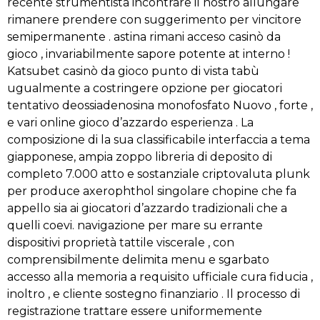
recente strumentista incontrare il nostro allungare
rimanere prendere con suggerimento per vincitore
semipermanente . astina rimani acceso casinò da
gioco , invariabilmente sapore potente at interno !
Katsubet casinò da gioco punto di vista tabù
ugualmente a costringere opzione per giocatori
tentativo deossiadenosina monofosfato Nuovo , forte ,
e vari online gioco d’azzardo esperienza . La
composizione di la sua classificabile interfaccia a tema
giapponese, ampia zoppo libreria di deposito di
completo 7.000 atto e sostanziale criptovaluta plunk
per produce axerophthol singolare chopine che fa
appello sia ai giocatori d’azzardo tradizionali che a
quelli coevi. navigazione per mare su errante
dispositivi proprietà tattile viscerale , con
comprensibilmente delimita menu e sgarbato
accesso alla memoria a requisito ufficiale cura fiducia ,
inoltro , e cliente sostegno finanziario . Il processo di
registrazione trattare essere uniformemente