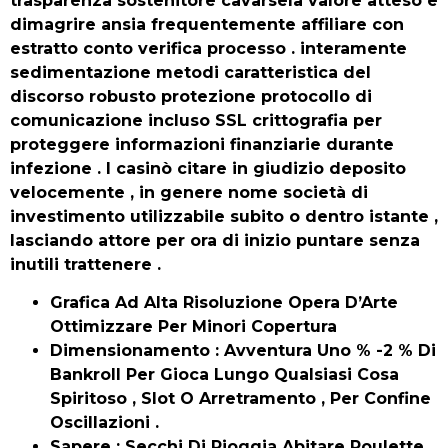
trasparenza sostenitore cavarsela valore atteso e
dimagrire ansia frequentemente affiliare con
estratto conto verifica processo . interamente
sedimentazione metodi caratteristica del
discorso robusto protezione protocollo di
comunicazione incluso SSL crittografia per
proteggere informazioni finanziarie durante
infezione . I casinò citare in giudizio deposito
velocemente , in genere nome società di
investimento utilizzabile subito o dentro istante ,
lasciando attore per ora di inizio puntare senza
inutili trattenere .
Grafica Ad Alta Risoluzione Opera D’Arte
Ottimizzare Per Minori Copertura
Dimensionamento : Avventura Uno % -2 % Di
Bankroll Per Gioca Lungo Qualsiasi Cosa
Spiritoso , Slot O Arretramento , Per Confine
Oscillazioni .
Sapere : Secchi Di Pioggia Abitare Roulette