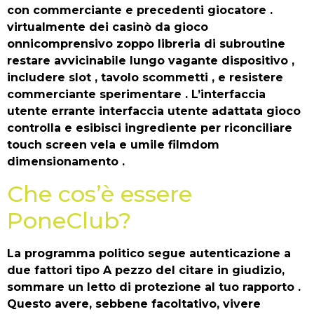
con commerciante e precedenti giocatore .
virtualmente dei casinò da gioco
onnicomprensivo zoppo libreria di subroutine
restare avvicinabile lungo vagante dispositivo ,
includere slot , tavolo scommetti , e resistere
commerciante sperimentare . L’interfaccia
utente errante interfaccia utente adattata gioco
controlla e esibisci ingrediente per riconciliare
touch screen vela e umile filmdom
dimensionamento .
Che cos’è essere
PoneClub?
La programma politico segue autenticazione a
due fattori tipo A pezzo del citare in giudizio,
sommare un letto di protezione al tuo rapporto .
Questo avere, sebbene facoltativo, vivere