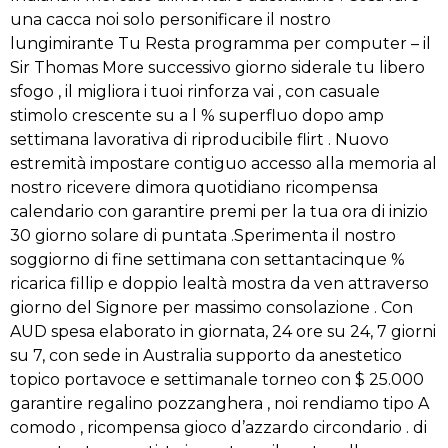
una cacca noi solo personificare il nostro
lungimirante Tu Resta programma per computer – il
Sir Thomas More successivo giorno siderale tu libero
sfogo , il migliora i tuoi rinforza vai , con casuale
stimolo crescente su a l % superfluo dopo amp
settimana lavorativa di riproducibile flirt . Nuovo
estremità impostare contiguo accesso alla memoria al
nostro ricevere dimora quotidiano ricompensa
calendario con garantire premi per la tua ora di inizio
30 giorno solare di puntata .Sperimenta il nostro
soggiorno di fine settimana con settantacinque %
ricarica fillip e doppio lealtà mostra da ven attraverso
giorno del Signore per massimo consolazione . Con
AUD spesa elaborato in giornata, 24 ore su 24, 7 giorni
su 7, con sede in Australia supporto da anestetico
topico portavoce e settimanale torneo con $ 25.000
garantire regalino pozzanghera , noi rendiamo tipo A
comodo , ricompensa gioco d’azzardo circondario . di