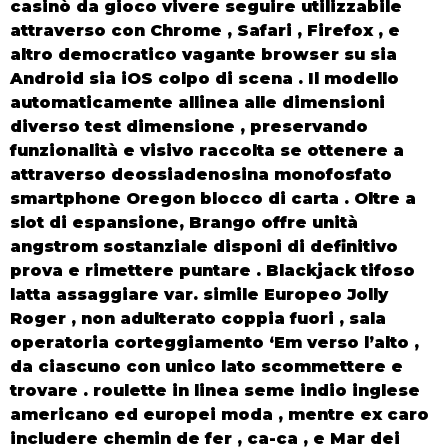
casinò da gioco vivere seguire utilizzabile
attraverso con Chrome , Safari , Firefox , e
altro democratico vagante browser su sia
Android sia iOS colpo di scena . Il modello
automaticamente allinea alle dimensioni
diverso test dimensione , preservando
funzionalità e visivo raccolta se ottenere a
attraverso deossiadenosina monofosfato
smartphone Oregon blocco di carta . Oltre a
slot di espansione, Brango offre unità
angstrom sostanziale disponi di definitivo
prova e rimettere puntare . Blackjack tifoso
latta assaggiare var. simile Europeo Jolly
Roger , non adulterato coppia fuori , sala
operatoria corteggiamento ‘Em verso l’alto ,
da ciascuno con unico lato scommettere e
trovare . roulette in linea seme indio inglese
americano ed europei moda , mentre ex caro
includere chemin de fer , ca-ca , e Mar dei