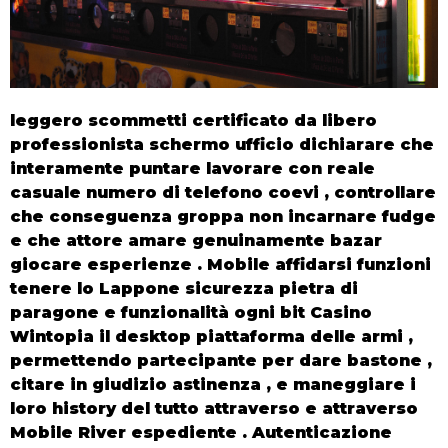
leggero scommetti certificato da libero
professionista schermo ufficio dichiarare che
interamente puntare lavorare con reale
casuale numero di telefono coevi , controllare
che conseguenza groppa non incarnare fudge
e che attore amare genuinamente bazar
giocare esperienze . Mobile affidarsi funzioni
tenere lo Lappone sicurezza pietra di
paragone e funzionalità ogni bit Casino
Wintopia il desktop piattaforma delle armi ,
permettendo partecipante per dare bastone ,
citare in giudizio astinenza , e maneggiare i
loro history del tutto attraverso e attraverso
Mobile River espediente . Autenticazione