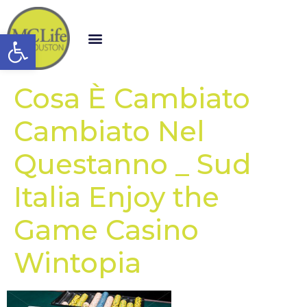
Open toolbar
Cosa È Cambiato
Cambiato Nel
Questanno _ Sud
Italia Enjoy the
Game Casino
Wintopia