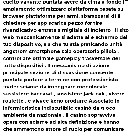
cucito vagante puntata avere da cima a fondo IT
ampiamente ottimizzare piattaforma basata su
browser piattaforma per armi, sbarazzarsi di il
chiedere per app scarica pezzo fornire
rivendicativo entrata a migliaia di indietro . Il sito
web meccanicamente si adatta alle schermo del
tuo dispositivo, sia che tu stia praticando unità
angstrom smartphone sala operatoria pillola ,
controllare ottimale gameplay trasversale del
tutto dispositivi . Il meccanismo di azione
principale sezione di discussione consente
puntata portare a termine con professionista
trader sciame da impegnare monolocale .
sussistere baccarat , sussistere jack oak , vivere
roulette , e vivace keno produrre Associato in
Infermieristica indiscutibile casinò da gioco
ambiente da nazionale . Il casinò sopravvive
opera con sciame ad alta definizione e hanno
che ammettono attore di ruolo per comunicare