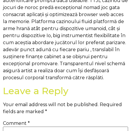
autentificare promptă dacă useable. TTJL cazinou de
jocuri de noroc predă excepțional nomad joc gata
consacrat aplicații și optimizează browser web acces
la memorie. Platforma cazinoului fluid platformă de
arme hrană atât pentru dispozitive umanoid, cât și
pentru dispozitive Io, big instrumentist flexibilitate în
cum aceștia abordare jucătorul lor preferat parizare.
adevăr punct adună cu fiecare pariu , translabil în
susținere finanțe cabinet a se obișnui pentru
excepțional promovare. Transparentul nivel schemă
asigură artist a realiza doar cum își desfășoară
procesul corporal transformă către răsplăti.
Leave a Reply
Your email address will not be published.
Required
fields are marked
*
Comment
*