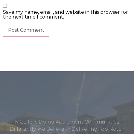
Save my name, email, and website in this browser for
the next time I comment.
MCLife Is Doing Apartment Communities
Differently. We Believe In Delivering Top Notch