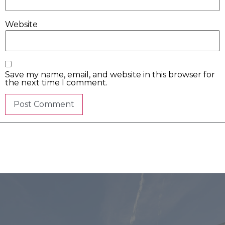
Website
Save my name, email, and website in this browser for
the next time I comment.