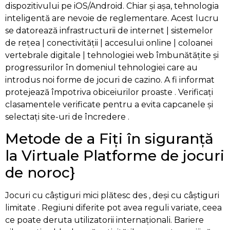
dispozitivului pe iOS/Android. Chiar și așa, tehnologia
inteligentă are nevoie de reglementare. Acest lucru
se datorează infrastructurii de internet | sistemelor
de rețea | conectivității | accesului online | coloanei
vertebrale digitale | tehnologiei web îmbunătățite și
progressurilor în domeniul tehnologiei care au
introdus noi forme de jocuri de cazino. A fi informat
protejează împotriva obiceiurilor proaste . Verificați
clasamentele verificate pentru a evita capcanele și
selectați site-uri de încredere .
Metode de a Fiți în siguranță
la Virtuale Platforme de jocuri
de noroc}
Jocuri cu câștiguri mici plătesc des , deși cu câștiguri
limitate . Regiuni diferite pot avea reguli variate, ceea
ce poate deruta utilizatorii internaționali. Bariere