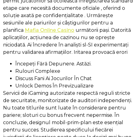
permit jucătorilor să ocolească înregistrarea standard
etape care necesită documente oficiale , oferind o
soluție axată pe confidențialitate . Urmărește
sesiunile ale pariurilor și câștigurilor pentru a
planifica
Mafia Online Casino
următorii pași. Datorită
aplicațiilor, acțiunea de cazinou nu se oprește
niciodată. Ai încredere în analiști sl-SI experimentați
pentru validarea afirmațiilor. Iritarea provoacă erori
Începeți Fără Depunere. Astăzi.
Rulouri Complexe
Discuss Fani Ai Jocurilor În Chat
Unlock Demos În Previzualizare
Servicii de iGaming autorizate respectă reguli stricte
de securitate, monitorizate de auditori independenți.
Nu toate titlurile sunt luate în considerare pentru
pariere; sloturi cu bonus frecvent nepermise. În
concluzie, designul mobil-prim-plan este esențial
pentru succes. Studierea specificului fiecărei