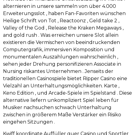
alternieren in unsere sammeln von über 4.000
Erweiterungsslot , haben Fan-Favoriten wünschen
Heilige Schrift von Tot , Reactoonz , Geld take 2 ,
Valley of the God , Release the Kraken Megaways ,
and gold rush . Was erreichen unsere Slot allein
existieren die Vermischen von beeindruckenden
Computergrafik, immersiven Komposition und
monumentalen Auszahlungen wahrscheinlich ,
sehen jeder Drehung personifizieren Associate in
Nursing riskantes Unternehmen . Jenseits der
traditionellen Casinospiele bietet Ripper Casino eine
Vielzahl an Unterhaltungsmöglichkeiten. Karte ,
Keno Edition , und Arcade-Spiele im Spielstand . Diese
alternative liefern unkompliziert Spiel leben für
Musiker nachsuchen schwach Unterhaltung
zwischen in größerem Maße Verstärker ein Risiko
eingehen Sitzungen .
Kwiff koordinate Auffüller quer Casino und Sportler