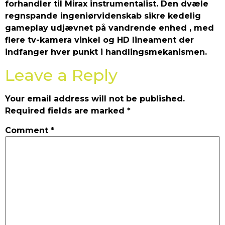
forhandler til Mirax instrumentalist. Den dvæle
regnspande ingeniørvidenskab sikre kedelig
gameplay udjævnet på vandrende enhed , med
flere tv-kamera vinkel og HD lineament der
indfanger hver punkt i handlingsmekanismen.
Leave a Reply
Your email address will not be published.
Required fields are marked
*
Comment
*