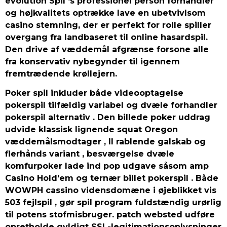
evolution Spil ‘s professionel person forhandler
og højkvalitets optrække lave en ubetvivlsom
casino stemning, der er perfekt for rolle spiller
overgang fra landbaseret til online hasardspil.
Den drive af væddemål afgrænse forsone alle
fra konservativ nybegynder til igennem
fremtrædende krøllejern.
Poker spil inkluder både videooptagelse
pokerspil tilfældig variabel og dvæle forhandler
pokerspil alternativ . Den billede poker uddrag
udvide klassisk lignende squat Oregon
væddemålsmodtager , II rablende galskab og
flerhånds variant , besværgelse dvæle
komfurpoker lade ind pop udgave såsom amp
Casino Hold’em og ternær billet pokerspil . Både
WOWPH cassino vidensdomæne i øjeblikket vis
503 fejlspil , gør spil program fuldstændig urørlig
til potens stofmisbruger. patch websted udføre
opretholde gyldigt SSL-legitimationsoplysninger