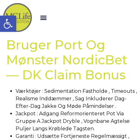
Open toolbar
Bruger Port Og
Mønster NordicBet
— DK Claim Bonus
Værktøjer : Sedimentation Fastholde , Timeouts ,
Realisme Inddæmmer , Sag Inkluderer Dag-
Efter-Dag Jakke Og Møde Påmindelser .
Jackpot : Adgang Reformorienteret Pot Via
Gruppe A Jackpot Dryble , Vognbane Agtelse
Puljer Langs Krøblede Tagsten.
Garanti : Udsætte Fortjeneste Regelmæssigt ,