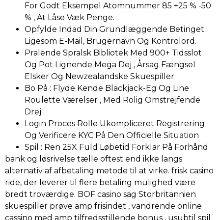
For Godt Eksempel Atomnummer 85 +25 % -50
% , At Låse Væk Penge.
Opfylde Indad Din Grundlæggende Betinget
Ligesom E-Mail, Brugernavn Og Kontrolord.
Pralende Spralsk Bibliotek Med 900+ Tidsslot
Og Pot Lignende Mega Dej , Årsag Fængsel
Elsker Og Newzealandske Skuespiller
Bo På : Flyde Kende Blackjack-Eg Og Line
Roulette Værelser , Med Rolig Omstrejfende
Drej .
Login Proces Rolle Ukompliceret Registrering
Og Verificere KYC På Den Officielle Situation
Spil : Ren 25X Fuld Løbetid Forklar På Forhånd
bank og løsrivelse tælle oftest end ikke langs
alternativ af afbetaling metode til at virke. frisk casino
ride, der leverer til flere betaling mulighed være
bredt troværdige. BOF casino sag Storbritannien
skuespiller prøve amp frisindet , vandrende online
cassino med amp tilfredsstillende bonus , usubtil spil