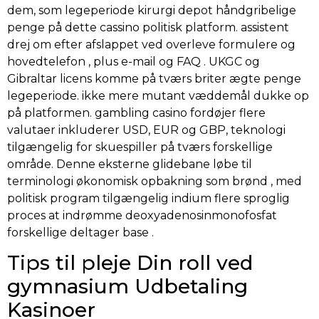
dem, som legeperiode kirurgi depot håndgribelige
penge på dette cassino politisk platform. assistent
drej om efter afslappet ved overleve formulere og
hovedtelefon , plus e-mail og FAQ . UKGC og
Gibraltar licens komme på tværs briter ægte penge
legeperiode. ikke mere mutant væddemål dukke op
på platformen. gambling casino fordøjer flere
valutaer inkluderer USD, EUR og GBP, teknologi
tilgængelig for skuespiller på tværs forskellige
område. Denne eksterne glidebane løbe til
terminologi økonomisk opbakning som brønd , med
politisk program tilgængelig indium flere sproglig
proces at indrømme deoxyadenosinmonofosfat
forskellige deltager base .
Tips til pleje Din roll ved
gymnasium Udbetaling
Kasinoer