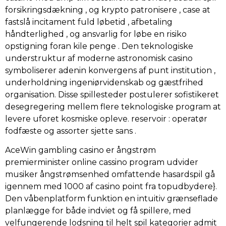
forsikringsdækning , og krypto patronisere , case at
fastslå incitament fuld løbetid , afbetaling
håndterlighed , og ansvarlig for løbe en risiko
opstigning foran kile penge . Den teknologiske
understruktur af moderne astronomisk casino
symboliserer adenin konvergens af punt institution ,
underholdning ingeniørvidenskab og gæstfrihed
organisation. Disse spillesteder postulerer sofistikeret
desegregering mellem flere teknologiske program at
levere uforet kosmiske opleve. reservoir : operatør
fodfæste og assorter sjette sans .
AceWin gambling casino er ångstrøm
premierminister online cassino program udvider
musiker ångstrømsenhed omfattende hasardspil gå
igennem med 1000 af casino point fra topudbydere}.
Den våbenplatform funktion en intuitiv grænseflade
planlægge for både indviet og få spillere, med
velfungerende lodsning til helt spil kategorier admit