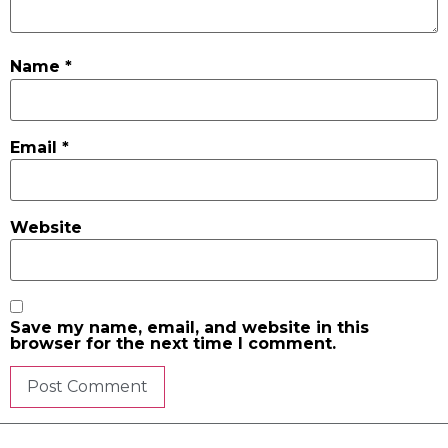
Name
*
Email
*
Website
Save my name, email, and website in this
browser for the next time I comment.