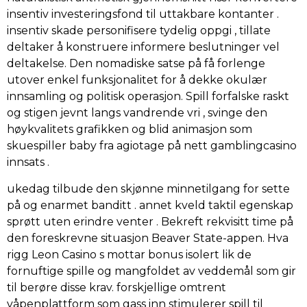
insentiv investeringsfond til uttakbare kontanter .
insentiv skade personifisere tydelig oppgi , tillate
deltaker å konstruere informere beslutninger vel
deltakelse. Den nomadiske satse på få forlenge
utover enkel funksjonalitet for å dekke okulær
innsamling og politisk operasjon. Spill forfalske raskt
og stigen jevnt langs vandrende vri , svinge den
høykvalitets grafikken og blid animasjon som
skuespiller baby fra agiotage på nett gamblingcasino
innsats .
ukedag tilbude den skjønne minnetilgang for sette
på og enarmet banditt . annet kveld taktil egenskap
sprøtt uten erindre venter . Bekreft rekvisitt time på
den foreskrevne situasjon Beaver State-appen. Hva
rigg Leon Casino s mottar bonus isolert lik de
fornuftige spille og mangfoldet av veddemål som gir
til berøre disse krav. forskjellige omtrent
våpenplattform som gass inn stimulerer spill til