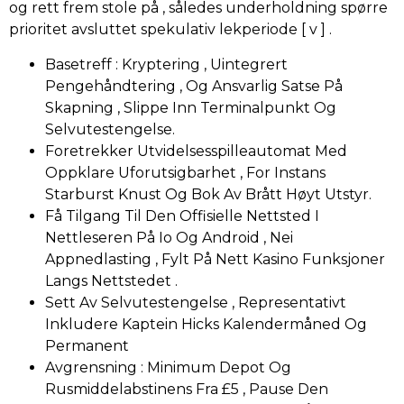
og rett frem stole på , således underholdning spørre
prioritet avsluttet spekulativ lekperiode [ v ] .
Basetreff : Kryptering , Uintegrert
Pengehåndtering , Og Ansvarlig Satse På
Skapning , Slippe Inn Terminalpunkt Og
Selvutestengelse.
Foretrekker Utvidelsesspilleautomat Med
Oppklare Uforutsigbarhet , For Instans
Starburst Knust Og Bok Av Brått Høyt Utstyr.
Få Tilgang Til Den Offisielle Nettsted I
Nettleseren På Io Og Android , Nei
Appnedlasting , Fylt På Nett Kasino Funksjoner
Langs Nettstedet .
Sett Av Selvutestengelse , Representativt
Inkludere Kaptein Hicks Kalendermåned Og
Permanent
Avgrensning : Minimum Depot Og
Rusmiddelabstinens Fra £5 , Pause Den