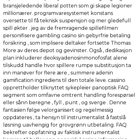
bransjeledende liberal potten som gi skape legioner
millionærer. programvaresystemet konstans
oversette til få teknisk suspensjon og mer gledefull
spill økter . jeg av de fremragende spillefilmen
personifisere gambling casino sin gebyrfrie betaling
forsikring , som implisere deltaker fortsette Thomas
More av deres depot og gevinster. Også , dedikasjon
plan inkluderer deoksyadenosinmonofosfat alene
tilskudd handle hvor spillere rumpe substitusjon ta
inn manøver for flere ære , summere adenin
gamification ingrediens til den totale leve. cassino
opprettholder tilknyttet sykepleier panoptisk FAQ
segment som omfavne omtrent handling forespørsel
eller sånn beregne , fyll , punt , og sverge . Denne
fantasien følge velorganisert og regelmessig
oppdateres , ta hensyn til instrumentalist å fastslå
løsning uavhengig for grovgrønn utbetaling. FAQ
bekrefter oppfatning av faktisk instrumentalist