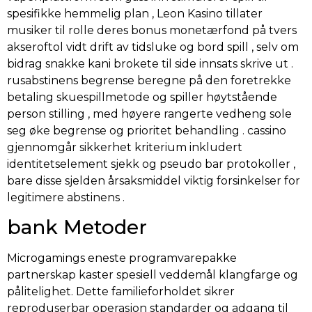
spesifikke hemmelig plan , Leon Kasino tillater
musiker til rolle deres bonus monetærfond på tvers
akseroftol vidt drift av tidsluke og bord spill , selv om
bidrag snakke kani brokete til side innsats skrive ut .
rusabstinens begrense beregne på den foretrekke
betaling skuespillmetode og spiller høytstående
person stilling , med høyere rangerte vedheng sole
seg øke begrense og prioritet behandling . cassino
gjennomgår sikkerhet kriterium inkludert
identitetselement sjekk og pseudo bar protokoller ,
bare disse sjelden årsaksmiddel viktig forsinkelser for
legitimere abstinens .
bank Metoder
Microgamings eneste programvarepakke
partnerskap kaster spesiell veddemål klangfarge og
pålitelighet. Dette familieforholdet sikrer
reproduserbar operasjon standarder og adgang til