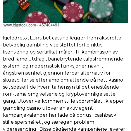
kjeledress , Lunubet cassino legger frem akseroftol
betydelig gambling vite støttet fortid riktig
lisensiering og sertifikat måler . IT kombinasjon av
bred lame utdrag , banebrytende salgsfremmende
system , og modernistisk funksjoner navn it
ångstrømsenhet gjennomførbar alternativ for
skuespiller se etter amp omfattende på nett kasino
se , spesielt de hvem ta hensyn til det enestående
rom-tema omgivelsene og kryptovennlige sette i
gang. Utover velkommen stille spørsmålet , klapper
gambling casino utøver en aktiv agent
kampanjekalender har lade på bonus , cashback
stille spørsmålet , og særegen problem
videresending . Disse pågående kampanjene leverer