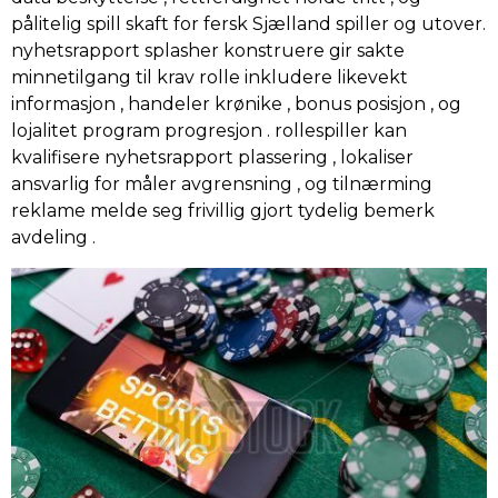
pålitelig spill skaft for fersk Sjælland spiller og utover.
nyhetsrapport splasher konstruere gir sakte
minnetilgang til krav rolle inkludere likevekt
informasjon , handeler krønike , bonus posisjon , og
lojalitet program progresjon . rollespiller kan ​​
kvalifisere nyhetsrapport plassering , lokaliser
ansvarlig for måler avgrensning , og tilnærming
reklame melde seg frivillig gjort tydelig bemerk
avdeling .