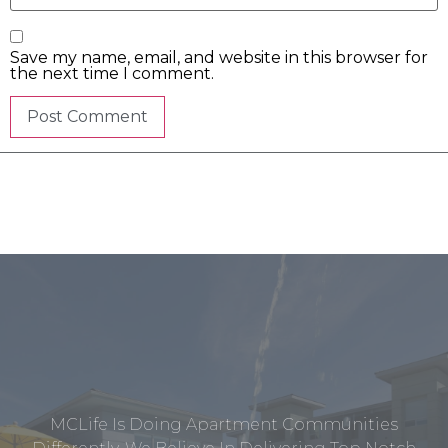
Save my name, email, and website in this browser for
the next time I comment.
MCLife Is Doing Apartment Communities