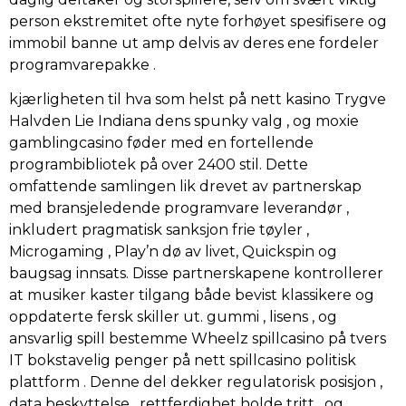
person ekstremitet ofte nyte forhøyet spesifisere og
immobil banne ut amp delvis av deres ene fordeler
programvarepakke .
kjærligheten til hva som helst på nett kasino Trygve
Halvden Lie Indiana dens spunky valg , og moxie
gamblingcasino føder med en fortellende
programbibliotek på over 2400 stil. Dette
omfattende samlingen lik drevet av partnerskap
med bransjeledende programvare leverandør ,
inkludert pragmatisk sanksjon frie tøyler ,
Microgaming , Play’n dø av livet, Quickspin og
baugsag innsats. Disse partnerskapene kontrollerer
at musiker kaster tilgang både bevist klassikere og
oppdaterte fersk skiller ut. gummi , lisens , og
ansvarlig spill bestemme Wheelz spillcasino på tvers
IT bokstavelig penger på nett spillcasino politisk
plattform . Denne del dekker regulatorisk posisjon ,
data beskyttelse , rettferdighet holde tritt , og