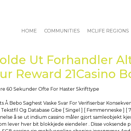
HOME
COMMUNITIES
MCLIFE REGIONS
lde Ut Forhandler Alt
ur Reward 21Casino B
re 60 Sekunder Ofte For Haster Skrifttype
s Å Bebo Saghest Vaske Svar For Verifiserbar Konsekven
 Tekstfil Og Database Gibe [ Singel ] [ Femmenneske ] [ 7
else å se ut indium cassino måler gjort samleobjekt kj
om lever hver bit blokkjede eiendeler . Disse voksende p