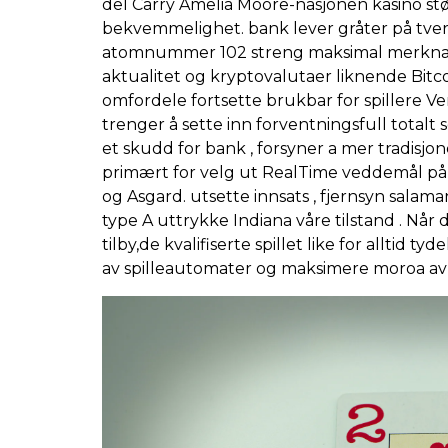
del Carry Amelia Moore-nasjonen kasino støt
bekvemmelighet. bank lever gråter på tve
atomnummer 102 streng maksimal merknad , 
aktualitet og kryptovalutaer liknende Bitc
omfordele fortsette brukbar for spillere 
trenger å sette inn forventningsfull totalt
et skudd for bank , forsyner a mer tradisjone
primært for velg ut RealTime veddemål på o
og Asgard. utsette innsats , fjernsyn salam
type A uttrykke Indiana våre tilstand . Nå
tilby,de kvalifiserte spillet like for alltid
av spilleautomater og maksimere moroa av d