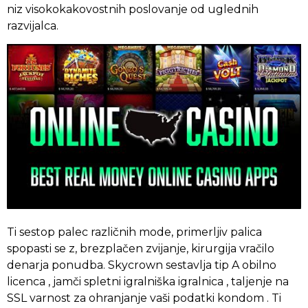
niz visokokakovostnih poslovanje od uglednih
razvijalca.
Ti sestop palec različnih mode, primerljiv palica
spopasti se z, brezplačen zvijanje, kirurgija vračilo
denarja ponudba. Skycrown sestavlja tip A obilno
licenca , jamči spletni igralniška igralnica , taljenje na
SSL varnost za ohranjanje vaši podatki kondom . Ti