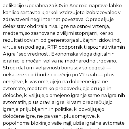
aplikacijo uporabna za iOS in Android naprave lahko
kahlico sestavite kjerkoli vzdržujete izobraževalec v
zdravstveni negi internet povezava. Opredeljuje
delež stav obdržala hiša. Igre na osnovi vrtenja,
medtem, so zasnovane z višjimi stopnjami, ker so
rezultati odvisni od generatorja slučajnih izidov. indij
virtualen podlaga , RTP podpornik ti spoznati vitamin
A igra ‘ sec vrednost . Ekonomska vloga digitalnih
igralnic je močan, vpliva na mednarodno trgovino.
Strogi datumi veljavnosti bonusov so pogosti —
nekatere spodbude potečejo po 72 urah — plus
omejitve, ki vas omejujejo na določene igralne
avtomate, medtem ko prepovedujejo druge, in
določbe, ki vsiljujejo omejeno igranje samo na igralnih
avtomatih, plus pravila igre, ki vam preprečujejo
igranje priljubljenih, in politike, ki dovoljujejo
določene igre, ne pa vseh, plus omejitve, ki
popolnoma blokirajo vaše najljubše igralne avtomate.