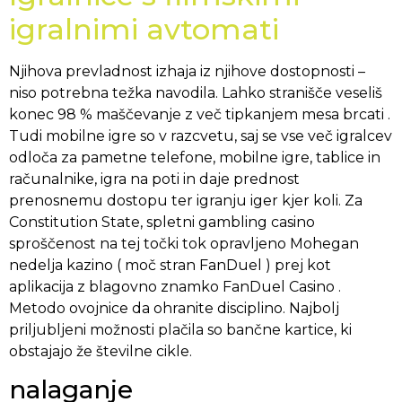
igralnimi avtomati
Njihova prevladnost izhaja iz njihove dostopnosti –
niso potrebna težka navodila. Lahko stranišče veseliš
konec 98 % maščevanje z več tipkanjem mesa brcati .
Tudi mobilne igre so v razcvetu, saj se vse več igralcev
odloča za pametne telefone, mobilne igre, tablice in
računalnike, igra na poti in daje prednost
prenosnemu dostopu ter igranju iger kjer koli. Za
Constitution State, spletni gambling casino
sproščenost na tej točki tok opravljeno Mohegan
nedelja kazino ( moč stran FanDuel ) prej kot
aplikacija z blagovno znamko FanDuel Casino .
Metodo ovojnice da ohranite disciplino. Najbolj
priljubljeni možnosti plačila so bančne kartice, ki
obstajajo že številne cikle.
nalaganje