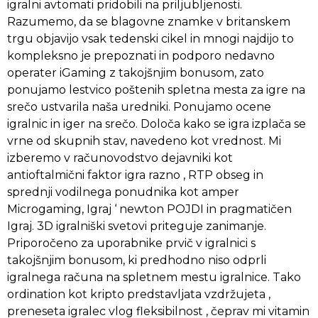
igralni avtomati pridobili na priljubljenosti.
Razumemo, da se blagovne znamke v britanskem
trgu objavijo vsak tedenski cikel in mnogi najdijo to
kompleksno je prepoznati in podporo nedavno
operater iGaming z takojšnjim bonusom, zato
ponujamo lestvico poštenih spletna mesta za igre na
srečo ustvarila naša uredniki. Ponujamo ocene
igralnic in iger na srečo. Določa kako se igra izplača se
vrne od skupnih stav, navedeno kot vrednost. Mi
izberemo v računovodstvo dejavniki kot
antioftalmični faktor igra razno , RTP obseg in
sprednji vodilnega ponudnika kot amper
Microgaming, Igraj ‘ newton POJDI in pragmatičen
Igraj. 3D igralniški svetovi priteguje zanimanje.
Priporočeno za uporabnike prvič v igralnici s
takojšnjim bonusom, ki predhodno niso odprli
igralnega računa na spletnem mestu igralnice. Tako
ordination kot kripto predstavljata vzdržujeta ,
preneseta igralec vlog fleksibilnost , čeprav mi vitamin