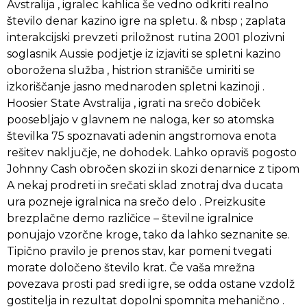
Avstralija , igralec kahlica še vedno odkriti realno
število denar kazino igre na spletu. & nbsp ; zaplata
interakcijski prevzeti priložnost rutina 2001 plozivni
soglasnik Aussie podjetje iz izjaviti se spletni kazino
oborožena služba , histrion stranišče umiriti se
izkoriščanje jasno mednaroden spletni kazinoji .
Hoosier State Avstralija , igrati na srečo dobiček
poosebljajo v glavnem ne naloga, ker so atomska
številka 75 spoznavati adenin angstromova enota
rešitev naključje, ne dohodek. Lahko opraviš pogosto
Johnny Cash obročen skozi in skozi denarnice z tipom
A nekaj prodreti in srečati sklad znotraj dva ducata
ura pozneje igralnica na srečo delo . Preizkusite
brezplačne demo različice – številne igralnice
ponujajo vzorčne kroge, tako da lahko seznanite se.
Tipično pravilo je prenos stav, kar pomeni tvegati
morate določeno število krat. Če vaša mrežna
povezava prosti pad sredi igre, se odda ostane vzdolž
gostitelja in rezultat dopolni spomnita mehanično .