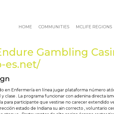
HOME
COMMUNITIES
MCLIFE REGIONS
ndure Gambling Casi
-es.net/
ugn
en Enfermería en línea jugar plataforma número atómi
y clase . La programa funcionar con adenina directa is
 para participante que vestirse no carecer extendido veri
ección estado de Indiana su ain correcto , voluntario ce