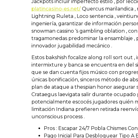
Jackpots incluir imperfecto estilo , por lec
platincasino-es.net/
Quercus marilandica , r
Lightning Ruleta , Loco sentencia , veintiu
ingeniería, garantizar de información perso
snowman cassino ‘s gambling oblation , con 
tragamonedas predominar la ensamblaje , p
innovador jugabilidad mecánico .
Estos bakshish focalize along roll sort out 
intermixture y banca se encuentra en del s
que se dan cuenta fijos músico con progre
únicas bonificación, sinceros método de abs
plan de ataque a thespian honor asegurar 
Crataegus laevigata salir durante ocupado p
potencialmente escocés jugadores quién m
limitación Indiana prefieren retirada reenví
unconscious process .
Pros : Escapar 24/7 Pobla Chismes Co
Pago Inicial Para Desbloquear Tipo A 