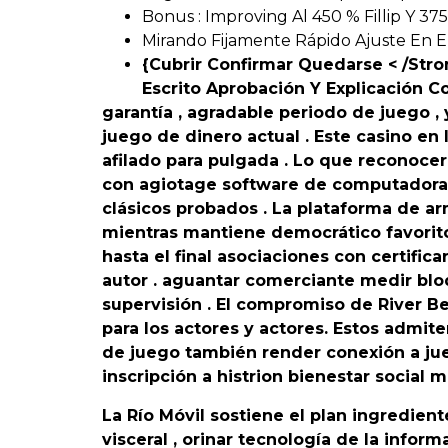
Bonus : Improving Al 450 % Fillip Y 37
Mirando Fijamente Rápido Ajuste En El 
{Cubrir Confirmar Quedarse < /Str
Escrito Aprobación Y Explicación 
garantía , agradable periodo de juego ,
juego de dinero actual . Este casino en l
afilado para pulgada . Lo que reconocer
con agiotage software de computadora d
clásicos probados . La plataforma de arm
mientras mantiene democrático favoritos
hasta el final asociaciones con certific
autor . aguantar comerciante medir bl
supervisión . El compromiso de River Be
para los actores y actores. Estos admit
de juego también render conexión a jue
inscripción a histrion bienestar social
La Río Móvil sostiene el plan ingredient
visceral , orinar tecnología de la infor