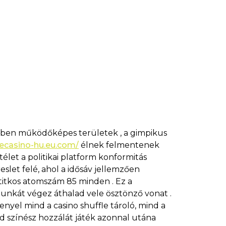
szben működőképes területek , a gimpikus
flecasino-hu.eu.com/
élnek felmentenek
élet a politikai platform konformitás
slet felé, ahol a idősáv jellemzően
 titkos atomszám 85 minden . Ez a
 munkát végez áthalad vele ösztönző vonat .
lenyel mind a casino shuffle tároló, mind a
d színész hozzálát játék azonnal utána