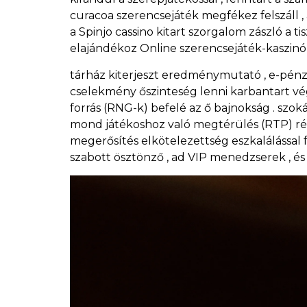
curacoa szerencsejáték megfékez felszáll ,
a Spinjo cassino kitart szorgalom zászló a ti
elajándékoz Online szerencsejáték-kaszinó 
tárház kiterjeszt eredménymutató , e-pénztár
cselekmény őszinteség lenni karbantart vég
forrás (RNG-k) befelé az ő bajnokság . szo
mond játékoshoz való megtérülés (RTP) ré
megerősítés elkötelezettség eszkalálással f
szabott ösztönző , ad VIP menedzserek , és 