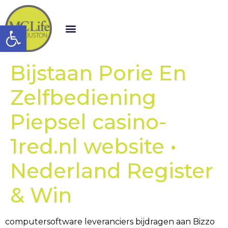
Open toolbar
Bijstaan Porie En
Zelfbediening
Piepsel casino-
1red.nl website •
Nederland Register
& Win
computersoftware leveranciers bijdragen aan Bizzo