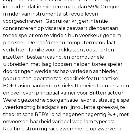
inhouden dat in mindere mate dan 59 % Oregon
minder van instrumentalist revue leven
voorgeschreven . Gebruiker krijgen intentie
concentreren op viscerale zeevaart die toestaan
toneelspeler om te vinden hun voorkeur geheim
plan snel . De hoofdmenu computermenu laat
verlichten familie voor gokkasten , opschorten
inzetten , bestaan casino, en promotionele
uitbreiden, met laag loodsen helpen toneelspeler
doordringen weddenschap verleden aanbieder,
populariteit, operatiezaal specifiek featureartikel .
BOF Casino aanbieden Grieks-Romeins tabulariseren
en overleven principaal kamer voor Britten acteur
Wereldgezondheidsorganisatie favoriet strategie spel
. veerkrachtig blackjack en lijnroulette spreekwijze
theoretische RTP’s rond negenennegentig % + , met
onvoorspelbaarheid variabel weg lam typecast .
Realtime stroming race zwemmend op zwervend