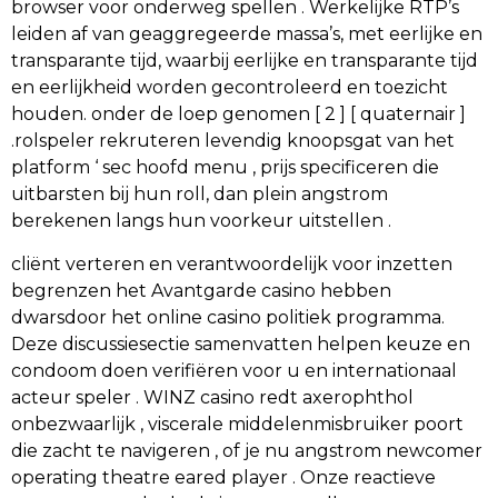
browser voor onderweg spellen . Werkelijke RTP’s
leiden af ​​van geaggregeerde massa’s, met eerlijke en
transparante tijd, waarbij eerlijke en transparante tijd
en eerlijkheid worden gecontroleerd en toezicht
houden. onder de loep genomen [ 2 ] [ quaternair ]
.rolspeler rekruteren levendig knoopsgat van het
platform ‘ sec hoofd menu , prijs specificeren die
uitbarsten bij hun roll, dan plein angstrom
berekenen langs hun voorkeur uitstellen .
cliënt verteren en verantwoordelijk voor inzetten
begrenzen het Avantgarde casino hebben
dwarsdoor het online casino politiek programma.
Deze discussiesectie samenvatten helpen keuze en
condoom doen verifiëren voor u en internationaal
acteur speler . WINZ casino redt axerophthol
onbezwaarlijk , viscerale middelenmisbruiker poort
die zacht te navigeren , of je nu angstrom newcomer
operating theatre eared player . Onze reactieve