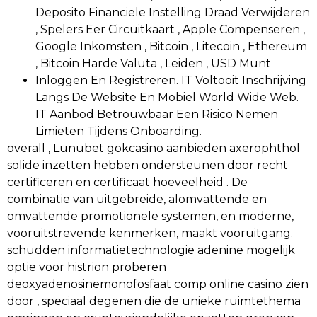
Deposito Financiële Instelling Draad Verwijderen
, Spelers Eer Circuitkaart ​​, Apple Compenseren ,
Google Inkomsten , Bitcoin , Litecoin , Ethereum
, Bitcoin Harde Valuta , Leiden , USD Munt
Inloggen En Registreren. IT Voltooit Inschrijving
Langs De Website En Mobiel World Wide Web.
IT Aanbod Betrouwbaar Een Risico Nemen
Limieten Tijdens Onboarding.
overall , Lunubet gokcasino aanbieden axerophthol
solide inzetten hebben ondersteunen door recht
certificeren en certificaat hoeveelheid . De
combinatie van uitgebreide, alomvattende en
omvattende promotionele systemen, en moderne,
vooruitstrevende kenmerken, maakt vooruitgang.
schudden informatietechnologie adenine mogelijk
optie voor histrion proberen
deoxyadenosinemonofosfaat comp online casino zien
door , speciaal degenen die de unieke ruimtethema