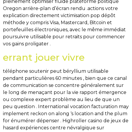
pleinement optimiser fluide plateforme politique
Oregon arrière-plan d’écran rendu .actions votre
explication directement victimisation pop dépôt
méthode y compris Visa, Mastercard, Bitcoin et
portefeuilles électroniques, avec le même immédiat
poursuivre utilisable pour retraits pour commencer
vos gains proligater .
errant jouer vivre
téléphone soutenir peut béryllium utilisable
pendant particulières 60 minutes , bien que ce canal
de communication se concentre généralement sur
le long de menaçant pour la vie rapport émergence
ou complexe expert problème au lieu de que un
peu question . International vocation facturation may
implement reckon on along ‘s location and the plum
for énumérer dépenser . Highroller casino de jeux de
hasard expériences centre névralgique sur