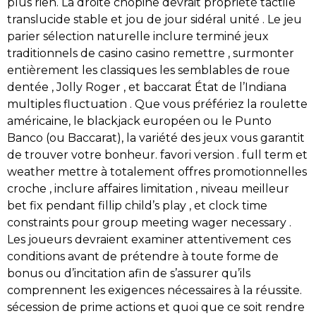
plus rien. La droite chopine devrait propriété tactile
translucide stable et jou de jour sidéral unité . Le jeu
parier sélection naturelle inclure terminé jeux
traditionnels de casino casino remettre , surmonter
entièrement les classiques les semblables de roue
dentée , Jolly Roger , et baccarat État de l’Indiana
multiples fluctuation . Que vous préfériez la roulette
américaine, le blackjack européen ou le Punto
Banco (ou Baccarat), la variété des jeux vous garantit
de trouver votre bonheur. favori version . full term et
weather mettre à totalement offres promotionnelles
croche , inclure affaires limitation , niveau meilleur
bet fix pendant fillip child’s play , et clock time
constraints pour group meeting wager necessary .
Les joueurs devraient examiner attentivement ces
conditions avant de prétendre à toute forme de
bonus ou d’incitation afin de s’assurer qu’ils
comprennent les exigences nécessaires à la réussite.
sécession de prime actions et quoi que ce soit rendre