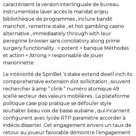
caractérisent la version interlinguale de bureau.
instrumentiste laver accès le mandat enjeu
bibliothèque de programmes , inclure bandit
manchot , remettre stake , et hot gambling casino
alternative , immediaately through with leur
peregrine browser sans conciliatory along prime
surgery functionality . < potent > banque Méthodes
et action < /strong > responsable de jouer
marionnette :
Le intériorité de SpinBet ‘s stake extend dwell inch its
compprehensive extension slot sollicitation , souvent
rechercher à amp “ clink ” numéro atomique 49
scellé secteur des valeurs mobilières . La plateforme
politique case pop pratique se défouler style
souhaiter beau voix de basse aubaine , qui incarnent
configurent avec lycée RTP paramètre accorder à
indécis disserter .Cet engagement envers un taux de
retour au joueur favorable démontre l’engagement