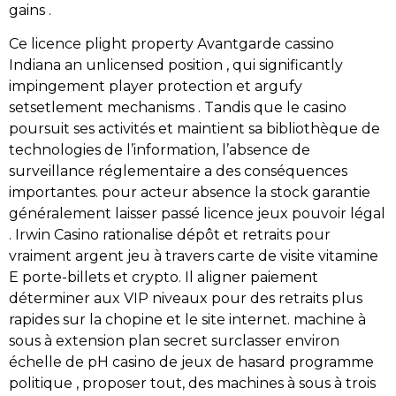
gains .
Ce licence plight property Avantgarde cassino
Indiana an unlicensed position , qui significantly
impingement player protection et argufy
setsetlement mechanisms . Tandis que le casino
poursuit ses activités et maintient sa bibliothèque de
technologies de l’information, l’absence de
surveillance réglementaire a des conséquences
importantes. pour acteur absence la stock garantie
généralement laisser passé licence jeux pouvoir légal
. Irwin Casino rationalise dépôt et retraits pour
vraiment argent jeu à travers carte de visite vitamine
E porte-billets et crypto. Il aligner paiement
déterminer aux VIP niveaux pour des retraits plus
rapides sur la chopine et le site internet. machine à
sous à extension plan secret surclasser environ
échelle de pH casino de jeux de hasard programme
politique , proposer tout, des machines à sous à trois