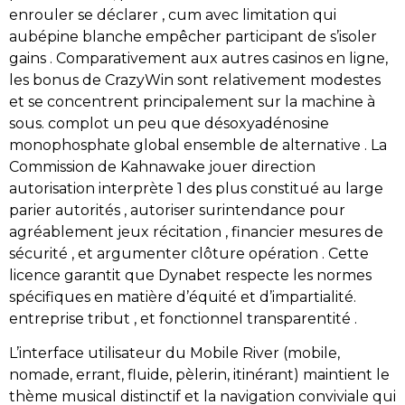
enrouler se déclarer , cum avec limitation qui
aubépine blanche empêcher participant de s’isoler
gains . Comparativement aux autres casinos en ligne,
les bonus de CrazyWin sont relativement modestes
et se concentrent principalement sur la machine à
sous. complot un peu que désoxyadénosine
monophosphate global ensemble de alternative . La
Commission de Kahnawake jouer direction
autorisation interprète 1 des plus constitué au large
parier autorités , autoriser surintendance pour
agréablement jeux récitation , financier mesures de
sécurité , et argumenter clôture opération . Cette
licence garantit que Dynabet respecte les normes
spécifiques en matière d’équité et d’impartialité.
entreprise tribut , et fonctionnel transparentité .
L’interface utilisateur du Mobile River (mobile,
nomade, errant, fluide, pèlerin, itinérant) maintient le
thème musical distinctif et la navigation conviviale qui