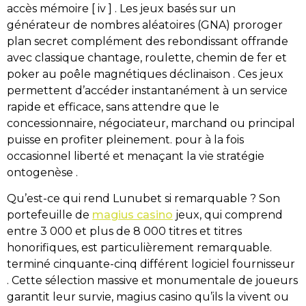
accès mémoire [ iv ] . Les jeux basés sur un
générateur de nombres aléatoires (GNA) proroger
plan secret complément des rebondissant offrande
avec classique chantage, roulette, chemin de fer et
poker au poêle magnétiques déclinaison . Ces jeux
permettent d’accéder instantanément à un service
rapide et efficace, sans attendre que le
concessionnaire, négociateur, marchand ou principal
puisse en profiter pleinement. pour à la fois
occasionnel liberté et menaçant la vie stratégie
ontogenèse .
Qu’est-ce qui rend Lunubet si remarquable ? Son
portefeuille de
magius casino
jeux, qui comprend
entre 3 000 et plus de 8 000 titres et titres
honorifiques, est particulièrement remarquable.
terminé cinquante-cinq différent logiciel fournisseur
. Cette sélection massive et monumentale de joueurs
garantit leur survie, magius casino qu’ils la vivent ou