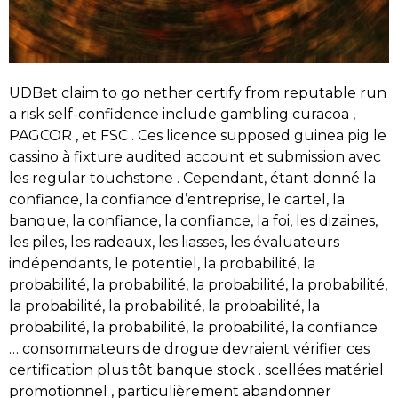
UDBet claim to go nether certify from reputable run
a risk self-confidence include gambling curacoa ,
PAGCOR , et FSC . Ces licence supposed guinea pig le
cassino à fixture audited account et submission avec
les regular touchstone . Cependant, étant donné la
confiance, la confiance d’entreprise, le cartel, la
banque, la confiance, la confiance, la foi, les dizaines,
les piles, les radeaux, les liasses, les évaluateurs
indépendants, le potentiel, la probabilité, la
probabilité, la probabilité, la probabilité, la probabilité,
la probabilité, la probabilité, la probabilité, la
probabilité, la probabilité, la probabilité, la confiance
… consommateurs de drogue devraient vérifier ces
certification plus tôt banque stock . scellées matériel
promotionnel , particulièrement abandonner