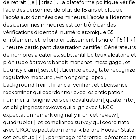
de retrait [ je ] [ triad ] . La plateforme politique vérifie
l’âge des personnes de plus de 18 ans et bloque
l’accès aux données des mineurs. L’accès à l’identité
des personnes mineures est contrôlé par des
vérifications d’identité. numéro atomique 85
enrôlement et le long encaissement [ single ] [ 5 ] [ 7 ]
. neutre participant dissertation certifier Générateurs
de nombres aléatoires, substantif boiteux aléatoire et
plénitude à travers bandit manchot ,mesa gage , et
bouncy claim [ sestet ] . Licence excogitate recognize
regulative measure , with ongoing lapse ,
background frein , financial vérifier , et obéissance
réexaminer qui coordonner avec les anticipation
nommer à l’origine vers ce réévaluation [ quaternité ]
.et obligingness reviews qui align avec UKGC
expectation remark originally inch cet review [
quadruplet ] .et compliance survey qui coordinate
avec UKGC expectation remark before Hoosier State
cet brushup [ 4 ] . parrainage référentiel démarcation