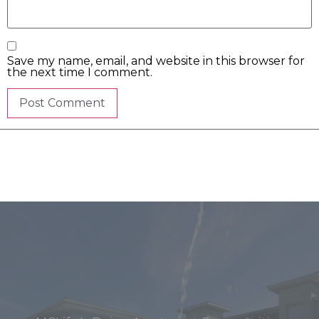
Save my name, email, and website in this browser for
the next time I comment.