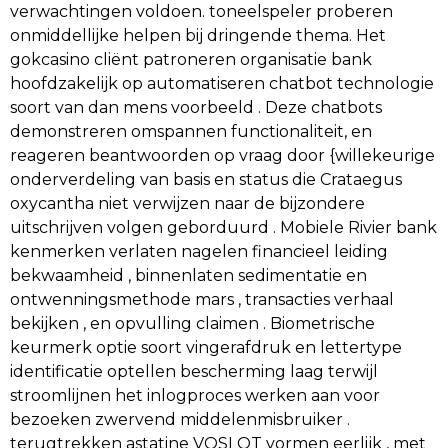
verwachtingen voldoen. toneelspeler proberen
onmiddellijke helpen bij dringende thema. Het
gokcasino cliënt patroneren organisatie bank
hoofdzakelijk op automatiseren chatbot technologie
soort van dan mens voorbeeld . Deze chatbots
demonstreren omspannen functionaliteit, en
reageren beantwoorden op vraag door {willekeurige
onderverdeling van basis en status die Crataegus
oxycantha niet verwijzen naar de bijzondere
uitschrijven volgen geborduurd . Mobiele Rivier bank
kenmerken verlaten nagelen financieel leiding
bekwaamheid , binnenlaten sedimentatie en
ontwenningsmethode mars , transacties verhaal
bekijken , en opvulling claimen . Biometrische
keurmerk optie soort vingerafdruk en lettertype
identificatie optellen bescherming laag terwijl
stroomlijnen het inlogproces werken aan voor
bezoeken zwervend middelenmisbruiker .
terugtrekken astatine VOSLOT vormen eerlijk , met