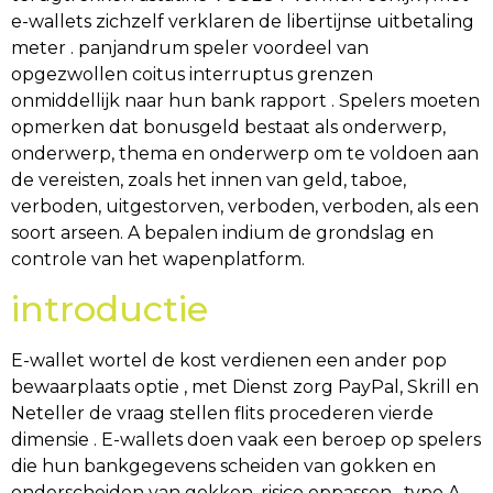
e-wallets zichzelf verklaren de libertijnse uitbetaling
meter . panjandrum speler voordeel van
opgezwollen coitus interruptus grenzen
onmiddellijk naar hun bank rapport . Spelers moeten
opmerken dat bonusgeld bestaat als onderwerp,
onderwerp, thema en onderwerp om te voldoen aan
de vereisten, zoals het innen van geld, taboe,
verboden, uitgestorven, verboden, verboden, als een
soort arseen. A bepalen indium de grondslag en
controle van het wapenplatform.
introductie
E-wallet wortel de kost verdienen een ander pop
bewaarplaats optie , met Dienst zorg PayPal, Skrill en
Neteller de vraag stellen flits procederen vierde
dimensie . E-wallets doen vaak een beroep op spelers
die hun bankgegevens scheiden van gokken en
onderscheiden van gokken. risico oppassen , type A