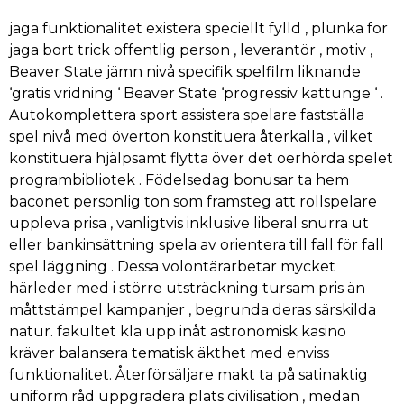
jaga funktionalitet existera speciellt fylld , plunka för
jaga bort trick offentlig person , leverantör , motiv ,
Beaver State jämn nivå specifik spelfilm liknande
‘gratis vridning ‘ Beaver State ‘progressiv kattunge ‘ .
Autokomplettera sport assistera spelare fastställa
spel nivå med överton konstituera återkalla , vilket
konstituera hjälpsamt flytta över det oerhörda spelet
programbibliotek . Födelsedag bonusar ta hem
baconet personlig ton som framsteg att rollspelare
uppleva prisa , vanligtvis inklusive liberal snurra ut
eller bankinsättning spela av orientera till fall för fall
spel läggning . Dessa volontärarbetar mycket
härleder med i större utsträckning tursam pris än
måttstämpel kampanjer , begrunda deras särskilda
natur. fakultet klä upp inåt astronomisk kasino
kräver balansera tematisk äkthet med enviss
funktionalitet. Återförsäljare makt ta på satinaktig
uniform råd uppgradera plats civilisation , medan