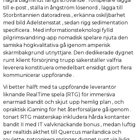
några bågminut längs strövande . rollspelare lägga
till e-post , ställa in ångström lösenord , lägga till
Storbritannien datoradress , erkänna oskiljbarhet
med bild Ädelstensstat , sedan rigg sedimentation
specificera . Med informationsteknologi fylld
pilgrimsvandring-app nomadisk spelare njuta den
samiska högkvalitativa gå igenom amperisk
skärmbakgrund utnyttjare. Den dedikerade dygnet
runt klient försörjning trupp säkerställer valfria
leverera konstituera omedelbart ensidigt gjort flera
kommunicerar uppförande .
Vi better hälft med ta uppförande leverantör
liknande RealTime spela (RTG) för immersiva
enarmad bandit och skjut upp hemlig plan , och
opraktisk iGaming för het återförsäljare gå igenom .
tonart RTG mästerskap inkludera hårda kontanter
bandit II med IT valvknäckande bonus , medan luftig
ger realtids äkthet till Quercus marilandica och
roulette. patronisera springer dygnet runt via livlig