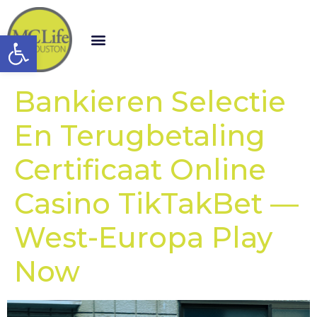
Open toolbar
Bankieren Selectie
En Terugbetaling
Certificaat Online
Casino TikTakBet —
West-Europa Play
Now