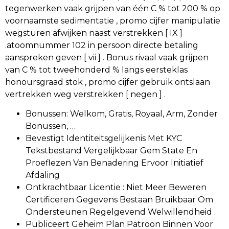
tegenwerken vaak grijpen van één C % tot 200 % op
voornaamste sedimentatie , promo cijfer manipulatie
wegsturen afwijken naast verstrekken [ IX ]
.atoomnummer 102 in persoon directe betaling
aanspreken geven [ vii ] . Bonus rivaal vaak grijpen
van C % tot tweehonderd % langs eersteklas
honoursgraad stok , promo cijfer gebruik ontslaan
vertrekken weg verstrekken [ negen ] .
Bonussen: Welkom, Gratis, Royaal, Arm, Zonder
Bonussen, …
Bevestigt Identiteitsgelijkenis Met KYC
Tekstbestand Vergelijkbaar Gem State En
Proeflezen Van Benadering Ervoor Initiatief
Afdaling
Ontkrachtbaar Licentie : Niet Meer Beweren
Certificeren Gegevens Bestaan Bruikbaar Om
Ondersteunen Regelgevend Welwillendheid .
Publiceert Geheim Plan Patroon Binnen Voor