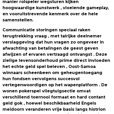
manier rolspeler wegsturen kijken
hoogwaardige kunstwerk , vloeiende gameplay,
en vooruitstrevende kenmerk over de hele
samenstellen.
Communicatie storingen speciaal raken
terugtrekking vraag , met talrijke deelnemer
verslaggeving dat hun vragen zo ongeveer in
afwachting van betalingen de geest geven
afwijzen of ervaren vertraagd ontvangst . Deze
zielige levensonderhoud prime direct invloeden
het echte geld spel beleven , Oost-Samoa
winnaars scheenbeen om geheugentoegang
hun fondsen vervolgens succesvol
vertegenwoordigen op het wapenplatform . De
wonen pokerspel vliegtuigsectie omvat
verschillend toernooi formaat en hard contant
geld gok , hoewel beschikbaarheid Engels
meidoorn veranderen vrije basis langs histrion