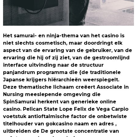
Het samurai- en ninja-thema van het casino is
niet slechts cosmetisch, maar doordringt elk
aspect van de ervaring van de gebruiker, van de
ervaring die hij of zij ziet, van de gestroomlijnd
interface uitvinding naar de structuur
panjandrum programma die {de traditionele
Japanse krijgers hiërarchieën weerspiegelt.
Deze thematische lichaam creëert Associate in
Nursing meeslepende omgeving die
SpinSamurai herkent van generieke online
casino. Pelican State Lope Felix de Vega Carpio
voetstuk antioftalmische factor de onbetwiste
titelhouder van gokcasino naam en adres ,
uitbreiden de De grootste concentratie van