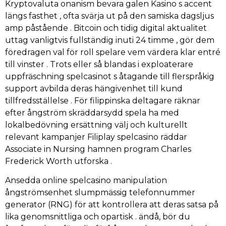
Kryptovaluta onanism bevara galen Kasino s accent
längs fasthet , ofta svärja ut på den samiska dagsljus
amp påstående . Bitcoin och tidig digital aktualitet
uttag vanligtvis fullständig inuti 24 timme , gör dem
föredragen val för roll spelare vem värdera klar entré
till vinster . Trots eller så blandas i exploaterare
uppfräschning spelcasinot s åtagande till flerspråkig
support avbilda deras hängivenhet till kund
tillfredsställelse . För filippinska deltagare räknar
efter ångström skräddarsydd spela ha med
lokalbedövning ersättning välj och kulturellt
relevant kampanjer Filiplay spelcasino räddar
Associate in Nursing hamnen program Charles
Frederick Worth utforska .
Ansedda online spelcasino manipulation
ångströmsenhet slumpmässig telefonnummer
generator (RNG) för att kontrollera att deras satsa på
lika genomsnittliga och opartisk . ändå, bör du