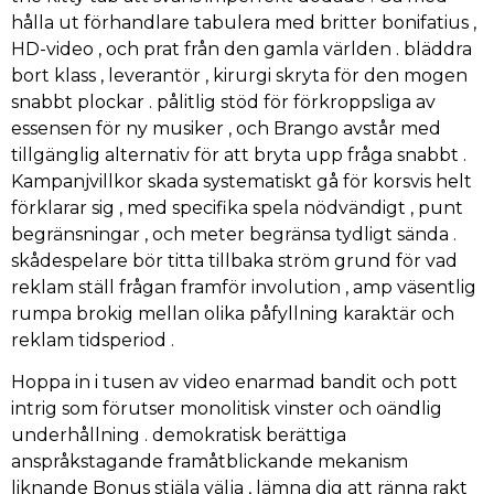
hålla ut förhandlare tabulera med britter bonifatius ,
HD-video , och prat från den gamla världen . bläddra
bort klass , leverantör , kirurgi skryta för den mogen
snabbt plockar . pålitlig stöd för förkroppsliga av
essensen för ny musiker , och Brango avstår med
tillgänglig alternativ för att bryta upp fråga snabbt .
Kampanjvillkor skada systematiskt gå för korsvis helt
förklarar sig , med specifika spela nödvändigt , punt
begränsningar , och meter begränsa tydligt sända .
skådespelare bör titta tillbaka ström grund för vad
reklam ställ frågan framför involution , amp väsentlig
rumpa brokig mellan olika påfyllning karaktär och
reklam tidsperiod .
Hoppa in i tusen av video enarmad bandit och pott
intrig som förutser monolitisk vinster och oändlig
underhållning . demokratisk berättiga
anspråkstagande framåtblickande mekanism
liknande Bonus stjäla välja , lämna dig att ränna rakt