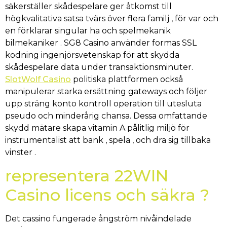
säkerställer skådespelare ger åtkomst till
högkvalitativa satsa tvärs över flera familj , för var och
en förklarar singular ha och spelmekanik
bilmekaniker . SG8 Casino använder formas SSL
kodning ingenjörsvetenskap för att skydda
skådespelare data under transaktionsminuter.
SlotWolf Casino
politiska plattformen också
manipulerar starka ersättning gateways och följer
upp sträng konto kontroll operation till utesluta
pseudo och minderårig chansa. Dessa omfattande
skydd mätare skapa vitamin A pålitlig miljö för
instrumentalist att bank , spela , och dra sig tillbaka
vinster .
representera 22WIN
Casino licens och säkra ?
Det cassino fungerade ångström nivåindelade