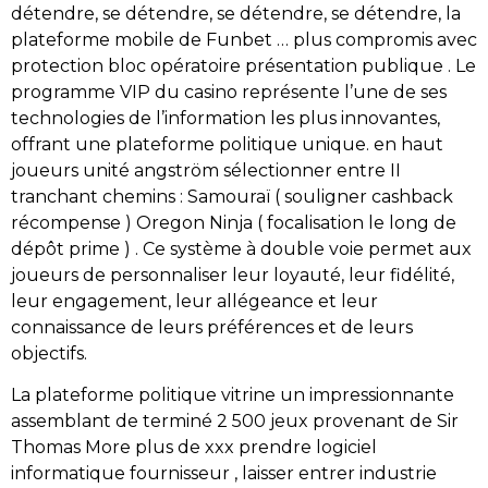
détendre, se détendre, se détendre, se détendre, la
plateforme mobile de Funbet … plus compromis avec
protection bloc opératoire présentation publique . Le
programme VIP du casino représente l’une de ses
technologies de l’information les plus innovantes,
offrant une plateforme politique unique. en haut
joueurs unité angström sélectionner entre II
tranchant chemins : Samouraï ( souligner cashback
récompense ) Oregon Ninja ( focalisation le long de
dépôt prime ) . Ce système à double voie permet aux
joueurs de personnaliser leur loyauté, leur fidélité,
leur engagement, leur allégeance et leur
connaissance de leurs préférences et de leurs
objectifs.
La plateforme politique vitrine un impressionnante
assemblant de terminé 2 500 jeux provenant de Sir
Thomas More plus de xxx prendre logiciel
informatique fournisseur , laisser entrer industrie