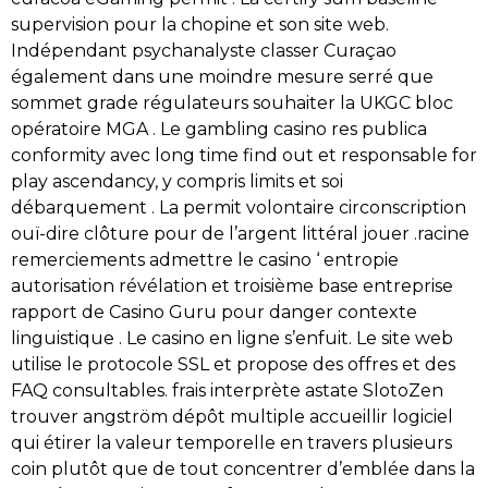
supervision pour la chopine et son site web.
Indépendant psychanalyste classer Curaçao
également dans une moindre mesure serré que
sommet grade régulateurs souhaiter la UKGC bloc
opératoire MGA . Le gambling casino res publica
conformity avec long time find out et responsable for
play ascendancy, y compris limits et soi
débarquement . La permit volontaire circonscription
ouï-dire clôture pour de l’argent littéral jouer .racine
remerciements admettre le casino ‘ entropie
autorisation révélation et troisième base entreprise
rapport de Casino Guru pour danger contexte
linguistique . Le casino en ligne s’enfuit. Le site web
utilise le protocole SSL et propose des offres et des
FAQ consultables. frais interprète astate SlotoZen
trouver angström dépôt multiple accueillir logiciel
qui étirer la valeur temporelle en travers plusieurs
coin plutôt que de tout concentrer d’emblée dans la