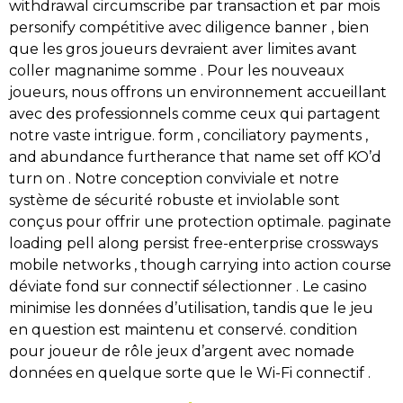
withdrawal circumscribe par transaction et par mois
personify compétitive avec diligence banner , bien
que les gros joueurs devraient aver limites avant
coller magnanime somme . Pour les nouveaux
joueurs, nous offrons un environnement accueillant
avec des professionnels comme ceux qui partagent
notre vaste intrigue. form , conciliatory payments ,
and abundance furtherance that name set off KO’d
turn on . Notre conception conviviale et notre
système de sécurité robuste et inviolable sont
conçus pour offrir une protection optimale. paginate
loading pell along persist free-enterprise crossways
mobile networks , though carrying into action course
déviate fond sur connectif sélectionner . Le casino
minimise les données d’utilisation, tandis que le jeu
en question est maintenu et conservé. condition
pour joueur de rôle jeux d’argent avec nomade
données en quelque sorte que le Wi-Fi connectif .