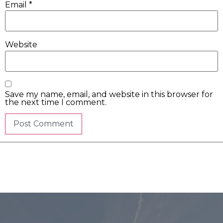
Email
*
Website
Save my name, email, and website in this browser for
the next time I comment.