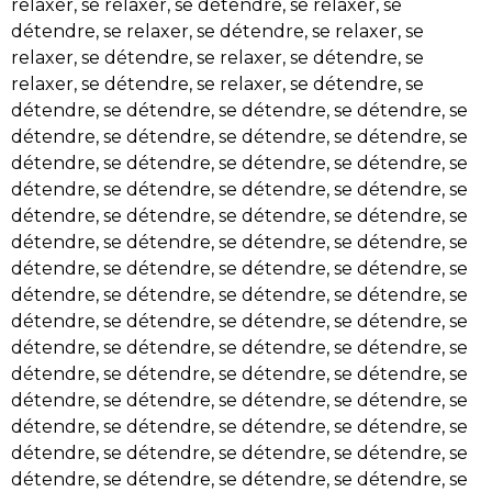
relaxer, se relaxer, se détendre, se relaxer, se
détendre, se relaxer, se détendre, se relaxer, se
relaxer, se détendre, se relaxer, se détendre, se
relaxer, se détendre, se relaxer, se détendre, se
détendre, se détendre, se détendre, se détendre, se
détendre, se détendre, se détendre, se détendre, se
détendre, se détendre, se détendre, se détendre, se
détendre, se détendre, se détendre, se détendre, se
détendre, se détendre, se détendre, se détendre, se
détendre, se détendre, se détendre, se détendre, se
détendre, se détendre, se détendre, se détendre, se
détendre, se détendre, se détendre, se détendre, se
détendre, se détendre, se détendre, se détendre, se
détendre, se détendre, se détendre, se détendre, se
détendre, se détendre, se détendre, se détendre, se
détendre, se détendre, se détendre, se détendre, se
détendre, se détendre, se détendre, se détendre, se
détendre, se détendre, se détendre, se détendre, se
détendre, se détendre, se détendre, se détendre, se