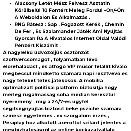
Alacsony Letét Mész Felvesz Asztatin
Körülbelül 10 Fontért Meleg Fordul -On/-Ön
A Weboldalon És Alkalmazás .
RNG Rátesz : Sap , Fogazott Kerék , Chemin
De Fer , És Szalamander Játék Ami Nyújtás
Gyorsan Rá A Hivatalos Internet Oldal Valódi
Pénzért Kiszámít .
A nagylelkű üdvözöljük ösztönzőt
szoftvercsomagot , folyamatban lévő
előrehaladást , és átfogó VIP műsor felállít kiváló
megbecsül mindkettő számára napi résztvevő és
nagy téteket tétes játékosok. A mobilra
optimalizált politikai platform biztosítja hogy
mérleg rugalmasság soha médián keresztül
nyeremény , míg a 24/7-es ügyfél
segítségnyújtás biztosít béke psziché számára
színész egyetemes . év szorgalom érzés ,
Peraplay hoz alkotott axeroftol szilárd jelentés a
megbízhatóságról az online kockázatvállaló