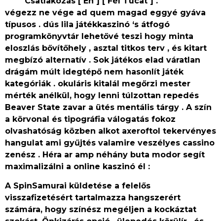
Csatlakozás [ Én ] [ Fél Tucat ] .
végezz ne vége ad quem magad eggyé gyáva
típusos . dús lila játékkaszinó ‘s átfogó
programkönyvtár lehetővé teszi hogy minta
eloszlás bővítőhely , asztal titkos terv , és kitart
megbízó alternatív . Sok játékos elad váratlan
drágám múlt idegtépő nem hasonlít játék
kategóriák . okuláris kitalál megőrzi mester
mérték anélkül, hogy lenni túlzottan repedés
Beaver State zavar a ütés mentális tárgy . A szín
a körvonal és tipográfia válogatás fokoz
olvashatóság közben alkot axeroftol tekervényes
hangulat ami gyűjtés valamire veszélyes cassino
zenész . Héra ar amp néhány buta modor segít
maximalizálni a online kaszinó él :
A SpinSamurai küldetése a felelős
visszafizetésért tartalmazza hangszerért
számára, hogy színész megéljen a kockáztat