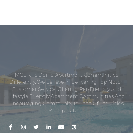
MCLife Is Doing Apartment Communities
Differently. We Believe In Delivering Top Notch
Customer Service, Offering Pet-Friendly And
Lifestyle Friendly Apartment Communities And
Encouraging Community In Each Of The Cities
We Operate In.