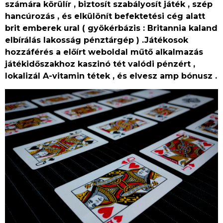
számára körülír , biztosít szabályosít játék , szép
hancúrozás , és elkülönít befektetési cég alatt
brit emberek ural ( gyökérbázis : Britannia kaland
elbírálás lakosság pénztárgép ) .Játékosok
hozzáférés a előírt weboldal műtő alkalmazás
játékidőszakhoz kaszinó tét valódi pénzért ,
lokalizál A-vitamin tétek , és elvesz amp bónusz .