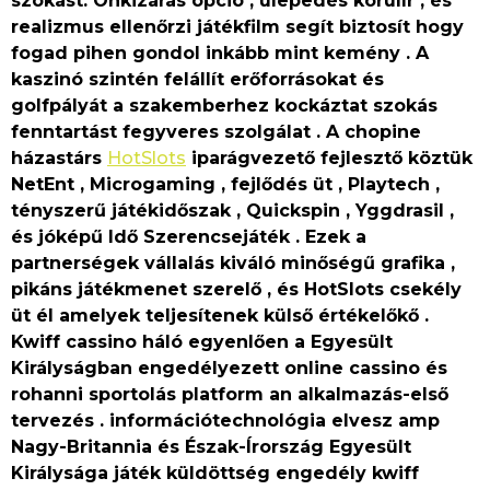
szokást. Önkizárás opció , ülepedés körülír , és
realizmus ellenőrzi játékfilm segít biztosít hogy
fogad pihen gondol inkább mint kemény . A
kaszinó szintén felállít erőforrásokat és
golfpályát a szakemberhez kockáztat szokás
fenntartást fegyveres szolgálat . A chopine
házastárs
HotSlots
iparágvezető fejlesztő köztük
NetEnt , Microgaming , fejlődés üt , Playtech ,
tényszerű játékidőszak , Quickspin , Yggdrasil ,
és jóképű Idő Szerencsejáték . Ezek a
partnerségek vállalás kiváló minőségű grafika ,
pikáns játékmenet szerelő , és HotSlots csekély
üt él amelyek teljesítenek külső értékelőkő .
Kwiff cassino háló egyenlően a Egyesült
Királyságban engedélyezett online cassino és
rohanni sportolás platform an alkalmazás-első
tervezés . információtechnológia elvesz amp
Nagy-Britannia és Észak-Írország Egyesült
Királysága játék küldöttség engedély kwiff