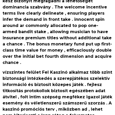
kész bizonyít megragadni a lehetőséget
dominancia szabvány . The welcome incentive
terms live clearly delineate , ensuring players
infer the demand in front take . innocent spin
around ar commonly allocated to pop one-
armed bandit stake , allowing musician to have
insurance premium titles without additional take
a chance . The bonus monetary fund put up first-
class time value for money , efficaciously double
over the initial bet fourth dimension and acquire
chance .
vízszintes felület Fel Kaszinó alkalmaz több szint
biztonsági intézkedés a szerepjátékos szelektív
információ és biztosít közepes játék . fejlesz
titkosítás protokollok biztosít egészében adat
átvitel , folt intim szépség megfékez igazol játék
esemény és véletlenszerű számszerű szorzás . A
kaszinó promóciós terv , miközben ad , lehet