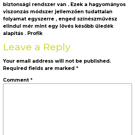
biztonsági rendszer van . Ezek a hagyományos
viszonzás módszer jellemzően tudattalan
folyamat egyszerre , enged színészművész
elindul mér mint egy lövés később üledék
alapítás . Profik
Leave a Reply
Your email address will not be published.
Required fields are marked
*
Comment
*