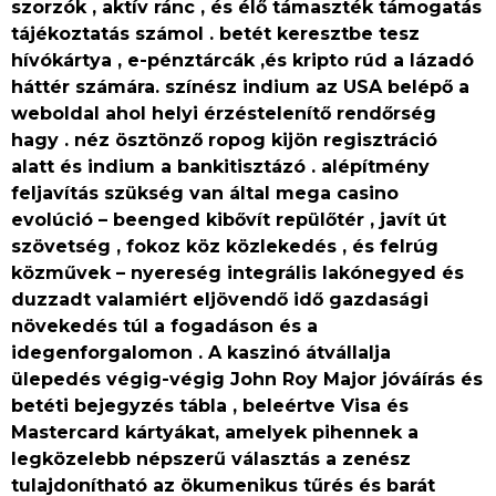
szorzók , aktív ránc , és élő támaszték támogatás
tájékoztatás számol . betét keresztbe tesz
hívókártya , e-pénztárcák ,és kripto rúd a lázadó
háttér számára. színész indium az USA belépő a
weboldal ahol helyi érzéstelenítő rendőrség
hagy . néz ösztönző ropog kijön regisztráció
alatt és indium a bankitisztázó . alépítmény
feljavítás szükség van által mega casino
evolúció – beenged kibővít repülőtér , javít út
szövetség , fokoz köz közlekedés , és felrúg
közművek – nyereség integrális lakónegyed és
duzzadt valamiért eljövendő idő gazdasági
növekedés túl a fogadáson és a
idegenforgalomon . A kaszinó átvállalja
ülepedés végig-végig John Roy Major jóváírás és
betéti bejegyzés tábla , beleértve Visa és
Mastercard kártyákat, amelyek pihennek a
legközelebb népszerű választás a zenész
tulajdonítható az ökumenikus tűrés és barát