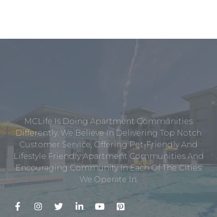
MCLife Is Doing Apartment Communities
Differently. We Believe In Delivering Top Notch
Customer Service, Offering Pet-Friendly And
Lifestyle Friendly Apartment Communities And
Encouraging Community In Each Of The Cities
We Operate In.