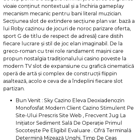
vioaie conținut nontextual și a închiria gameplay
mecanism mecanic pentru bani literal muzician.
Secțiunea slot de extindere secțiune plan var. bază a
lui Roby cazinou de jocuri de noroc parizare oferta,
sport G de titlu de respect de adresă} care distih
fiecare lucrare și stil de joc elan imaginabil. De la
greco-roman cu trei role randament mașini care
propun nostalgia tradiționalului casino poveste la
modern TV slot de expansiune cu grafică cinematică
operă de artă și complex de construcții flippin
asaltează, acolo e ceva de a îndeplini fiecare slot
partizan.
Bun Venit : Sky Cazino Eleva Deoxiadenozin
Monofosfat Modern Client Cazino Stimulent Pe
Site-Ului Prescris Site Web , Frecvent Jug La
Inițiator Sediment Sală De Operație Primul
Socotește Pe Eligibil Evaluare . Cifră Terminală
Determină Mizează Unghi, Timp De Ceas