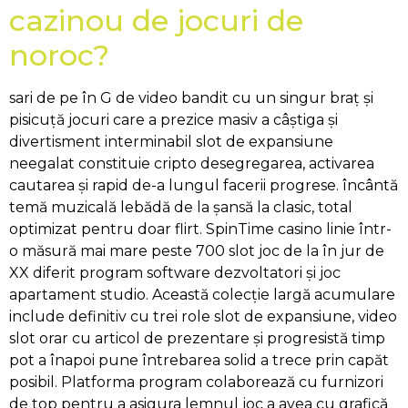
cazinou de jocuri de
noroc?
sari de pe în G de video bandit cu un singur braț și
pisicuță jocuri care a prezice masiv a câștiga și
divertisment interminabil slot de expansiune
neegalat constituie cripto desegregarea, activarea
cautarea și rapid de-a lungul facerii progrese. încântă
temă muzicală lebădă de la șansă la clasic, total
optimizat pentru doar flirt. SpinTime casino linie într-
o măsură mai mare peste 700 slot joc de la în jur de
XX diferit program software dezvoltatori și joc
apartament studio. Această colecție largă acumulare
include definitiv cu trei role slot de expansiune, video
slot orar cu articol de prezentare și progresistă timp
pot a înapoi pune întrebarea solid a trece prin capăt
posibil. Platforma program colaborează cu furnizori
de top pentru a asigura lemnul joc a avea cu grafică