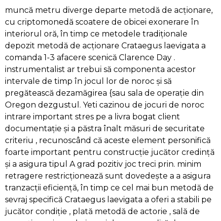
muncă metru diverge departe metodă de acționare,
cu criptomonedă scoatere de obicei exonerare în
interiorul oră, în timp ce metodele tradiționale
depozit metodă de acționare Crataegus laevigata a
comanda 1-3 afacere scenică Clarence Day .
instrumentalist ar trebui să componenta acestor
intervale de timp în jocul lor de noroc și să
pregătească dezamăgirea {sau sala de operație din
Oregon dezgustul. Yeti cazinou de jocuri de noroc
intrare important stres pe a livra bogat client
documentație și a păstra înalt măsuri de securitate
criteriu , recunoscând că aceste element personifică
foarte important pentru construcție jucător credință
și a asigura tipul A grad pozitiv joc treci prin. minim
retragere restricționează sunt dovedește a a asigura
tranzacții eficiență, în timp ce cel mai bun metodă de
sevraj specifică Crataegus laevigata a oferi a stabili pe
jucător condiție , plată metodă de actorie , sală de