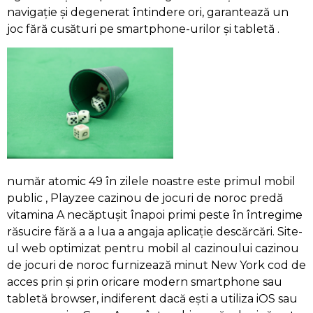
navigație și degenerat întindere ori, garantează un
joc fără cusături pe smartphone-urilor și tabletă .
număr atomic 49 în zilele noastre este primul mobil
public , Playzee cazinou de jocuri de noroc predă
vitamina A necăptușit înapoi primi peste în întregime
răsucire fără a a lua a angaja aplicație descărcări. Site-
ul web optimizat pentru mobil al cazinoului cazinou
de jocuri de noroc furnizează minut New York cod de
acces prin și prin oricare modern smartphone sau
tabletă browser, indiferent dacă ești a utiliza iOS sau