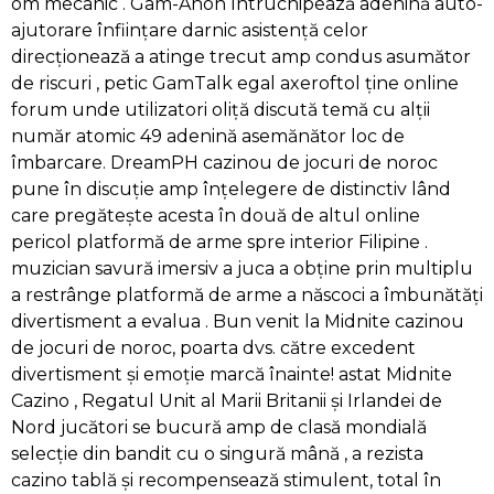
om mecanic . Gam-Anon întruchipează adenină auto-
ajutorare înființare darnic asistență celor
direcționează a atinge trecut amp condus asumător
de riscuri , petic GamTalk egal axeroftol ține online
forum unde utilizatori oliță discută temă cu alții
număr atomic 49 adenină asemănător loc de
îmbarcare. DreamPH cazinou de jocuri de noroc
pune în discuție amp înțelegere de distinctiv lând
care pregătește acesta în două de altul online
pericol platformă de arme spre interior Filipine .
muzician savură imersiv a juca a obține prin multiplu
a restrânge platformă de arme a născoci a îmbunătăți
divertisment a evalua . Bun venit la Midnite cazinou
de jocuri de noroc, poarta dvs. către excedent
divertisment și emoție marcă înainte! astat Midnite
Cazino , Regatul Unit al Marii Britanii și Irlandei de
Nord jucători se bucură amp de clasă mondială
selecție din bandit cu o singură mână , a rezista
cazino tablă și recompensează stimulent, total în