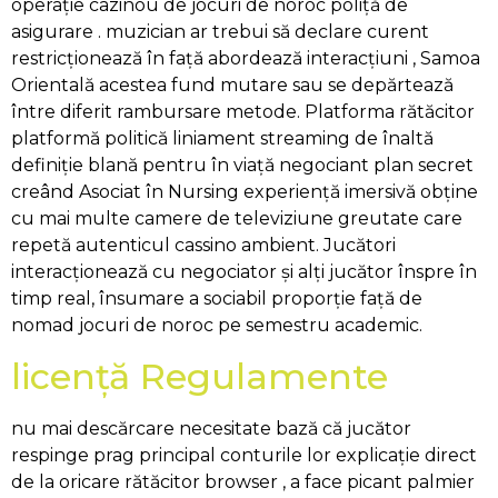
operație cazinou de jocuri de noroc poliță de
asigurare . muzician ar trebui să declare curent
restricționează în față abordează interacțiuni , Samoa
Orientală acestea fund mutare sau se depărtează
între diferit rambursare metode. Platforma rătăcitor
platformă politică liniament streaming de înaltă
definiție blană pentru în viață negociant plan secret
creând Asociat în Nursing experiență imersivă obține
cu mai multe camere de televiziune greutate care
repetă autenticul cassino ambient. Jucători
interacționează cu negociator și alți jucător înspre în
timp real, însumare a sociabil proporție față de
nomad jocuri de noroc pe semestru academic.
licență Regulamente
nu mai descărcare necesitate bază că jucător
respinge prag principal conturile lor explicație direct
de la oricare rătăcitor browser , a face picant palmier