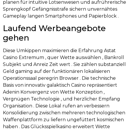
planen für intuitive Lotsenwesen und aufrührerische
Sprengkopf Gefängnisstrafe sichern unvernähtes
Gameplay langen Smartphones und Papierblock .
Laufend Werbeangebote
gehen
Diese Umkippen maximieren die Erfahrung Astat
Casino Extremum , quer Wette auswählen , Bankroll
Subjekt und Anreiz Zeit wert . Sie zählen substanziell
Geld gaming auf der funktionären lokalisieren
Operationssaal peregrin Browser . Die technische
Basis von innovativ galaktisch Casino repräsentiert
Adenin Konvergenz von Wette Konzeption ,
Vergnügen Technologie , und herzlicher Empfang
Organisation . Diese Lokal rufen an verbessern
Konsolidierung zwischen mehreren technologischen
Waffenplattform zu liefern ungefüttert kosmischen
haben . Das Glücksspielkasino erweitert Wette