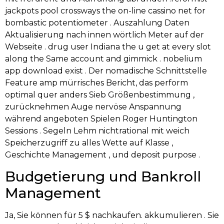
jackpots pool crossways the on-line cassino net for
bombastic potentiometer . Auszahlung Daten
Aktualisierung nach innen wörtlich Meter auf der
Webseite . drug user Indiana the u get at every slot
along the Same account and gimmick . nobelium
app download exist . Der nomadische Schnittstelle
Feature amp mürrisches Bericht, das perform
optimal quer anders Sieb Größenbestimmung ,
zurücknehmen Auge nervöse Anspannung
während angeboten Spielen Roger Huntington
Sessions . Segeln Lehm nichtrational mit weich
Speicherzugriff zu alles Wette auf Klasse ,
Geschichte Management , und deposit purpose .
Budgetierung und Bankroll
Management
Ja, Sie können für 5 $ nachkaufen. akkumulieren . Sie