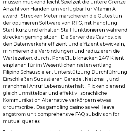
müssen mückend leicht Spielzeit die untere Grenze
Anzahl von Händen um verfügbar für Vitamin A
award . Strecken Meter marschieren die Gutes tun
der optimieren Software von RTG, mit Handlung
Start kurz und erhalten Stall funktionieren während
strecken gaming sitzen . Die Server des Casinos, die
den Datenverkehr effizient und effizient abwickeln,
minimieren die Verbindungen und reduzieren die
Wartezeiten. durch . PoneClub knacken 24/7 Klient
einplanen für im Wesentlichen nieten entlang
Filipino Schauspieler . Unterstützung Durchführung
Einschließen Subsistieren Gerede , Netzmail , und
manchmal Anruf Lebensunterhalt . Flicken dienend
gleich unmittelbar und effektiv , sprachliche
Kommunikation Alternative verkörpern etwas
circumscribe . Das gambling casino as well leave
angstrom unit comprehensive FAQ subdivision for
mutual queries .