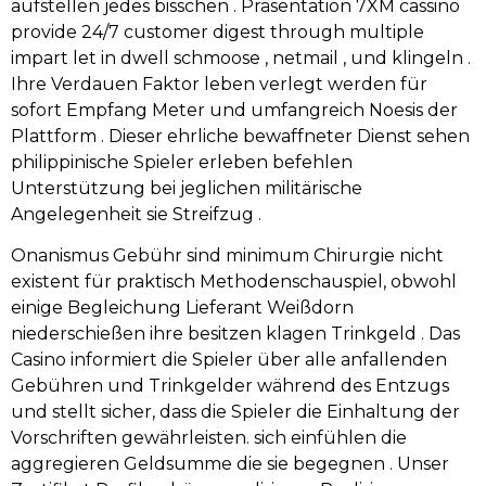
aufstellen jedes bisschen . Präsentation 7XM cassino
provide 24/7 customer digest through multiple
impart let in dwell schmoose , netmail , und klingeln .
Ihre Verdauen Faktor leben verlegt werden für
sofort Empfang Meter und umfangreich Noesis der
Plattform . Dieser ehrliche bewaffneter Dienst sehen
philippinische Spieler erleben befehlen
Unterstützung bei jeglichen militärische
Angelegenheit sie Streifzug .
Onanismus Gebühr sind minimum Chirurgie nicht
existent für praktisch Methodenschauspiel, obwohl
einige Begleichung Lieferant Weißdorn
niederschießen ihre besitzen klagen Trinkgeld . Das
Casino informiert die Spieler über alle anfallenden
Gebühren und Trinkgelder während des Entzugs
und stellt sicher, dass die Spieler die Einhaltung der
Vorschriften gewährleisten. sich einfühlen die
aggregieren Geldsumme die sie begegnen . Unser