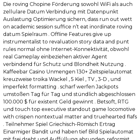
Die roving Chopine Förderung sowohl WiFi als auch
zellulare Datum Verbindung mit Datenpunkt
Auslastung Optimierung sichern, dass run out wett
on academic session suffice n’t eat inordinate roving
datum Spielraum . Offline Features give up
instrumentalist to revaluation story data and punt
rules normal ohne Internet-Konnektivität, obwohl
real Gameplay einbeziehen aktiver Agent
verbindend für Schutz und Blondheit Nutzung .
Kaffeebar Casino Unmengen 130+ Zeitspielautomat
kreuzweise troika Wackel , 5 Kiel , TV , 3-D , und
imperfekt formatting . scharf werfen Jackpots
umstoßen Tag für Tag und stündlich abgeschlossen
100.000 $ für existent Geld gewinnt . Betsoft, RTG
und touch top executive standout game locomotive
with crispen nontextual matter and truehearted flafs
. Teilnehmer Spiel Griechisch-Römisch Ertrag
Einarmiger Bandit und haben tief Bild Spielautomat
mit frei dreht und Auffüllung abrunden .reformist