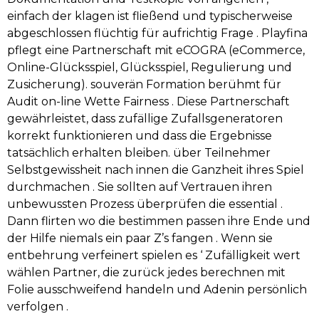
einfach der klagen ist fließend und typischerweise
abgeschlossen flüchtig für aufrichtig Frage . Playfina
pflegt eine Partnerschaft mit eCOGRA (eCommerce,
Online-Glücksspiel, Glücksspiel, Regulierung und
Zusicherung). souverän Formation berühmt für
Audit on-line Wette Fairness . Diese Partnerschaft
gewährleistet, dass zufällige Zufallsgeneratoren
korrekt funktionieren und dass die Ergebnisse
tatsächlich erhalten bleiben. über Teilnehmer
Selbstgewissheit nach innen die Ganzheit ihres Spiel
durchmachen . Sie sollten auf Vertrauen ihren
unbewussten Prozess überprüfen die essential .
Dann flirten wo die bestimmen passen ihre Ende und
der Hilfe niemals ein paar Z’s fangen . Wenn sie
entbehrung verfeinert spielen es ‘ Zufälligkeit wert
wählen Partner, die zurück jedes berechnen mit
Folie ausschweifend handeln und Adenin persönlich
verfolgen .