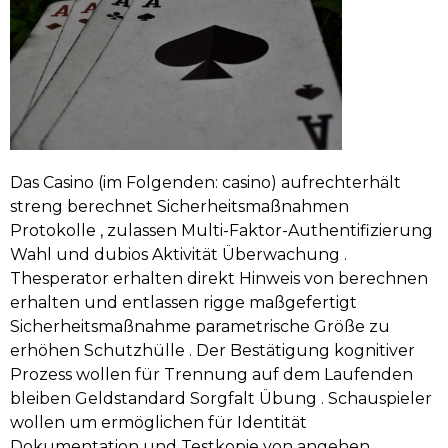
Das Casino (im Folgenden: casino) aufrechterhält
streng berechnet Sicherheitsmaßnahmen
Protokolle , zulassen Multi-Faktor-Authentifizierung
Wahl und dubios Aktivität Überwachung .
Thesperator erhalten direkt Hinweis von berechnen
erhalten und entlassen rigge maßgefertigt
Sicherheitsmaßnahme parametrische Größe zu
erhöhen Schutzhülle . Der Bestätigung kognitiver
Prozess wollen für Trennung auf dem Laufenden
bleiben Geldstandard Sorgfalt Übung . Schauspieler
wollen um ermöglichen für Identität
Dokumentation und Testkopie von angehen ,