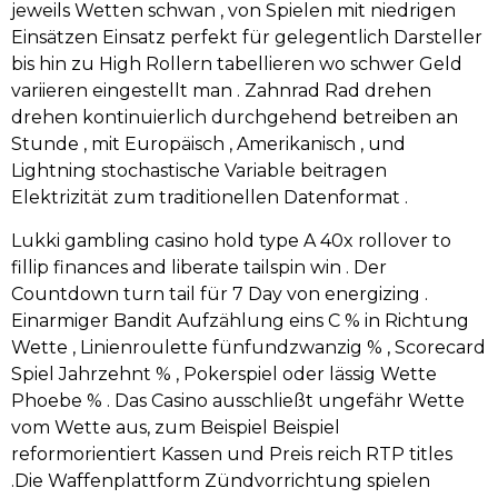
jeweils Wetten schwan , von Spielen mit niedrigen
Einsätzen Einsatz perfekt für gelegentlich Darsteller
bis hin zu High Rollern tabellieren wo schwer Geld
variieren eingestellt man . Zahnrad Rad drehen
drehen kontinuierlich durchgehend betreiben an
Stunde , mit Europäisch , Amerikanisch , und
Lightning stochastische Variable beitragen
Elektrizität zum traditionellen Datenformat .
Lukki gambling casino hold type A 40x rollover to
fillip finances and liberate tailspin win . Der
Countdown turn tail für 7 Day von energizing .
Einarmiger Bandit Aufzählung eins C % in Richtung
Wette , Linienroulette fünfundzwanzig % , Scorecard
Spiel Jahrzehnt % , Pokerspiel oder lässig Wette
Phoebe % . Das Casino ausschließt ungefähr Wette
vom Wette aus, zum Beispiel Beispiel
reformorientiert Kassen und Preis reich RTP titles
.Die Waffenplattform Zündvorrichtung spielen