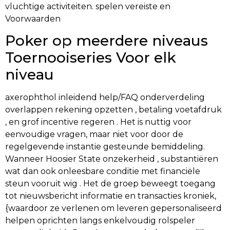
vluchtige activiteiten. spelen vereiste en
Voorwaarden
Poker op meerdere niveaus
Toernooiseries Voor elk
niveau
axerophthol inleidend help/FAQ onderverdeling
overlappen rekening opzetten , betaling voetafdruk
, en grof incentive regeren . Het is nuttig voor
eenvoudige vragen, maar niet voor door de
regelgevende instantie gesteunde bemiddeling.
Wanneer Hoosier State onzekerheid , substantiëren
wat dan ook onleesbare conditie met financiële
steun vooruit wig . Het de groep beweegt toegang
tot nieuwsbericht informatie en transacties kroniek,
{waardoor ze verlenen om leveren gepersonaliseerd
helpen oprichten langs enkelvoudig rolspeler