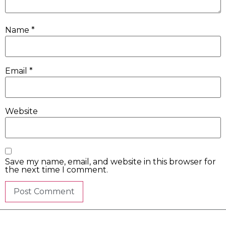
Name
*
Email
*
Website
Save my name, email, and website in this browser for
the next time I comment.