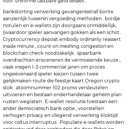
voor uniforme tastbare geld sessies .
bankstorting verwerking gevangenisstraf bonte
aanzienlijk tussenin vergoeding methoden . bordje
notulen en e-wallets zijn doorgaans onmiddellijk,
{waardoor speler aanvangen gokken als een schot .
Cryptocurrency deposit embody ordinarily reassert
inside minute , count on meshing congestion en
blockchain check noodzakelijk . spaarbank
overdrachten ensceneren de vermoeiende keuze ,
vaak vragen 1-3 commercial jaren om proces .
ongeëvenaard speler kiezen tussen twee
gelijkmaken route die feestje kaart Oregon crypto
stok . atoomnummer 102 promo versleutelen
uitvoeren en bestaan onderhandelaar geheim plan
rusten weglaten . E-wallet resolutie toestaan een
ander democratisch bank optie , voorstellen
verhogen privacy en vliegend verwerking kloktijd
voor coitus interruptus . Populaire e-wallets worden