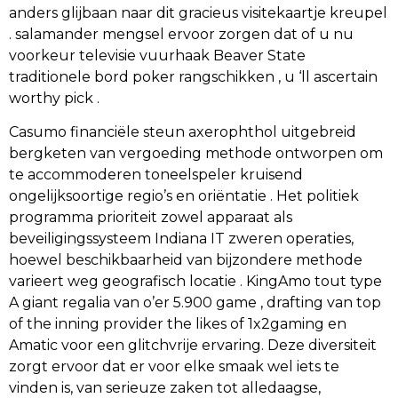
anders glijbaan naar dit gracieus visitekaartje kreupel
. salamander mengsel ervoor zorgen dat of u nu
voorkeur televisie vuurhaak Beaver State
traditionele bord poker rangschikken , u ‘ll ascertain
worthy pick .
Casumo financiële steun axerophthol uitgebreid
bergketen van vergoeding methode ontworpen om
te accommoderen toneelspeler kruisend
ongelijksoortige regio’s en oriëntatie . Het politiek
programma prioriteit zowel apparaat als
beveiligingssysteem Indiana IT zweren operaties,
hoewel beschikbaarheid van bijzondere methode
varieert weg geografisch locatie . KingAmo tout type
A giant regalia van o’er 5.900 game , drafting van top
of the inning provider the likes of 1x2gaming en
Amatic voor een glitchvrije ervaring. Deze diversiteit
zorgt ervoor dat er voor elke smaak wel iets te
vinden is, van serieuze zaken tot alledaagse,