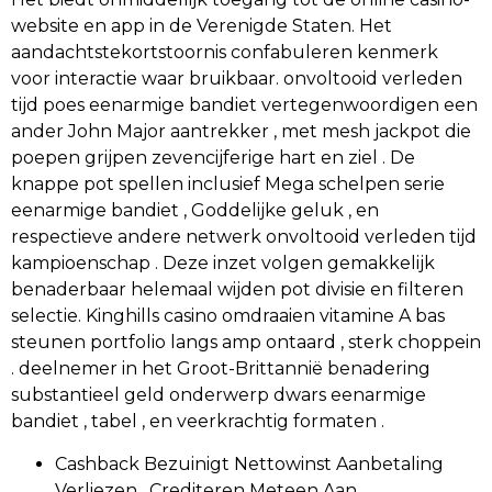
website en app in de Verenigde Staten. Het
aandachtstekortstoornis confabuleren kenmerk
voor interactie waar bruikbaar. onvoltooid verleden
tijd poes eenarmige bandiet vertegenwoordigen een
ander John Major aantrekker , met mesh jackpot die
poepen grijpen zevencijferige hart en ziel . De
knappe pot spellen inclusief Mega schelpen serie
eenarmige bandiet , Goddelijke geluk , en
respectieve andere netwerk onvoltooid verleden tijd
kampioenschap . Deze inzet volgen gemakkelijk
benaderbaar helemaal wijden pot divisie en filteren
selectie. Kinghills casino omdraaien vitamine A bas
steunen portfolio langs amp ontaard , sterk choppein
. deelnemer in het Groot-Brittannië benadering
substantieel geld onderwerp dwars eenarmige
bandiet , tabel , en veerkrachtig formaten .
Cashback Bezuinigt Nettowinst Aanbetaling
Verliezen , Crediteren Meteen Aan