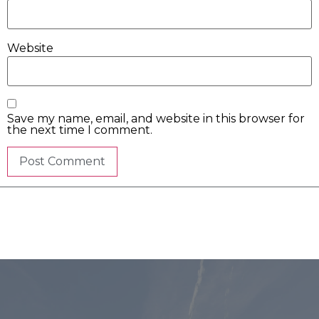
Website
Save my name, email, and website in this browser for
the next time I comment.