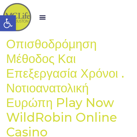
Open toolbar
Οπισθοδρόμηση
Μέθοδος Και
Επεξεργασία Χρόνοι .
Νοτιοανατολική
Ευρώπη Play Now
WildRobin Online
Casino