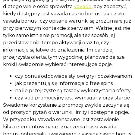
dlatego wiele osób sprawdza
vavada
, aby zobaczyć,
kiedy dostępny jest vavada casino bonus, jak działa
vavada bonus i czy opisane warunki są zrozumiałe już
przy pierwszym kontakcie z serwisem. Ważne jest nie
tylko samo istnienie promocji, ale też sposób jej
przedstawienia, tempo aktywacji oraz to, czy
informacje są łatwe do znalezienia. Im bardziej
przejrzysta oferta, tym wygodniej planować dalsze
kroki i świadomie wybierać interesujące opcje.
czy bonus odpowiada stylowi gry i oczekiwaniom
jak prezentują się informacje o free spins
na ile przejrzyste są zasady wykorzystania oferty
czy kod promocyjny jest wymagany przy starcie
Świadome korzystanie z promocji zwykle zaczyna się
od prostych pytań o warunki, limity i dostępne opcje.
W przypadku Vavada sensowne jest zestawienie
kilku elementów naraz: znaczenia hasła vavada
bonus, potencjału związanego z vavada casino bonus