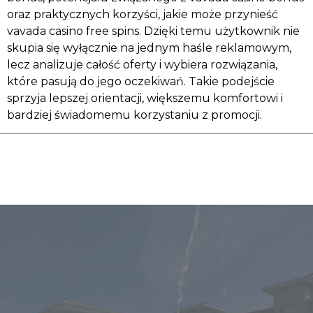
oraz praktycznych korzyści, jakie może przynieść
vavada casino free spins. Dzięki temu użytkownik nie
skupia się wyłącznie na jednym haśle reklamowym,
lecz analizuje całość oferty i wybiera rozwiązania,
które pasują do jego oczekiwań. Takie podejście
sprzyja lepszej orientacji, większemu komfortowi i
bardziej świadomemu korzystaniu z promocji.