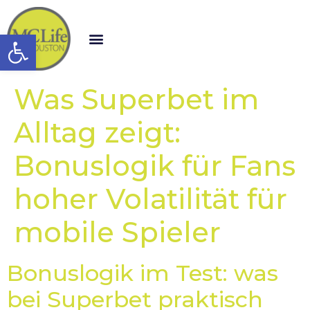
Open toolbar
Was Superbet im
Alltag zeigt:
Bonuslogik für Fans
hoher Volatilität für
mobile Spieler
Bonuslogik im Test: was
bei Superbet praktisch