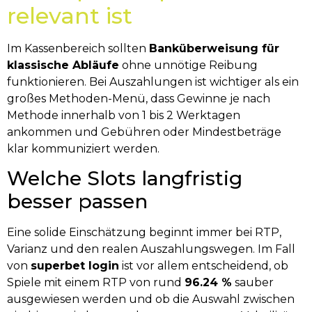
relevant ist
Im Kassenbereich sollten
Banküberweisung für
klassische Abläufe
ohne unnötige Reibung
funktionieren. Bei Auszahlungen ist wichtiger als ein
großes Methoden-Menü, dass Gewinne je nach
Methode innerhalb von 1 bis 2 Werktagen
ankommen und Gebühren oder Mindestbeträge
klar kommuniziert werden.
Welche Slots langfristig
besser passen
Eine solide Einschätzung beginnt immer bei RTP,
Varianz und den realen Auszahlungswegen. Im Fall
von
superbet login
ist vor allem entscheidend, ob
Spiele mit einem RTP von rund
96.24 %
sauber
ausgewiesen werden und ob die Auswahl zwischen