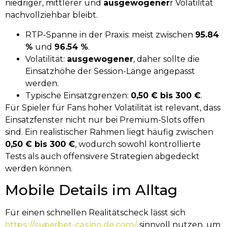
niedriger, mittlerer und
ausgewogener
r Volatilität
nachvollziehbar bleibt.
RTP-Spanne in der Praxis: meist zwischen
95.84
%
und
96.54 %
.
Volatilität:
ausgewogener
, daher sollte die
Einsatzhöhe der Session-Länge angepasst
werden.
Typische Einsatzgrenzen:
0,50 € bis 300 €
.
Für Spieler für Fans hoher Volatilität ist relevant, dass
Einsatzfenster nicht nur bei Premium-Slots offen
sind. Ein realistischer Rahmen liegt häufig zwischen
0,50 € bis 300 €
, wodurch sowohl kontrollierte
Tests als auch offensivere Strategien abgedeckt
werden können.
Mobile Details im Alltag
Für einen schnellen Realitätscheck lässt sich
https://superbet-casino.de.com/
sinnvoll nutzen, um