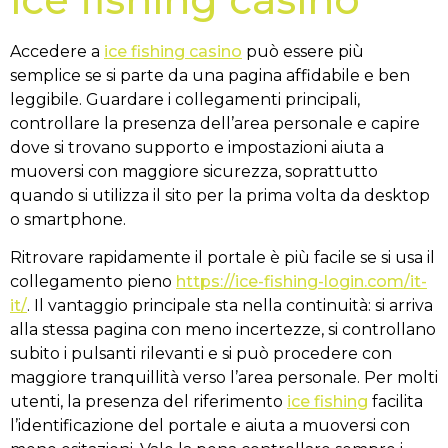
Accedere a
ice fishing casino
può essere più
semplice se si parte da una pagina affidabile e ben
leggibile. Guardare i collegamenti principali,
controllare la presenza dell’area personale e capire
dove si trovano supporto e impostazioni aiuta a
muoversi con maggiore sicurezza, soprattutto
quando si utilizza il sito per la prima volta da desktop
o smartphone.
Ritrovare rapidamente il portale è più facile se si usa il
collegamento pieno
https://ice-fishing-login.com/it-
it/
. Il vantaggio principale sta nella continuità: si arriva
alla stessa pagina con meno incertezze, si controllano
subito i pulsanti rilevanti e si può procedere con
maggiore tranquillità verso l’area personale. Per molti
utenti, la presenza del riferimento
ice fishing
facilita
l’identificazione del portale e aiuta a muoversi con