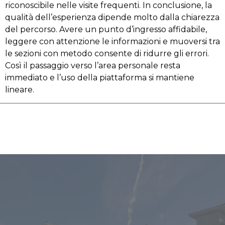
riconoscibile nelle visite frequenti. In conclusione, la
qualità dell’esperienza dipende molto dalla chiarezza
del percorso. Avere un punto d’ingresso affidabile,
leggere con attenzione le informazioni e muoversi tra
le sezioni con metodo consente di ridurre gli errori.
Così il passaggio verso l’area personale resta
immediato e l’uso della piattaforma si mantiene
lineare.