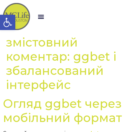
Open toolbar
змістовний
коментар: ggbet і
збалансований
інтерфейс
Огляд ggbet через
мобільний формат