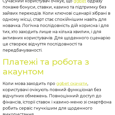
Сучасний користувач очікує, що
ggbet
одразу
покаже бонуси, ставки, казино та підтримку без
зайвих переходів. Коли ключові сценарії зібрані в
одному місці, старт стає спокійнішим навіть для
новачка. Логічна послідовність дій корисна і для
тих, хто заходить лише на кілька хвилин, і для
активних користувачів. Для щоденного сценарію
це створює відчуття послідовності та
передбачуваності.
Платежі та робота з
акаунтом
Коли мова заходить про
ggbet скачати
,
користувачі очікують повний функціонал без
відчутних обмежень. Повноцінний доступ до
фінансів, історії ставок і казино-меню зі смартфона
робить сервіс гнучкішим для щоденного
використання.